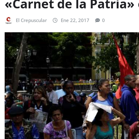
«Carnet de la Patria»
El Crepuscular
Ene 22, 2017
0