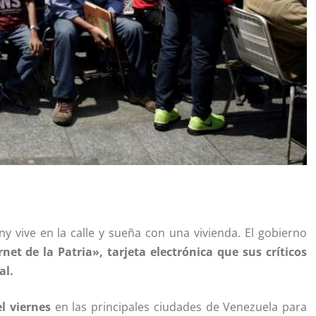
 vive en la calle y sueña con una vivienda. El gobierno
net de la Patria», tarjeta electrónica que sus críticos
al.
el viernes
en las principales ciudades de Venezuela para