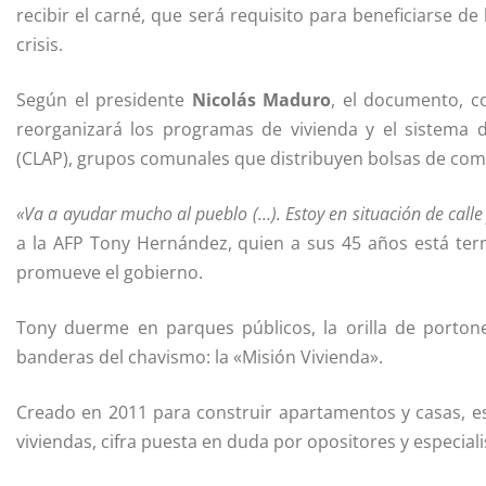
recibir el carné, que será requisito para beneficiarse 
crisis.
Según el presidente
Nicolás Maduro
, el documento, c
reorganizará los programas de vivienda y el sistema 
(CLAP), grupos comunales que distribuyen bolsas de comi
«Va a ayudar mucho al pueblo (…). Estoy en situación de call
a la AFP Tony Hernández, quien a sus 45 años está te
promueve el gobierno.
Tony duerme en parques públicos, la orilla de porto
banderas del chavismo: la «Misión Vivienda».
Creado en 2011 para construir apartamentos y casas, 
viviendas, cifra puesta en duda por opositores y especiali