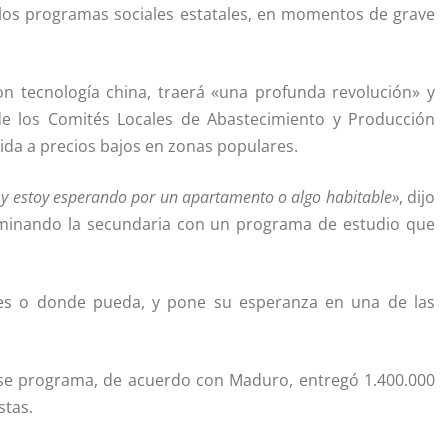
de los programas sociales estatales, en momentos de grave
on tecnología china, traerá «una profunda revolución» y
de los Comités Locales de Abastecimiento y Producción
da a precios bajos en zonas populares.
e y estoy esperando por un apartamento o algo habitable»
, dijo
rminando la secundaria con un programa de estudio que
nes o donde pueda, y pone su esperanza en una de las
ese programa, de acuerdo con Maduro, entregó 1.400.000
stas.