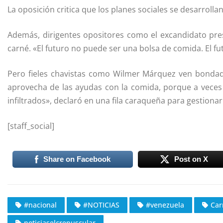
La oposición critica que los planes sociales se desarroll
Además, dirigentes opositores como el excandidato pres
carné. «El futuro no puede ser una bolsa de comida. El fu
Pero fieles chavistas como Wilmer Márquez ven bondade
aprovecha de las ayudas con la comida, porque a veces 
infiltrados», declaró en una fila caraqueña para gestionar
[staff_social]
Share on Facebook
Post on X
#nacional
#NOTICIAS
#venezuela
Car
noticiaselcrepuscular