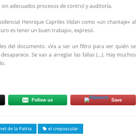
an sin adecuados procesos de control y auditoría.
idencial Henrique Capriles tildan como «un chantaje» al
turo es tener un buen trabajo», expresó.
s del documento. «Va a ser un filtro para ver quién se
desaparece. Se van a arreglar las fallas (…). Hay muchos
lo.
Follow us
Save
net de la Patria
el crepuscular