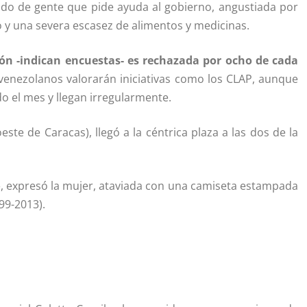
eado de gente que pide ayuda al gobierno, angustiada por
o y una severa escasez de alimentos y medicinas.
ión -indican encuestas- es rechazada por ocho de cada
 venezolanos valorarán iniciativas como los CLAP, aunque
o el mes y llegan irregularmente.
ste de Caracas), llegó a la céntrica plaza a las dos de la
», expresó la mujer, ataviada con una camiseta estampada
99-2013).