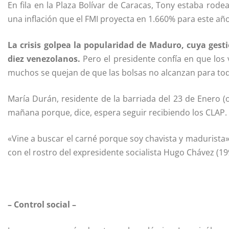
En fila en la Plaza Bolívar de Caracas, Tony estaba rod
una inflación que el FMI proyecta en 1.660% para este añ
La crisis golpea la popularidad de Maduro, cuya gest
diez venezolanos.
Pero el presidente confía en que los
muchos se quejan de que las bolsas no alcanzan para tod
María Durán, residente de la barriada del 23 de Enero (oe
mañana porque, dice, espera seguir recibiendo los CLAP.
«Vine a buscar el carné porque soy chavista y madurista
con el rostro del expresidente socialista Hugo Chávez (19
– Control social –