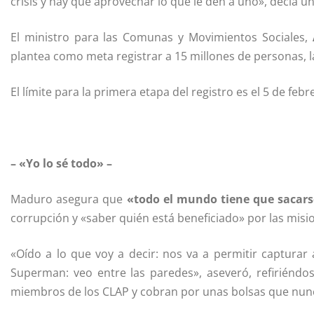
crisis y hay que aprovechar lo que le den a uno», decía un
El ministro para las Comunas y Movimientos Sociales,
plantea como meta registrar a 15 millones de personas, l
El límite para la primera etapa del registro es el 5 de feb
– «Yo lo sé todo» –
Maduro asegura que
«todo el mundo tiene que sacarse
corrupción y «saber quién está beneficiado» por las misi
«Oído a lo que voy a decir: nos va a permitir capturar
Superman: veo entre las paredes», aseveró, refiriénd
miembros de los CLAP y cobran por unas bolsas que nun