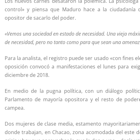
Los nuevos carnés desataron la polémica. La psicóloga
control» y piensa que Maduro hace a la ciudadanía d
opositor de sacarlo del poder.
«Vemos una sociedad en estado de necesidad. Una vieja máxim
de necesidad, pero no tanto como para que sean una amenaz
Para la analista, el registro puede ser usado «con fines 
oposición convocó a manifestaciones el lunes para exigi
diciembre de 2018.
En medio de la pugna política, con un diálogo polític
Parlamento de mayoría opositora y el resto de podere
campea.
Dos mujeres de clase media, estamento mayoritariament
donde trabajan, en Chacao, zona acomodada del este de