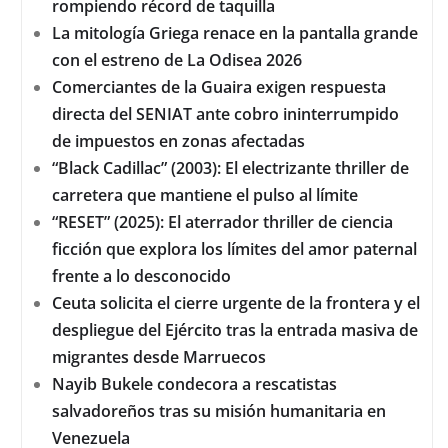
rompiendo récord de taquilla
La mitología Griega renace en la pantalla grande
con el estreno de La Odisea 2026
Comerciantes de la Guaira exigen respuesta
directa del SENIAT ante cobro ininterrumpido
de impuestos en zonas afectadas
“Black Cadillac” (2003): El electrizante thriller de
carretera que mantiene el pulso al límite
“RESET” (2025): El aterrador thriller de ciencia
ficción que explora los límites del amor paternal
frente a lo desconocido
Ceuta solicita el cierre urgente de la frontera y el
despliegue del Ejército tras la entrada masiva de
migrantes desde Marruecos
Nayib Bukele condecora a rescatistas
salvadoreños tras su misión humanitaria en
Venezuela