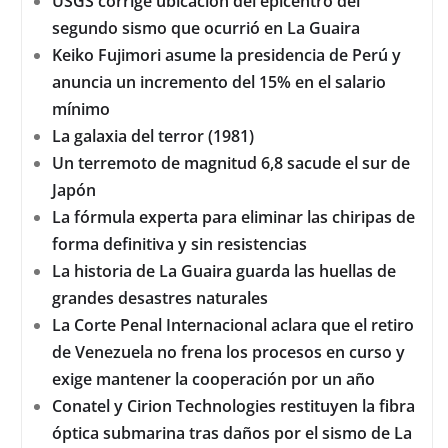
USGS corrige ubicación del epicentro del
segundo sismo que ocurrió en La Guaira
Keiko Fujimori asume la presidencia de Perú y
anuncia un incremento del 15% en el salario
mínimo
La galaxia del terror (1981)
Un terremoto de magnitud 6,8 sacude el sur de
Japón
La fórmula experta para eliminar las chiripas de
forma definitiva y sin resistencias
La historia de La Guaira guarda las huellas de
grandes desastres naturales
La Corte Penal Internacional aclara que el retiro
de Venezuela no frena los procesos en curso y
exige mantener la cooperación por un año
Conatel y Cirion Technologies restituyen la fibra
óptica submarina tras daños por el sismo de La