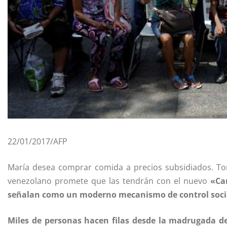
22/01/2017/AFP
María desea comprar comida a precios subsidiados. Tony
venezolano promete que las tendrán con el nuevo
«Car
señalan como un moderno mecanismo de control soci
Miles de personas hacen filas desde la madrugada d