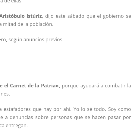
a de ellas.
Aristóbulo Istúriz
, dijo este sábado que el gobierno se
a mitad de la población.
rero, según anuncios previos.
 el Carnet de la Patria»,
porque ayudará a combatir la
ones.
 a estafadores que hay por ahí. Yo lo sé todo. Soy como
ose a denuncias sobre personas que se hacen pasar por
ca entregan.