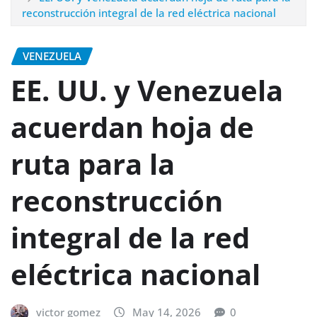
reconstrucción integral de la red eléctrica nacional
VENEZUELA
EE. UU. y Venezuela
acuerdan hoja de
ruta para la
reconstrucción
integral de la red
eléctrica nacional
victor gomez
May 14, 2026
0