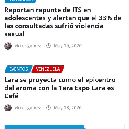
Reportan repunte de ITS en
adolescentes y alertan que el 33% de
las consultadas sufrió violencia
sexual
victor gomez
May 15, 2026
EVENTOS
VENEZUELA
Lara se proyecta como el epicentro
del aroma con la 1era Expo Lara es
Café
victor gomez
May 13, 2026