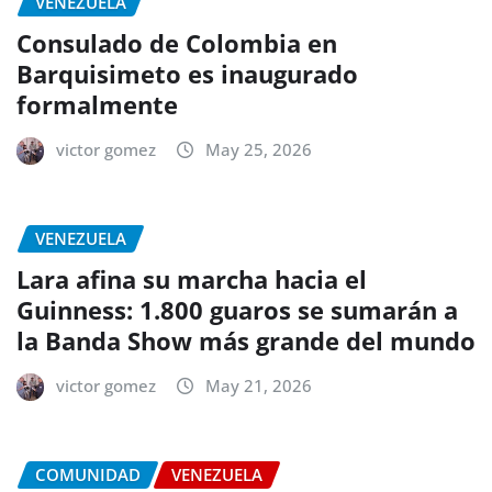
VENEZUELA
Consulado de Colombia en
Barquisimeto es inaugurado
formalmente
victor gomez
May 25, 2026
VENEZUELA
Lara afina su marcha hacia el
Guinness: 1.800 guaros se sumarán a
la Banda Show más grande del mundo
victor gomez
May 21, 2026
COMUNIDAD
VENEZUELA