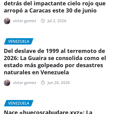
detrás del impactante cielo rojo que
arropó a Caracas este 30 de junio
victor gomez
Jul 2, 2026
VENEZUELA
Del deslave de 1999 al terremoto de
2026: La Guaira se consolida como el
estado más golpeado por desastres
naturales en Venezuela
victor gomez
Jun 26, 2026
VENEZUELA
Nace «huecoscabudare.xyz»: La