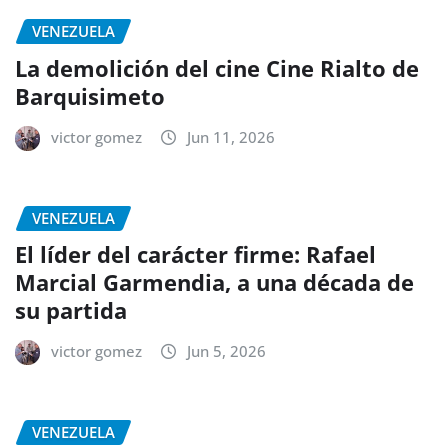
VENEZUELA
La demolición del cine Cine Rialto de
Barquisimeto
victor gomez
Jun 11, 2026
VENEZUELA
El líder del carácter firme: Rafael
Marcial Garmendia, a una década de
su partida
victor gomez
Jun 5, 2026
VENEZUELA