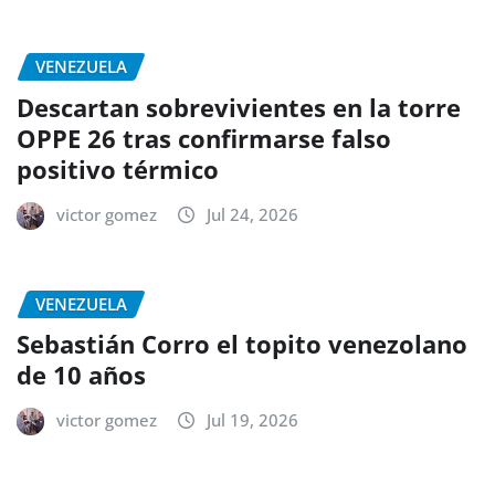
VENEZUELA
Descartan sobrevivientes en la torre
OPPE 26 tras confirmarse falso
positivo térmico
victor gomez
Jul 24, 2026
VENEZUELA
Sebastián Corro el topito venezolano
de 10 años
victor gomez
Jul 19, 2026