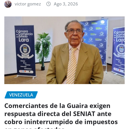
victor gomez
Ago 3, 2026
VENEZUELA
Comerciantes de la Guaira exigen
respuesta directa del SENIAT ante
cobro ininterrumpido de impuestos