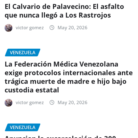
El Calvario de Palavecino: El asfalto
que nunca llegó a Los Rastrojos
victor gomez
May 20, 2026
VENEZUELA
La Federación Médica Venezolana
exige protocolos internacionales ante
trágica muerte de madre e hijo bajo
custodia estatal
victor gomez
May 20, 2026
VENEZUELA