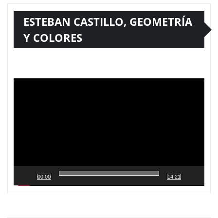
ESTEBAN CASTILLO, GEOMETRÍA
Y COLORES
Reproductor
de
vídeo
00:00
14:21