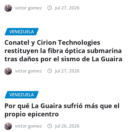
victor gomez
Jul 27, 2026
VENEZUELA
Conatel y Cirion Technologies
restituyen la fibra óptica submarina
tras daños por el sismo de La Guaira
victor gomez
Jul 27, 2026
VENEZUELA
Por qué La Guaira sufrió más que el
propio epicentro
victor gomez
Jul 26, 2026