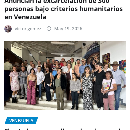
Anuncian la excarcelación de 300
personas bajo criterios humanitarios
en Venezuela
victor gomez
May 19, 2026
VENEZUELA