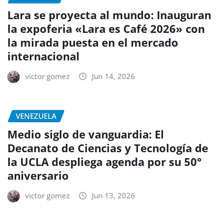
Lara se proyecta al mundo: Inauguran
la expoferia «Lara es Café 2026» con
la mirada puesta en el mercado
internacional
victor gomez
Jun 14, 2026
VENEZUELA
Medio siglo de vanguardia: El
Decanato de Ciencias y Tecnología de
la UCLA despliega agenda por su 50°
aniversario
victor gomez
Jun 13, 2026