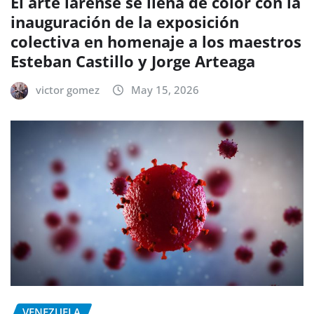
El arte larense se llena de color con la
inauguración de la exposición
colectiva en homenaje a los maestros
Esteban Castillo y Jorge Arteaga
victor gomez
May 15, 2026
VENEZUELA