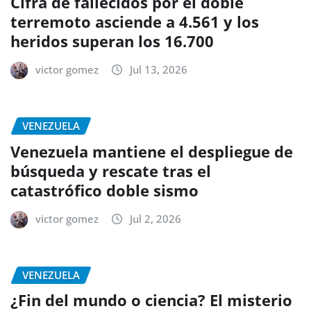
Cifra de fallecidos por el doble
terremoto asciende a 4.561 y los
heridos superan los 16.700
victor gomez
Jul 13, 2026
VENEZUELA
Venezuela mantiene el despliegue de
búsqueda y rescate tras el
catastrófico doble sismo
victor gomez
Jul 2, 2026
VENEZUELA
¿Fin del mundo o ciencia? El misterio