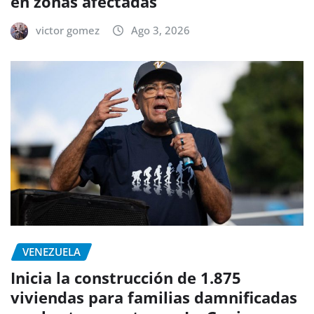
en zonas afectadas
victor gomez
Ago 3, 2026
VENEZUELA
Inicia la construcción de 1.875
viviendas para familias damnificadas