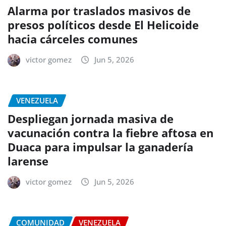
Alarma por traslados masivos de
presos políticos desde El Helicoide
hacia cárceles comunes
victor gomez
Jun 5, 2026
VENEZUELA
Despliegan jornada masiva de
vacunación contra la fiebre aftosa en
Duaca para impulsar la ganadería
larense
victor gomez
Jun 5, 2026
COMUNIDAD
VENEZUELA