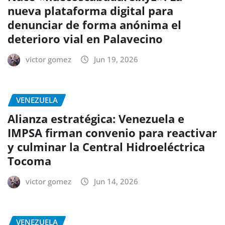
nueva plataforma digital para
denunciar de forma anónima el
deterioro vial en Palavecino
victor gomez
Jun 19, 2026
VENEZUELA
Alianza estratégica: Venezuela e
IMPSA firman convenio para reactivar
y culminar la Central Hidroeléctrica
Tocoma
victor gomez
Jun 14, 2026
VENEZUELA