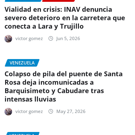
Vialidad en crisis: INAV denuncia
severo deterioro en la carretera que
conecta a Lara y Trujillo
victor gomez
Jun 5, 2026
VENEZUELA
Colapso de pila del puente de Santa
Rosa deja incomunicadas a
Barquisimeto y Cabudare tras
intensas lluvias
victor gomez
May 27, 2026