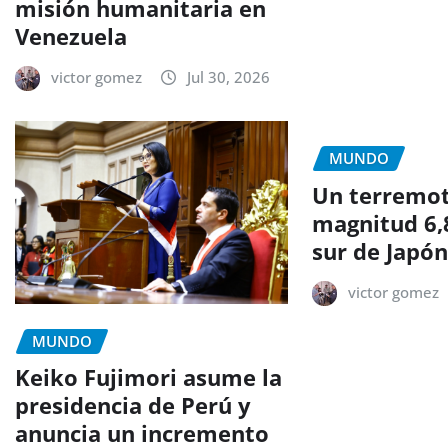
misión humanitaria en
Venezuela
victor gomez
Jul 30, 2026
MUNDO
Un terremo
magnitud 6,
sur de Japó
victor gomez
MUNDO
Keiko Fujimori asume la
presidencia de Perú y
anuncia un incremento