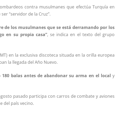
s bombardeos contra musulmanes que efectúa Turquía en
 ser “servidor de la Cruz”.
re de los musulmanes que se está derramando por los
go en su propia casa”
, se indica en el texto del grupo
GMT) en la exclusiva discoteca situada en la orilla europea
ban la llegada del Año Nuevo.
gó 180 balas antes de abandonar su arma en el local
y
 agosto pasado participa con carros de combate y aviones
e del país vecino.