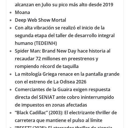
alcanzan en Julio su pico más alto desde 2019
Moana
Deep Web Show Mortal
Con alta vibración se realizó el inicio de la
segunda etapa del taller de desarrollo integral
humano (TEDEINH)
Spider Man: Brand New Day hace historia al
recaudar 72 millones en preestrenos y
rompiendo récord de taquilla
La mitología Griega renace en la pantalla grande
con el estreno de La Odisea 2026
Comerciantes de la Guaira exigen respuesta
directa del SENIAT ante cobro ininterrumpido
de impuestos en zonas afectadas
“Black Cadillac” (2003): El electrizante thriller de
carretera que mantiene el pulso al límite
“RESET” (2025): El aterrador thriller de ciencia