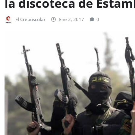
la discoteca de Estam
El Crepuscular
Ene 2, 2017
0