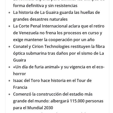
forma definitiva y sin resistencias
La historia de La Guaira guarda las huellas de
grandes desastres naturales
La Corte Penal Internacional aclara que el retiro
de Venezuela no frena los procesos en curso y
exige mantener la cooperación por un año
Conatel y Cirion Technologies restituyen la fibra
óptica submarina tras daños por el sismo de La
Guaira
«Un día de furia animal» y su vigencia en el eco-
horror
Isaac del Toro hace historia en el Tour de
Francia
Comenzó la construcción del estadio más
grande del mundo: albergará 115.000 personas
para el Mundial 2030
‘Las mujeres vikingo y la serpiente del mar’