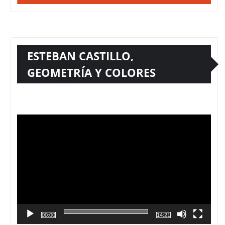
ESTEBAN CASTILLO,
GEOMETRÍA Y COLORES
Reproductor
de
vídeo
00:00
14:21