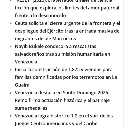
ficción que explora los límites del amor paternal
frente a lo desconocido
Ceuta solicita el cierre urgente de la frontera y el
despliegue del Ejército tras la entrada masiva de
migrantes desde Marruecos
Nayib Bukele condecora a rescatistas
salvadoreños tras su misión humanitaria en
Venezuela
Inicia la construcción de 1.875 viviendas para
familias damnificadas por los terremotos en La
Guaira
Venezuela destaca en Santo Domingo 2026:
Remo firma actuación histórica y el patinaje
suma medallas
Venezuela logra histórico 1-2 en el surf de los
Juegos Centroamericanos y del Caribe
Luis Arráez brilla con cuatro imparables y