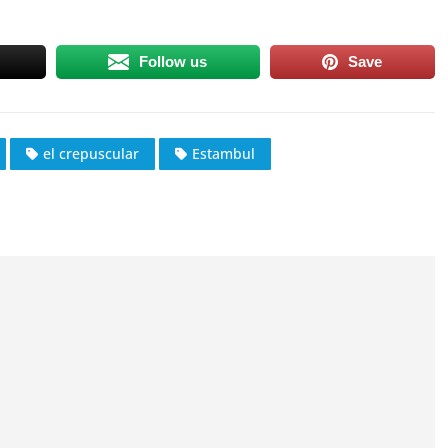
Follow us
Save
el crepuscular
Estambul