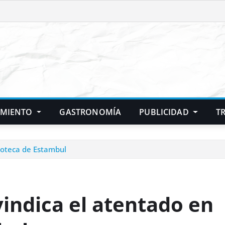
IMIENTO
GASTRONOMÍA
PUBLICIDAD
T
scoteca de Estambul
vindica el atentado en