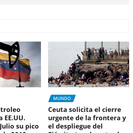
MUNDO
etroleo
Ceuta solicita el cierre
a EE.UU.
urgente de la frontera y
Julio su pico
el despliegue del