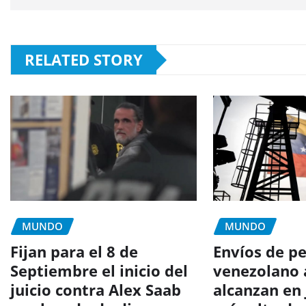
RELATED STORY
MUNDO
MUNDO
Fijan para el 8 de
Envíos de p
Septiembre el inicio del
venezolano 
juicio contra Alex Saab
alcanzan en 