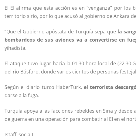
El EI afirma que esta acción es en “venganza” por lo
territorio sirio, por lo que acusó al gobierno de Ankara de
“Que el Gobierno apóstata de Turquía sepa que
la sang
bombardeos de sus aviones va a convertirse en fue
yihadista.
El ataque tuvo lugar hacia la 01.30 hora local de (22.30 
del río Bósforo, donde varios cientos de personas festeja
Según el diario turco HaberTürk,
el terrorista descar
darse a la fuga.
Turquía apoya a las facciones rebeldes en Siria y desde
de guerra en una operación para combatir al EI en el nort
[staff_social]