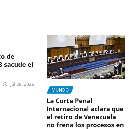
to de
8 sacude el
n
Jul 28, 2026
MUNDO
La Corte Penal
Internacional aclara que
el retiro de Venezuela
no frena los procesos en