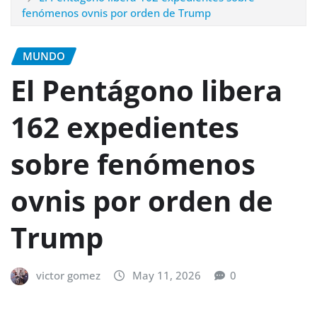
fenómenos ovnis por orden de Trump
MUNDO
El Pentágono libera
162 expedientes
sobre fenómenos
ovnis por orden de
Trump
victor gomez
May 11, 2026
0