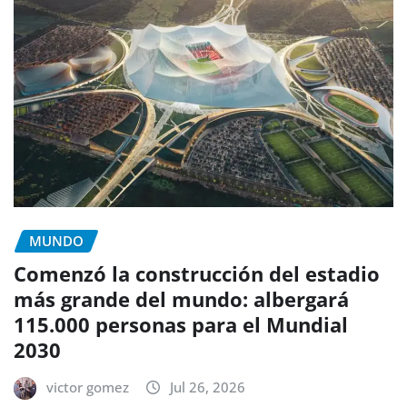
MUNDO
Comenzó la construcción del estadio
más grande del mundo: albergará
115.000 personas para el Mundial
2030
victor gomez
Jul 26, 2026