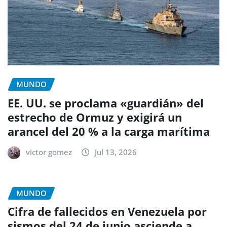
MUNDO
EE. UU. se proclama «guardián» del
estrecho de Ormuz y exigirá un
arancel del 20 % a la carga marítima
victor gomez
Jul 13, 2026
MUNDO
Cifra de fallecidos en Venezuela por
sismos del 24 de junio asciende a