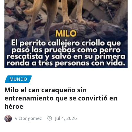
MUNDO
Milo el can caraqueño sin
entrenamiento que se convirtió en
héroe
victor gomez
Jul 4, 2026