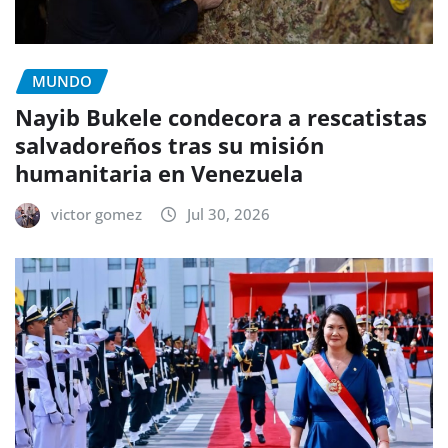
MUNDO
Nayib Bukele condecora a rescatistas
salvadoreños tras su misión
humanitaria en Venezuela
victor gomez
Jul 30, 2026