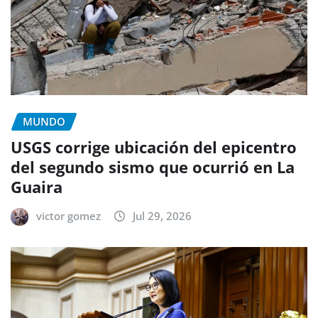
MUNDO
USGS corrige ubicación del epicentro
del segundo sismo que ocurrió en La
Guaira
victor gomez
Jul 29, 2026