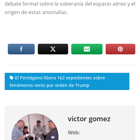
debate formal sobre la soberanía del espacio aéreo y el
origen de estas anomalías.
El Pentágono libera 162 expedientes sobre
fenómenos ovnis por orden de Trump
victor gomez
Web: