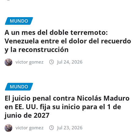
MUNDO
A un mes del doble terremoto:
Venezuela entre el dolor del recuerdo
y la reconstrucción
victor gomez
Jul 24, 2026
MUNDO
El juicio penal contra Nicolás Maduro
en EE. UU. fija su inicio para el 1 de
junio de 2027
victor gomez
Jul 23, 2026