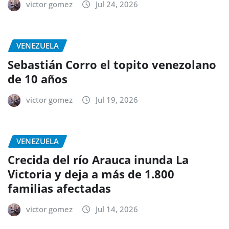
victor gomez
Jul 24, 2026
VENEZUELA
Sebastián Corro el topito venezolano
de 10 años
victor gomez
Jul 19, 2026
VENEZUELA
Crecida del río Arauca inunda La
Victoria y deja a más de 1.800
familias afectadas
victor gomez
Jul 14, 2026