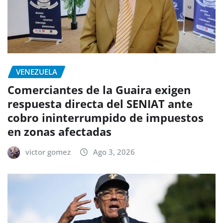
VENEZUELA
Comerciantes de la Guaira exigen
respuesta directa del SENIAT ante
cobro ininterrumpido de impuestos
en zonas afectadas
victor gomez
Ago 3, 2026