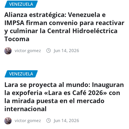
VENEZUELA
Alianza estratégica: Venezuela e
IMPSA firman convenio para reactivar
y culminar la Central Hidroeléctrica
Tocoma
victor gomez
Jun 14, 2026
VENEZUELA
Lara se proyecta al mundo: Inauguran
la expoferia «Lara es Café 2026» con
la mirada puesta en el mercado
internacional
victor gomez
Jun 14, 2026