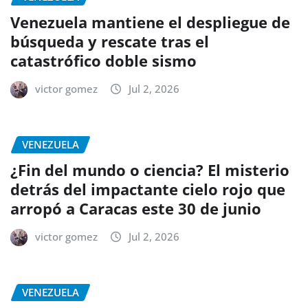
Venezuela mantiene el despliegue de
búsqueda y rescate tras el
catastrófico doble sismo
victor gomez
Jul 2, 2026
VENEZUELA
¿Fin del mundo o ciencia? El misterio
detrás del impactante cielo rojo que
arropó a Caracas este 30 de junio
victor gomez
Jul 2, 2026
VENEZUELA