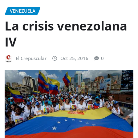
VENEZUELA
La crisis venezolana
IV
El Crepuscular
Oct 25, 2016
0