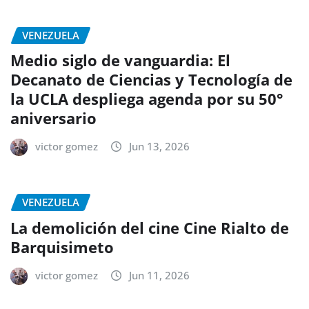
VENEZUELA
Medio siglo de vanguardia: El
Decanato de Ciencias y Tecnología de
la UCLA despliega agenda por su 50°
aniversario
victor gomez
Jun 13, 2026
VENEZUELA
La demolición del cine Cine Rialto de
Barquisimeto
victor gomez
Jun 11, 2026