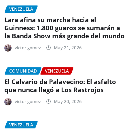
VENEZUELA
Lara afina su marcha hacia el
Guinness: 1.800 guaros se sumarán a
la Banda Show más grande del mundo
victor gomez
May 21, 2026
COMUNIDAD
VENEZUELA
El Calvario de Palavecino: El asfalto
que nunca llegó a Los Rastrojos
victor gomez
May 20, 2026
VENEZUELA