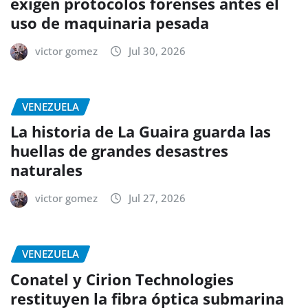
exigen protocolos forenses antes el
uso de maquinaria pesada
victor gomez
Jul 30, 2026
VENEZUELA
La historia de La Guaira guarda las
huellas de grandes desastres
naturales
victor gomez
Jul 27, 2026
VENEZUELA
Conatel y Cirion Technologies
restituyen la fibra óptica submarina