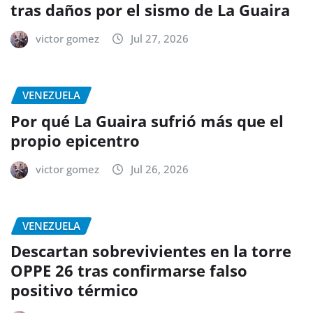
tras daños por el sismo de La Guaira
victor gomez
Jul 27, 2026
VENEZUELA
Por qué La Guaira sufrió más que el
propio epicentro
victor gomez
Jul 26, 2026
VENEZUELA
Descartan sobrevivientes en la torre
OPPE 26 tras confirmarse falso
positivo térmico