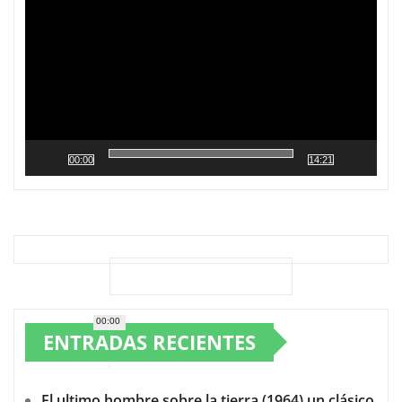
vídeo
00:00
14:21
00:00
ENTRADAS RECIENTES
El ultimo hombre sobre la tierra (1964) un clásico