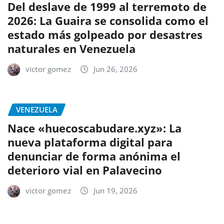
Del deslave de 1999 al terremoto de
2026: La Guaira se consolida como el
estado más golpeado por desastres
naturales en Venezuela
victor gomez
Jun 26, 2026
VENEZUELA
Nace «huecoscabudare.xyz»: La
nueva plataforma digital para
denunciar de forma anónima el
deterioro vial en Palavecino
victor gomez
Jun 19, 2026