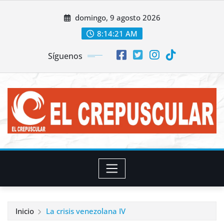
Saltar
domingo, 9 agosto 2026
al
contenido
8:14:23 AM
Síguenos
Inicio
La crisis venezolana IV