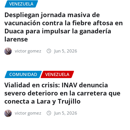
VENEZUELA
Despliegan jornada masiva de
vacunación contra la fiebre aftosa en
Duaca para impulsar la ganadería
larense
victor gomez
Jun 5, 2026
COMUNIDAD
VENEZUELA
Vialidad en crisis: INAV denuncia
severo deterioro en la carretera que
conecta a Lara y Trujillo
victor gomez
Jun 5, 2026