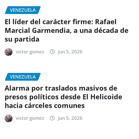
VENEZUELA
El líder del carácter firme: Rafael
Marcial Garmendia, a una década de
su partida
victor gomez
Jun 5, 2026
VENEZUELA
Alarma por traslados masivos de
presos políticos desde El Helicoide
hacia cárceles comunes
victor gomez
Jun 5, 2026