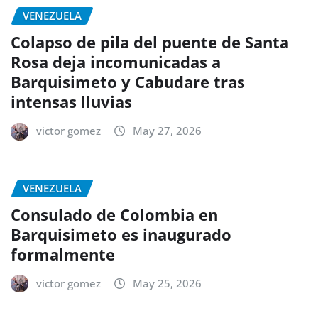
VENEZUELA
Colapso de pila del puente de Santa
Rosa deja incomunicadas a
Barquisimeto y Cabudare tras
intensas lluvias
victor gomez
May 27, 2026
VENEZUELA
Consulado de Colombia en
Barquisimeto es inaugurado
formalmente
victor gomez
May 25, 2026