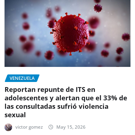
VENEZUELA
Reportan repunte de ITS en
adolescentes y alertan que el 33% de
las consultadas sufrió violencia
sexual
victor gomez
May 15, 2026