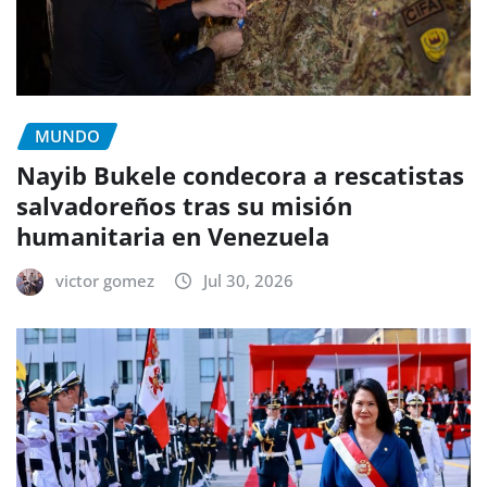
MUNDO
Nayib Bukele condecora a rescatistas
salvadoreños tras su misión
humanitaria en Venezuela
victor gomez
Jul 30, 2026