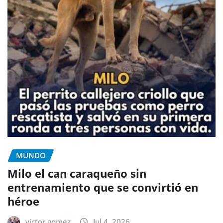
MUNDO
Milo el can caraqueño sin
entrenamiento que se convirtió en
héroe
victor gomez
Jul 4, 2026