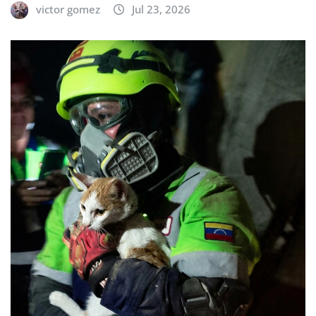
victor gomez
Jul 23, 2026