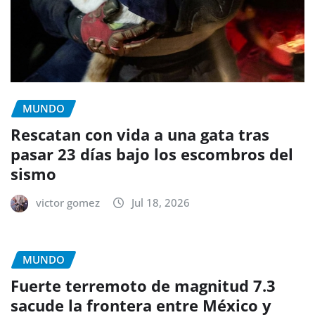
MUNDO
Rescatan con vida a una gata tras
pasar 23 días bajo los escombros del
sismo
victor gomez
Jul 18, 2026
MUNDO
Fuerte terremoto de magnitud 7.3
sacude la frontera entre México y