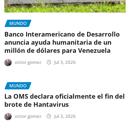
MUNDO
Banco Interamericano de Desarrollo
anuncia ayuda humanitaria de un
millón de dólares para Venezuela
victor gomez
Jul 3, 2026
MUNDO
La OMS declara oficialmente el fin del
brote de Hantavirus
victor gomez
Jul 3, 2026