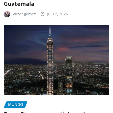
Guatemala
victor gomez
Jul 17, 2026
MUNDO