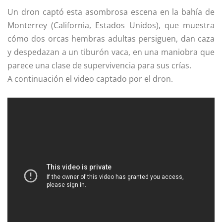
Un dron captó esta asombrosa escena en la bahía de
Monterrey (California, Estados Unidos), que muestra
cómo dos orcas hembras adultas persiguen, dan caza
y despedazan a un tiburón vaca, en una maniobra que
parece una clase de supervivencia para sus crías.
A continuación el video captado por el dron.