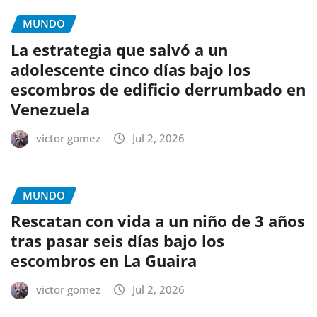
MUNDO
La estrategia que salvó a un
adolescente cinco días bajo los
escombros de edificio derrumbado en
Venezuela
victor gomez
Jul 2, 2026
MUNDO
Rescatan con vida a un niño de 3 años
tras pasar seis días bajo los
escombros en La Guaira
victor gomez
Jul 2, 2026