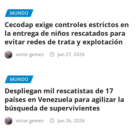
MUNDO
Cecodap exige controles estrictos en
la entrega de niños rescatados para
evitar redes de trata y explotación
victor gomez
Jun 27, 2026
MUNDO
Despliegan mil rescatistas de 17
países en Venezuela para agilizar la
búsqueda de supervivientes
victor gomez
Jun 26, 2026