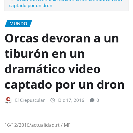
captado por un dron
MUNDO
Orcas devoran a un
tiburón en un
dramático video
captado por un dron
El Crepuscular
Dic 17, 2016
0
16/12/2016/actualidad.rt / MF