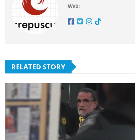
Web:
RELATED STORY