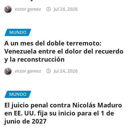
victor gomez
Jul 24, 2026
MUNDO
A un mes del doble terremoto:
Venezuela entre el dolor del recuerdo
y la reconstrucción
victor gomez
Jul 24, 2026
MUNDO
El juicio penal contra Nicolás Maduro
en EE. UU. fija su inicio para el 1 de
junio de 2027