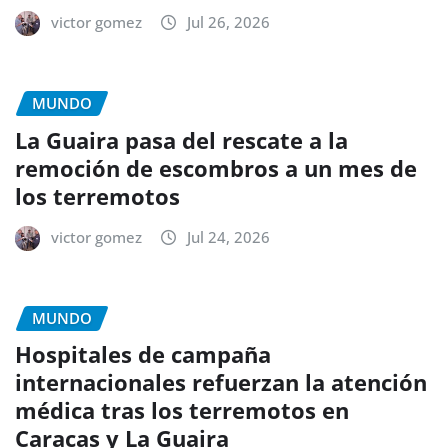
victor gomez
Jul 26, 2026
MUNDO
La Guaira pasa del rescate a la
remoción de escombros a un mes de
los terremotos
victor gomez
Jul 24, 2026
MUNDO
Hospitales de campaña
internacionales refuerzan la atención
médica tras los terremotos en
Caracas y La Guaira