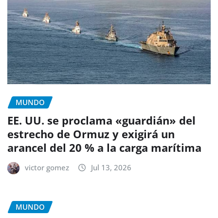
MUNDO
EE. UU. se proclama «guardián» del
estrecho de Ormuz y exigirá un
arancel del 20 % a la carga marítima
victor gomez
Jul 13, 2026
MUNDO