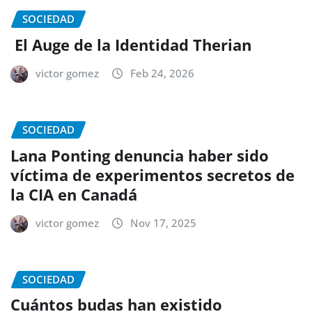
SOCIEDAD
El Auge de la Identidad Therian
victor gomez
Feb 24, 2026
SOCIEDAD
Lana Ponting denuncia haber sido
víctima de experimentos secretos de
la CIA en Canadá
victor gomez
Nov 17, 2025
SOCIEDAD
Cuántos budas han existido