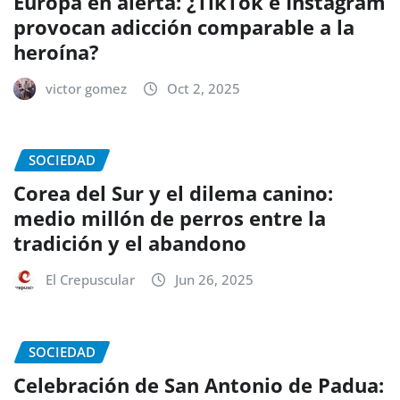
Europa en alerta: ¿TikTok e Instagram
provocan adicción comparable a la
heroína?
victor gomez
Oct 2, 2025
SOCIEDAD
Corea del Sur y el dilema canino:
medio millón de perros entre la
tradición y el abandono
El Crepuscular
Jun 26, 2025
SOCIEDAD
Celebración de San Antonio de Padua: