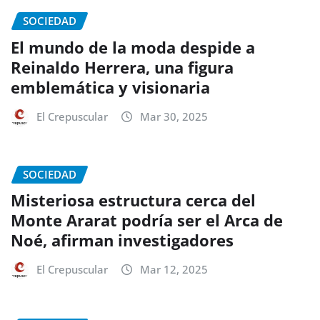
SOCIEDAD
El mundo de la moda despide a
Reinaldo Herrera, una figura
emblemática y visionaria
El Crepuscular
Mar 30, 2025
SOCIEDAD
Misteriosa estructura cerca del
Monte Ararat podría ser el Arca de
Noé, afirman investigadores
El Crepuscular
Mar 12, 2025