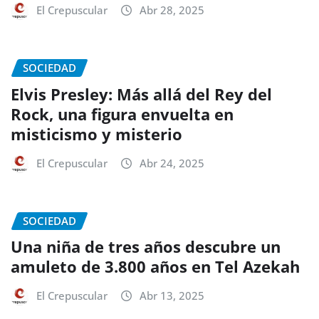
El Crepuscular
Abr 28, 2025
SOCIEDAD
Elvis Presley: Más allá del Rey del
Rock, una figura envuelta en
misticismo y misterio
El Crepuscular
Abr 24, 2025
SOCIEDAD
Una niña de tres años descubre un
amuleto de 3.800 años en Tel Azekah
El Crepuscular
Abr 13, 2025