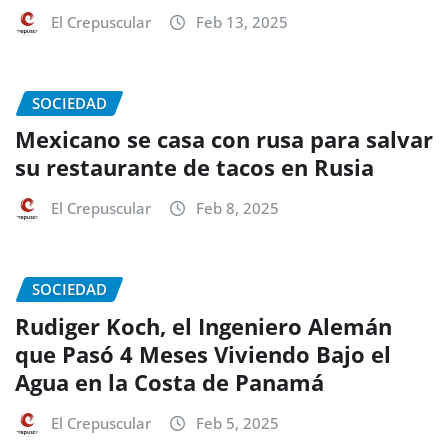
El Crepuscular
Feb 13, 2025
SOCIEDAD
Mexicano se casa con rusa para salvar
su restaurante de tacos en Rusia
El Crepuscular
Feb 8, 2025
SOCIEDAD
Rudiger Koch, el Ingeniero Alemán
que Pasó 4 Meses Viviendo Bajo el
Agua en la Costa de Panamá
El Crepuscular
Feb 5, 2025