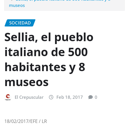
museos
SOCIEDAD
Sellia, el pueblo
italiano de 500
habitantes y 8
museos
El Crepuscular
Feb 18, 2017
0
18/02/2017/EFE / LR