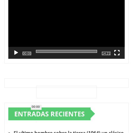
vídeo
00:00
14:21
00:00
ENTRADAS RECIENTES
El ultimo hombre sobre la tierra (1964) un clásico