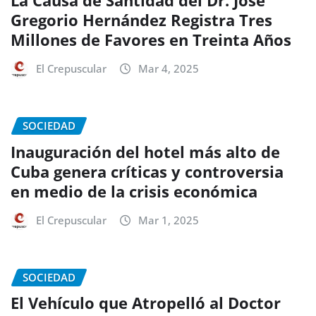
La Causa de Santidad del Dr. José
Gregorio Hernández Registra Tres
Millones de Favores en Treinta Años
El Crepuscular
Mar 4, 2025
SOCIEDAD
Inauguración del hotel más alto de
Cuba genera críticas y controversia
en medio de la crisis económica
El Crepuscular
Mar 1, 2025
SOCIEDAD
El Vehículo que Atropelló al Doctor