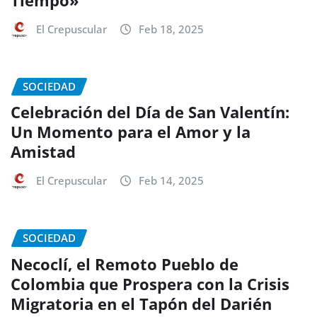
El Crepuscular
Feb 18, 2025
SOCIEDAD
Celebración del Día de San Valentín:
Un Momento para el Amor y la
Amistad
El Crepuscular
Feb 14, 2025
SOCIEDAD
Necoclí, el Remoto Pueblo de
Colombia que Prospera con la Crisis
Migratoria en el Tapón del Darién