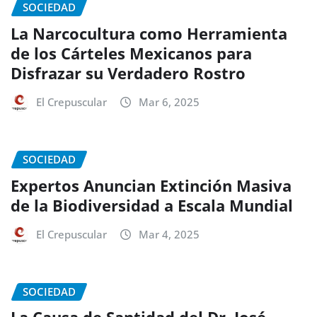
SOCIEDAD
La Narcocultura como Herramienta
de los Cárteles Mexicanos para
Disfrazar su Verdadero Rostro
El Crepuscular
Mar 6, 2025
SOCIEDAD
Expertos Anuncian Extinción Masiva
de la Biodiversidad a Escala Mundial
El Crepuscular
Mar 4, 2025
SOCIEDAD