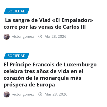
SOCIEDAD
La sangre de Vlad «El Empalador»
corre por las venas de Carlos III
victor gomez
Abr 28, 2026
SOCIEDAD
El Príncipe Francois de Luxemburgo
celebra tres años de vida en el
corazón de la monarquía más
próspera de Europa
victor gomez
Mar 28, 2026