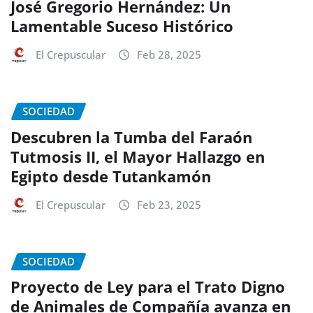
José Gregorio Hernández: Un
Lamentable Suceso Histórico
El Crepuscular
Feb 28, 2025
SOCIEDAD
Descubren la Tumba del Faraón
Tutmosis II, el Mayor Hallazgo en
Egipto desde Tutankamón
El Crepuscular
Feb 23, 2025
SOCIEDAD
Proyecto de Ley para el Trato Digno
de Animales de Compañía avanza en