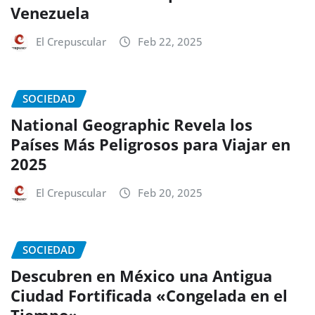
Venezuela
El Crepuscular
Feb 22, 2025
SOCIEDAD
National Geographic Revela los
Países Más Peligrosos para Viajar en
2025
El Crepuscular
Feb 20, 2025
SOCIEDAD
Descubren en México una Antigua
Ciudad Fortificada «Congelada en el
Tiempo»