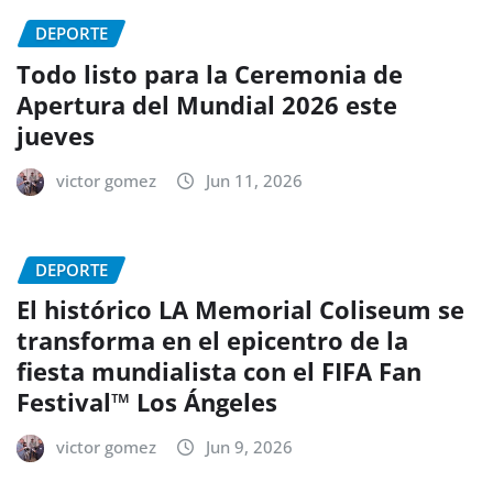
DEPORTE
Todo listo para la Ceremonia de
Apertura del Mundial 2026 este
jueves
victor gomez
Jun 11, 2026
DEPORTE
El histórico LA Memorial Coliseum se
transforma en el epicentro de la
fiesta mundialista con el FIFA Fan
Festival™ Los Ángeles
victor gomez
Jun 9, 2026