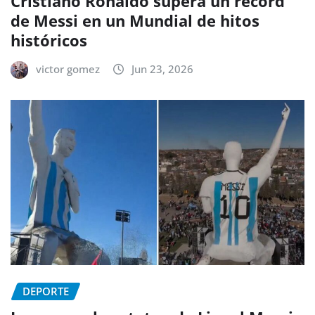
Cristiano Ronaldo supera un récord
de Messi en un Mundial de hitos
históricos
victor gomez
Jun 23, 2026
DEPORTE