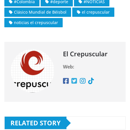
#Colombia
#deporte
#NOTICIAS
Clásico Mundial de Béisbol
el crepuscular
noticias el crepuscular
El Crepuscular
Web:
RELATED STORY