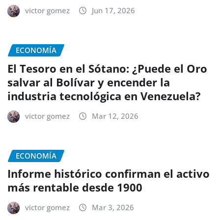
victor gomez
Jun 17, 2026
ECONOMÍA
El Tesoro en el Sótano: ¿Puede el Oro
salvar al Bolívar y encender la
industria tecnológica en Venezuela?
victor gomez
Mar 12, 2026
ECONOMÍA
Informe histórico confirman el activo
más rentable desde 1900
victor gomez
Mar 3, 2026