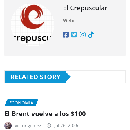
El Crepuscular
Web:
RELATED STORY
ECONOMÍA
El Brent vuelve a los $100
victor gomez
Jul 26, 2026