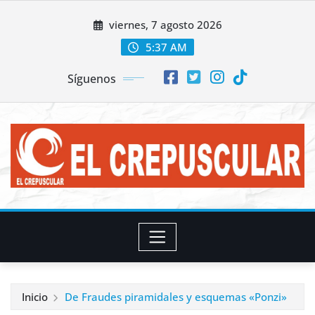
Saltar
viernes, 7 agosto 2026
al
contenido
5:37 AM
Síguenos
Inicio
De Fraudes piramidales y esquemas «Ponzi»