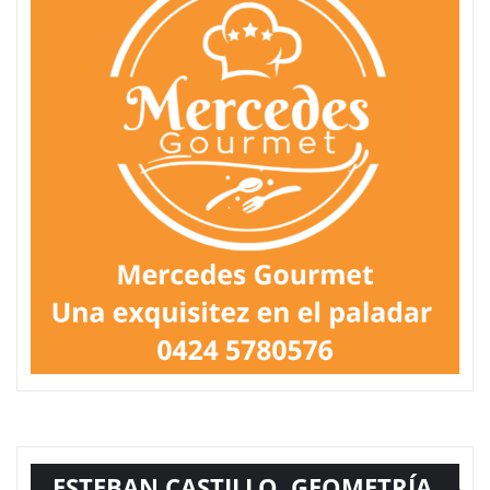
ESTEBAN CASTILLO, GEOMETRÍA