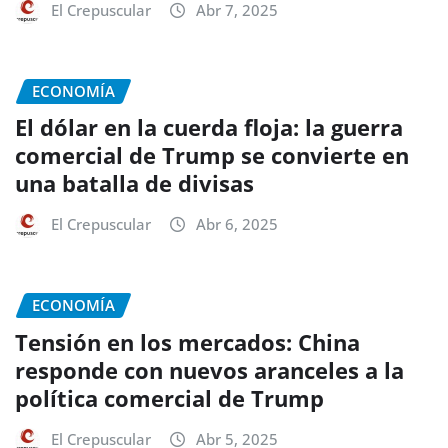
El Crepuscular
Abr 7, 2025
ECONOMÍA
El dólar en la cuerda floja: la guerra
comercial de Trump se convierte en
una batalla de divisas
El Crepuscular
Abr 6, 2025
ECONOMÍA
Tensión en los mercados: China
responde con nuevos aranceles a la
política comercial de Trump
El Crepuscular
Abr 5, 2025