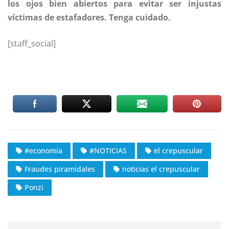
los ojos bien abiertos para evitar ser injustas
víctimas de estafadores. Tenga cuidado.
[staff_social]
#economía
#NOTICIAS
el crepuscular
Fraudes piramidales
noticias el crepuscular
Ponzi