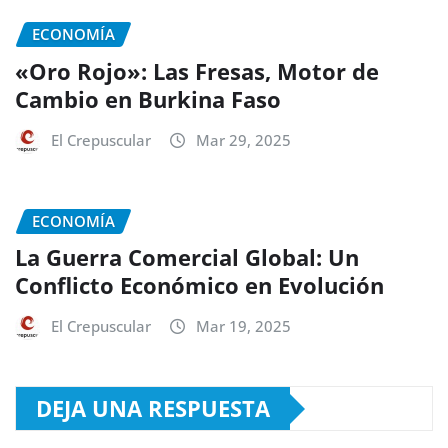
ECONOMÍA
«Oro Rojo»: Las Fresas, Motor de
Cambio en Burkina Faso
El Crepuscular
Mar 29, 2025
ECONOMÍA
La Guerra Comercial Global: Un
Conflicto Económico en Evolución
El Crepuscular
Mar 19, 2025
DEJA UNA RESPUESTA