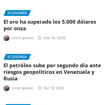
ECONOMÍA
El oro ha superado los 5.000 dólares
por onza
victor gomez
Ene 26, 2026
ECONOMÍA
El petróleo sube por segundo día ante
riesgos geopolíticos en Venezuela y
Rusia
victor gomez
Dic 18, 2025