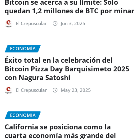
Bitcoin se acerca a su límite: Solo
quedan 1,2 millones de BTC por minar
El Crepuscular
Jun 3, 2025
ECONOMÍA
Éxito total en la celebración del
Bitcoin Pizza Day Barquisimeto 2025
con Nagura Satoshi
El Crepuscular
May 23, 2025
ECONOMÍA
California se posiciona como la
cuarta economía más grande del