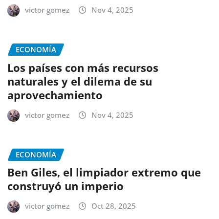
victor gomez
Nov 4, 2025
ECONOMÍA
Los países con más recursos
naturales y el dilema de su
aprovechamiento
victor gomez
Nov 4, 2025
ECONOMÍA
Ben Giles, el limpiador extremo que
construyó un imperio
victor gomez
Oct 28, 2025