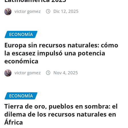
victor gomez
Dic 12, 2025
ECONOMÍA
Europa sin recursos naturales: cómo
la escasez impulsó una potencia
económica
victor gomez
Nov 4, 2025
ECONOMÍA
Tierra de oro, pueblos en sombra: el
dilema de los recursos naturales en
África