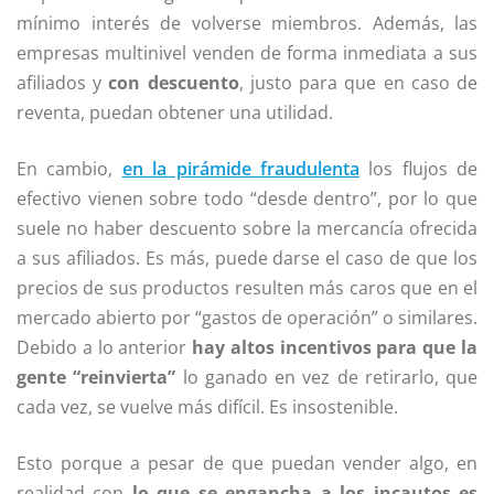
mínimo interés de volverse miembros. Además, las
empresas multinivel venden de forma inmediata a sus
afiliados y
con descuento
, justo para que en caso de
reventa, puedan obtener una utilidad.
En cambio,
en la pirámide fraudulenta
los flujos de
efectivo vienen sobre todo “desde dentro”, por lo que
suele no haber descuento sobre la mercancía ofrecida
a sus afiliados. Es más, puede darse el caso de que los
precios de sus productos resulten más caros que en el
mercado abierto por “gastos de operación” o similares.
Debido a lo anterior
hay altos incentivos para que la
gente “reinvierta”
lo ganado en vez de retirarlo, que
cada vez, se vuelve más difícil. Es insostenible.
Esto porque a pesar de que puedan vender algo, en
realidad con
lo que se engancha a los incautos es