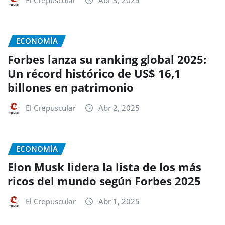
El Crepuscular
Abr 3, 2025
ECONOMÍA
Forbes lanza su ranking global 2025:
Un récord histórico de US$ 16,1
billones en patrimonio
El Crepuscular
Abr 2, 2025
ECONOMÍA
Elon Musk lidera la lista de los más
ricos del mundo según Forbes 2025
El Crepuscular
Abr 1, 2025