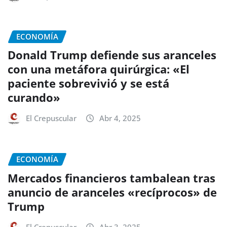
ECONOMÍA
Donald Trump defiende sus aranceles
con una metáfora quirúrgica: «El
paciente sobrevivió y se está
curando»
El Crepuscular
Abr 4, 2025
ECONOMÍA
Mercados financieros tambalean tras
anuncio de aranceles «recíprocos» de
Trump