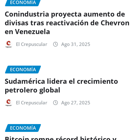
ECONOMÍA
Conindustria proyecta aumento de
divisas tras reactivación de Chevron
en Venezuela
El Crepuscular
Ago 31, 2025
ECONOMÍA
Sudamérica lidera el crecimiento
petrolero global
El Crepuscular
Ago 27, 2025
ECONOMÍA
Bitcoin rompe récord histórico y