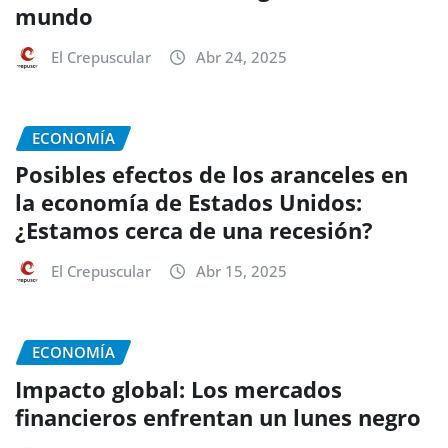
mundo
El Crepuscular
Abr 24, 2025
ECONOMÍA
Posibles efectos de los aranceles en
la economía de Estados Unidos:
¿Estamos cerca de una recesión?
El Crepuscular
Abr 15, 2025
ECONOMÍA
Impacto global: Los mercados
financieros enfrentan un lunes negro