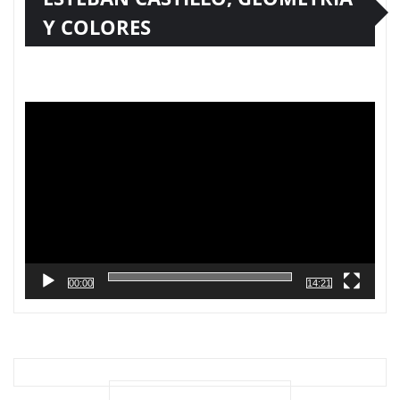
Y COLORES
Reproductor
de
vídeo
00:00
14:21