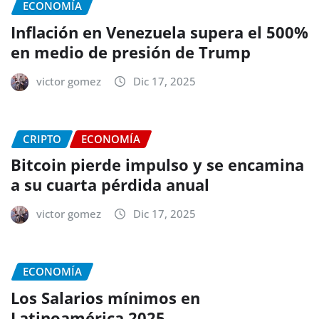
ECONOMÍA
Inflación en Venezuela supera el 500%
en medio de presión de Trump
victor gomez
Dic 17, 2025
CRIPTO
ECONOMÍA
Bitcoin pierde impulso y se encamina
a su cuarta pérdida anual
victor gomez
Dic 17, 2025
ECONOMÍA
Los Salarios mínimos en
Latinoamérica 2025