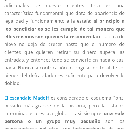
adicionales de nuevos clientes. Esta es una
característica fundamental que dota de apariencia de
legalidad y funcionamiento a la estafa:
al principio a
los beneficiarios se les cumple de tal manera que
ellos mismos son quienes la recomiendan
. La bola de
nieve no deja de crecer hasta que el número de
clientes que quieren retirar su dinero supera las
entradas, y entonces todo se convierte en nada o casi
nada.
Nunca
la confiscación o congelación total de los
bienes del defraudador es suficiente para devolver lo
debido.
El escándalo Madoff
es considerado el esquema Ponzi
privado más grande de la historia, pero la lista es
interminable a escala global. Casi siempre
una sola
persona o un grupo muy pequeño
son los
orquestadores del plan, con independencia de que