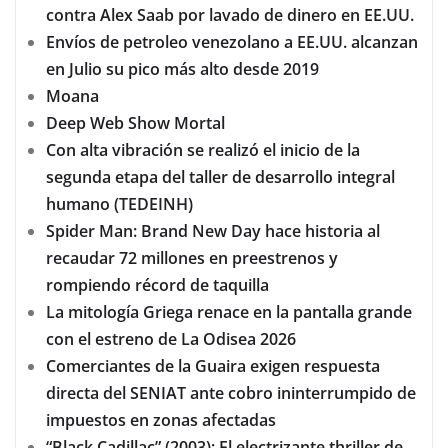
contra Alex Saab por lavado de dinero en EE.UU.
Envíos de petroleo venezolano a EE.UU. alcanzan
en Julio su pico más alto desde 2019
Moana
Deep Web Show Mortal
Con alta vibración se realizó el inicio de la
segunda etapa del taller de desarrollo integral
humano (TEDEINH)
Spider Man: Brand New Day hace historia al
recaudar 72 millones en preestrenos y
rompiendo récord de taquilla
La mitología Griega renace en la pantalla grande
con el estreno de La Odisea 2026
Comerciantes de la Guaira exigen respuesta
directa del SENIAT ante cobro ininterrumpido de
impuestos en zonas afectadas
“Black Cadillac” (2003): El electrizante thriller de