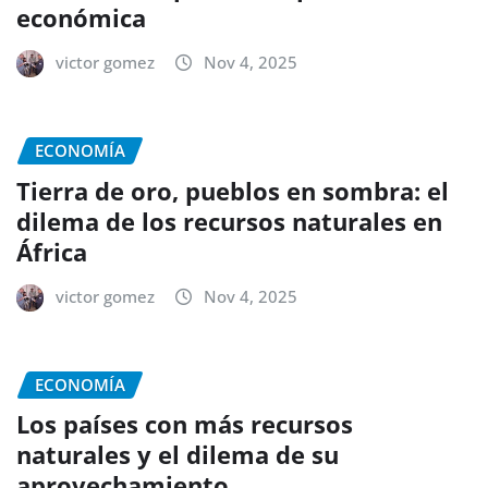
económica
victor gomez
Nov 4, 2025
ECONOMÍA
Tierra de oro, pueblos en sombra: el
dilema de los recursos naturales en
África
victor gomez
Nov 4, 2025
ECONOMÍA
Los países con más recursos
naturales y el dilema de su
aprovechamiento