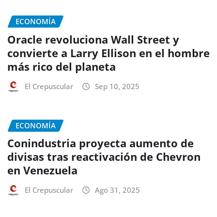
ECONOMÍA
Oracle revoluciona Wall Street y
convierte a Larry Ellison en el hombre
más rico del planeta
El Crepuscular
Sep 10, 2025
ECONOMÍA
Conindustria proyecta aumento de
divisas tras reactivación de Chevron
en Venezuela
El Crepuscular
Ago 31, 2025