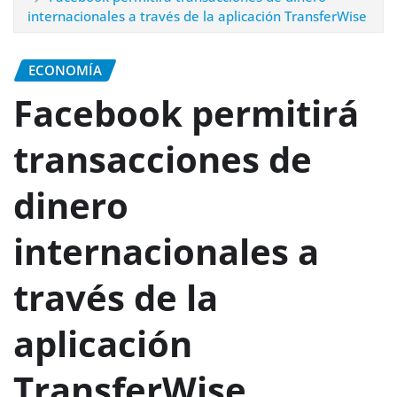
internacionales a través de la aplicación TransferWise
ECONOMÍA
Facebook permitirá
transacciones de
dinero
internacionales a
través de la
aplicación
TransferWise