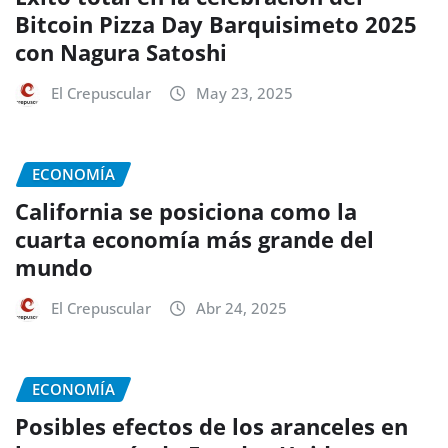
Bitcoin Pizza Day Barquisimeto 2025
con Nagura Satoshi
El Crepuscular
May 23, 2025
ECONOMÍA
California se posiciona como la
cuarta economía más grande del
mundo
El Crepuscular
Abr 24, 2025
ECONOMÍA
Posibles efectos de los aranceles en