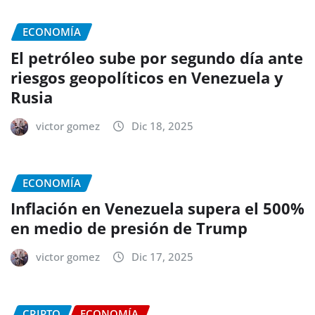
ECONOMÍA
El petróleo sube por segundo día ante
riesgos geopolíticos en Venezuela y
Rusia
victor gomez
Dic 18, 2025
ECONOMÍA
Inflación en Venezuela supera el 500%
en medio de presión de Trump
victor gomez
Dic 17, 2025
CRIPTO
ECONOMÍA