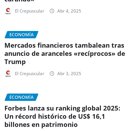
El Crepuscular
Abr 4, 2025
ECONOMÍA
Mercados financieros tambalean tras
anuncio de aranceles «recíprocos» de
Trump
El Crepuscular
Abr 3, 2025
ECONOMÍA
Forbes lanza su ranking global 2025:
Un récord histórico de US$ 16,1
billones en patrimonio