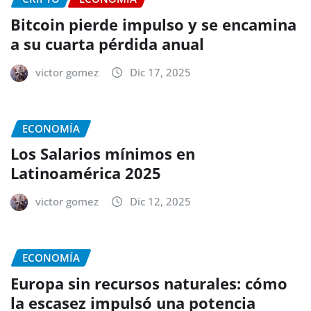
Bitcoin pierde impulso y se encamina
a su cuarta pérdida anual
victor gomez
Dic 17, 2025
ECONOMÍA
Los Salarios mínimos en
Latinoamérica 2025
victor gomez
Dic 12, 2025
ECONOMÍA
Europa sin recursos naturales: cómo
la escasez impulsó una potencia