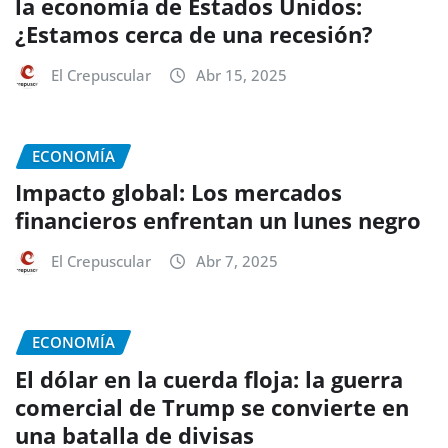
la economía de Estados Unidos:
¿Estamos cerca de una recesión?
El Crepuscular
Abr 15, 2025
ECONOMÍA
Impacto global: Los mercados
financieros enfrentan un lunes negro
El Crepuscular
Abr 7, 2025
ECONOMÍA
El dólar en la cuerda floja: la guerra
comercial de Trump se convierte en
una batalla de divisas