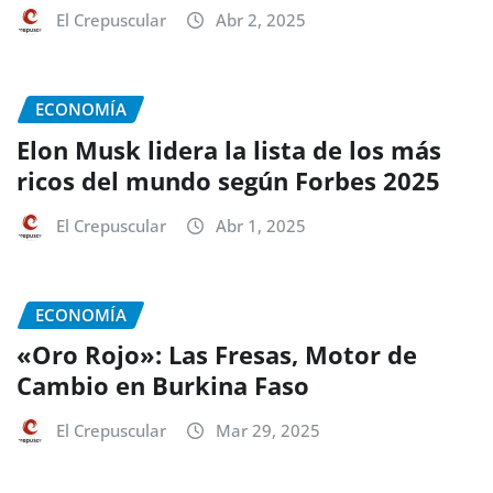
El Crepuscular
Abr 2, 2025
ECONOMÍA
Elon Musk lidera la lista de los más
ricos del mundo según Forbes 2025
El Crepuscular
Abr 1, 2025
ECONOMÍA
«Oro Rojo»: Las Fresas, Motor de
Cambio en Burkina Faso
El Crepuscular
Mar 29, 2025