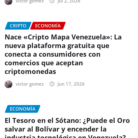
victor gomez
Jul 2, 2026
CRIPTO
ECONOMÍA
Nace «Cripto Mapa Venezuela»: La
nueva plataforma gratuita que
conecta a consumidores con
comercios que aceptan
criptomonedas
victor gomez
Jun 17, 2026
ECONOMÍA
El Tesoro en el Sótano: ¿Puede el Oro
salvar al Bolívar y encender la
industria tecnológica en Venezuela?