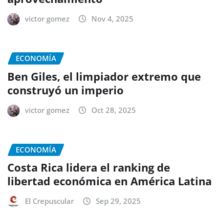
victor gomez
Nov 4, 2025
ECONOMÍA
Ben Giles, el limpiador extremo que
construyó un imperio
victor gomez
Oct 28, 2025
ECONOMÍA
Costa Rica lidera el ranking de
libertad económica en América Latina
El Crepuscular
Sep 29, 2025