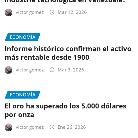
victor gomez
Mar 12, 2026
ECONOMÍA
Informe histórico confirman el activo
más rentable desde 1900
victor gomez
Mar 3, 2026
ECONOMÍA
El oro ha superado los 5.000 dólares
por onza
victor gomez
Ene 26, 2026