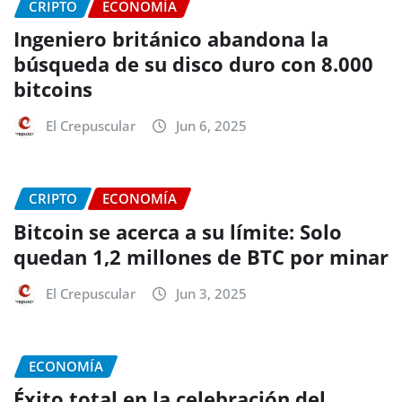
CRIPTO
ECONOMÍA
Ingeniero británico abandona la
búsqueda de su disco duro con 8.000
bitcoins
El Crepuscular
Jun 6, 2025
CRIPTO
ECONOMÍA
Bitcoin se acerca a su límite: Solo
quedan 1,2 millones de BTC por minar
El Crepuscular
Jun 3, 2025
ECONOMÍA
Éxito total en la celebración del