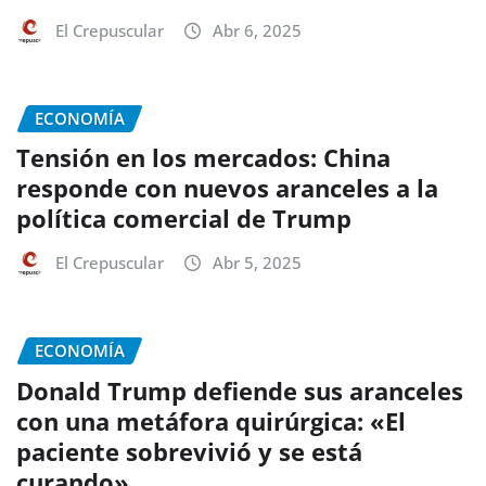
El Crepuscular
Abr 6, 2025
ECONOMÍA
Tensión en los mercados: China
responde con nuevos aranceles a la
política comercial de Trump
El Crepuscular
Abr 5, 2025
ECONOMÍA
Donald Trump defiende sus aranceles
con una metáfora quirúrgica: «El
paciente sobrevivió y se está
curando»