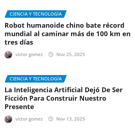
CIENCIA Y TECNOLOGÍA
Robot humanoide chino bate récord
mundial al caminar más de 100 km en
tres días
victor gomez
Nov 25, 2025
CIENCIA Y TECNOLOGÍA
La Inteligencia Artificial Dejó De Ser
Ficción Para Construir Nuestro
Presente
victor gomez
Nov 13, 2025