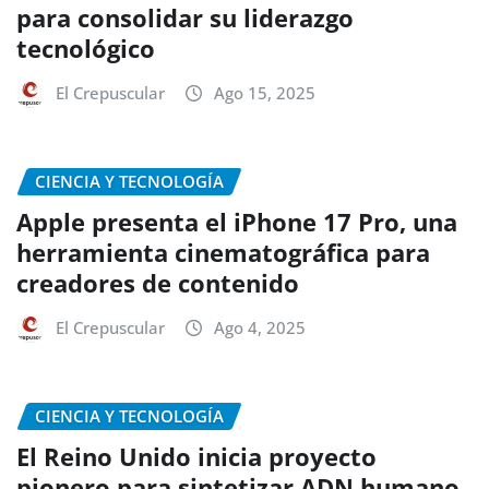
para consolidar su liderazgo
tecnológico
El Crepuscular
Ago 15, 2025
CIENCIA Y TECNOLOGÍA
Apple presenta el iPhone 17 Pro, una
herramienta cinematográfica para
creadores de contenido
El Crepuscular
Ago 4, 2025
CIENCIA Y TECNOLOGÍA
El Reino Unido inicia proyecto
pionero para sintetizar ADN humano