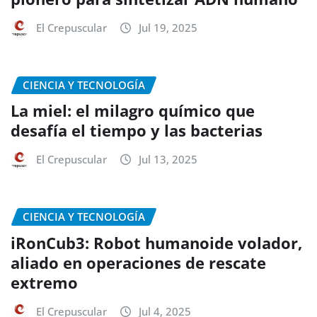
El Crepuscular
Jul 19, 2025
CIENCIA Y TECNOLOGÍA
La miel: el milagro químico que
desafía el tiempo y las bacterias
El Crepuscular
Jul 13, 2025
CIENCIA Y TECNOLOGÍA
iRonCub3: Robot humanoide volador,
aliado en operaciones de rescate
extremo
El Crepuscular
Jul 4, 2025