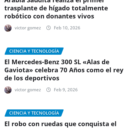
trasplante de hígado totalmente
robótico con donantes vivos
victor gomez
Feb 10, 2026
CIENCIA Y TECNOLOGÍA
El Mercedes-Benz 300 SL «Alas de
Gaviota» celebra 70 Años como el rey
de los deportivos
victor gomez
Feb 9, 2026
CIENCIA Y TECNOLOGÍA
El robo con ruedas que conquista el