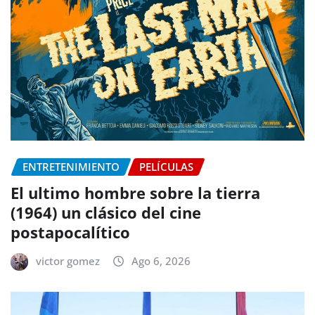
ENTRETENIMIENTO
PELÍCULAS
El ultimo hombre sobre la tierra
(1964) un clásico del cine
postapocalítico
victor gomez
Ago 6, 2026