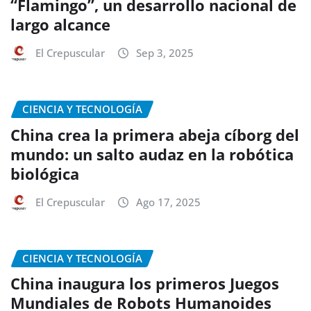
“Flamingo”, un desarrollo nacional de
largo alcance
El Crepuscular
Sep 3, 2025
CIENCIA Y TECNOLOGÍA
China crea la primera abeja cíborg del
mundo: un salto audaz en la robótica
biológica
El Crepuscular
Ago 17, 2025
CIENCIA Y TECNOLOGÍA
China inaugura los primeros Juegos
Mundiales de Robots Humanoides