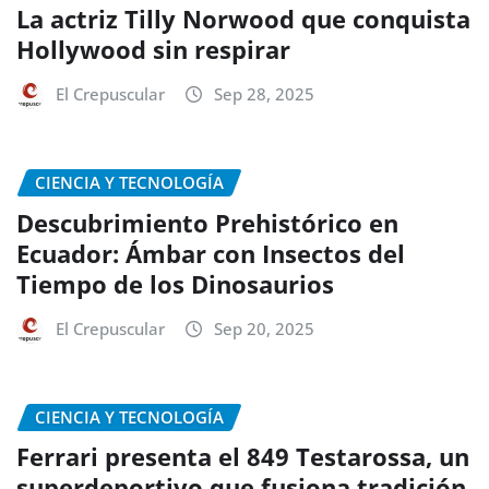
La actriz Tilly Norwood que conquista
Hollywood sin respirar
El Crepuscular
Sep 28, 2025
CIENCIA Y TECNOLOGÍA
Descubrimiento Prehistórico en
Ecuador: Ámbar con Insectos del
Tiempo de los Dinosaurios
El Crepuscular
Sep 20, 2025
CIENCIA Y TECNOLOGÍA
Ferrari presenta el 849 Testarossa, un
superdeportivo que fusiona tradición