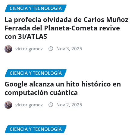
CIENCIA Y TECNOLOGÍA
La profecía olvidada de Carlos Muñoz
Ferrada del Planeta-Cometa revive
con 3I/ATLAS
victor gomez
Nov 3, 2025
CIENCIA Y TECNOLOGÍA
Google alcanza un hito histórico en
computación cuántica
victor gomez
Nov 2, 2025
CIENCIA Y TECNOLOGÍA