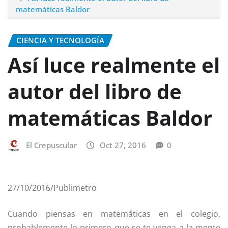
matemáticas Baldor
CIENCIA Y TECNOLOGÍA
Así luce realmente el
autor del libro de
matemáticas Baldor
El Crepuscular
Oct 27, 2016
0
27/10/2016/Publimetro
Cuando piensas en matemáticas en el colegio,
probablemente lo primero que se te venga a la mente