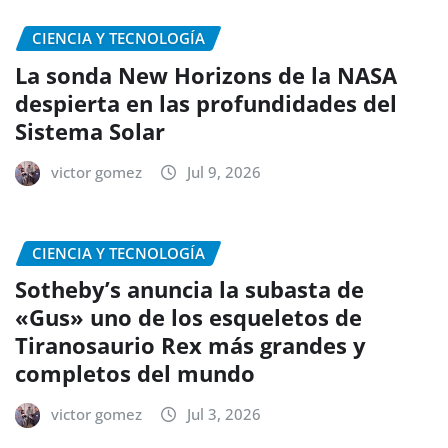
CIENCIA Y TECNOLOGÍA
La sonda New Horizons de la NASA
despierta en las profundidades del
Sistema Solar
victor gomez
Jul 9, 2026
CIENCIA Y TECNOLOGÍA
Sotheby’s anuncia la subasta de
«Gus» uno de los esqueletos de
Tiranosaurio Rex más grandes y
completos del mundo
victor gomez
Jul 3, 2026