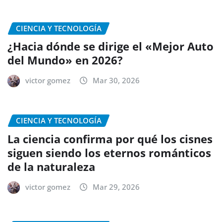
CIENCIA Y TECNOLOGÍA
¿Hacia dónde se dirige el «Mejor Auto
del Mundo» en 2026?
victor gomez
Mar 30, 2026
CIENCIA Y TECNOLOGÍA
La ciencia confirma por qué los cisnes
siguen siendo los eternos románticos
de la naturaleza
victor gomez
Mar 29, 2026