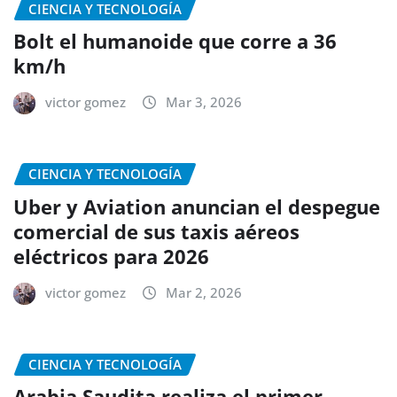
CIENCIA Y TECNOLOGÍA
Bolt el humanoide que corre a 36
km/h
victor gomez
Mar 3, 2026
CIENCIA Y TECNOLOGÍA
Uber y Aviation anuncian el despegue
comercial de sus taxis aéreos
eléctricos para 2026
victor gomez
Mar 2, 2026
CIENCIA Y TECNOLOGÍA
Arabia Saudita realiza el primer