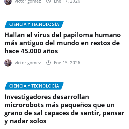
victor gomez
Ene 17, 2026
CIENCIA Y TECNOLOGÍA
Hallan el virus del papiloma humano
más antiguo del mundo en restos de
hace 45.000 años
victor gomez
Ene 15, 2026
CIENCIA Y TECNOLOGÍA
Investigadores desarrollan
microrobots más pequeños que un
grano de sal capaces de sentir, pensar
y nadar solos