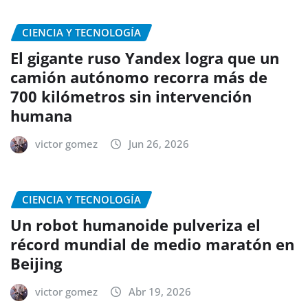
CIENCIA Y TECNOLOGÍA
El gigante ruso Yandex logra que un
camión autónomo recorra más de
700 kilómetros sin intervención
humana
victor gomez
Jun 26, 2026
CIENCIA Y TECNOLOGÍA
Un robot humanoide pulveriza el
récord mundial de medio maratón en
Beijing
victor gomez
Abr 19, 2026