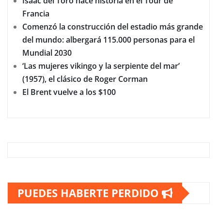
Isaac del Toro hace historia en el Tour de
Francia
Comenzó la construcción del estadio más grande
del mundo: albergará 115.000 personas para el
Mundial 2030
‘Las mujeres vikingo y la serpiente del mar’
(1957), el clásico de Roger Corman
El Brent vuelve a los $100
PUEDES HABERTE PERDIDO