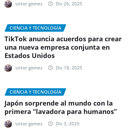
victor gomez
Dic 26, 2025
CIENCIA Y TECNOLOGÍA
TikTok anuncia acuerdos para crear
una nueva empresa conjunta en
Estados Unidos
victor gomez
Dic 18, 2025
CIENCIA Y TECNOLOGÍA
Japón sorprende al mundo con la
primera “lavadora para humanos”
victor gomez
Dic 3, 2025