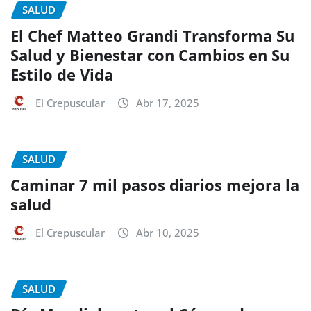
SALUD
El Chef Matteo Grandi Transforma Su
Salud y Bienestar con Cambios en Su
Estilo de Vida
El Crepuscular
Abr 17, 2025
SALUD
Caminar 7 mil pasos diarios mejora la
salud
El Crepuscular
Abr 10, 2025
SALUD