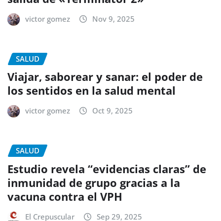
victor gomez
Nov 9, 2025
SALUD
Viajar, saborear y sanar: el poder de
los sentidos en la salud mental
victor gomez
Oct 9, 2025
SALUD
Estudio revela “evidencias claras” de
inmunidad de grupo gracias a la
vacuna contra el VPH
El Crepuscular
Sep 29, 2025