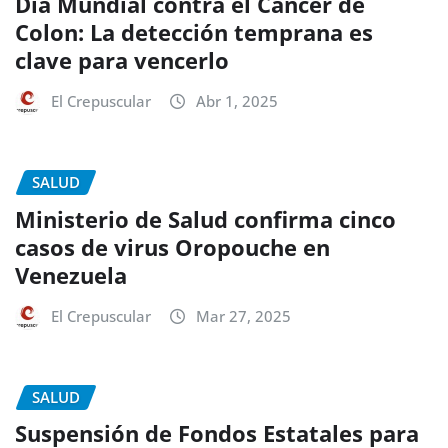
Día Mundial contra el Cáncer de
Colon: La detección temprana es
clave para vencerlo
El Crepuscular
Abr 1, 2025
SALUD
Ministerio de Salud confirma cinco
casos de virus Oropouche en
Venezuela
El Crepuscular
Mar 27, 2025
SALUD
Suspensión de Fondos Estatales para