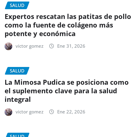
SALUD
Expertos rescatan las patitas de pollo
como la fuente de colágeno más
potente y económica
victor gomez
Ene 31, 2026
SALUD
La Mimosa Pudica se posiciona como
el suplemento clave para la salud
integral
victor gomez
Ene 22, 2026
SALUD