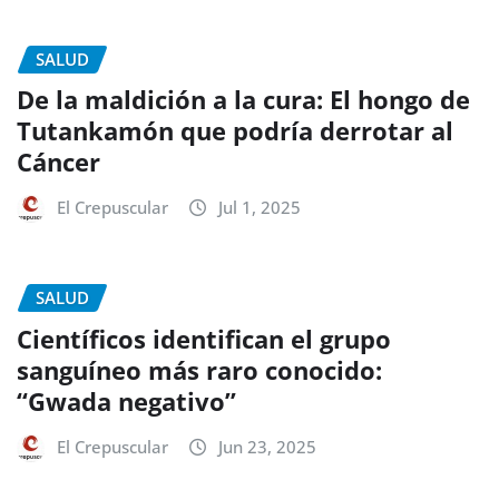
SALUD
De la maldición a la cura: El hongo de
Tutankamón que podría derrotar al
Cáncer
El Crepuscular
Jul 1, 2025
SALUD
Científicos identifican el grupo
sanguíneo más raro conocido:
“Gwada negativo”
El Crepuscular
Jun 23, 2025