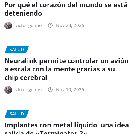
Por qué el corazón del mundo se está
deteniendo
victor gomez
Nov 28, 2025
SALUD
Neuralink permite controlar un avión
a escala con la mente gracias a su
chip cerebral
victor gomez
Nov 10, 2025
SALUD
Implantes con metal líquido, una idea
salida de «Terminator 2»