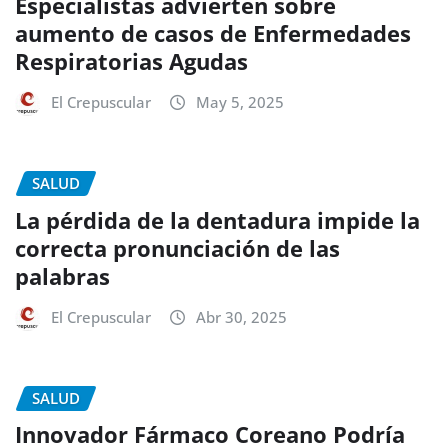
Especialistas advierten sobre
aumento de casos de Enfermedades
Respiratorias Agudas
El Crepuscular
May 5, 2025
SALUD
La pérdida de la dentadura impide la
correcta pronunciación de las
palabras
El Crepuscular
Abr 30, 2025
SALUD
Innovador Fármaco Coreano Podría