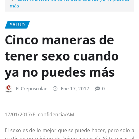
más
SALUD
Cinco maneras de
tener sexo cuando
ya no puedes más
El Crepuscular
Ene 17, 2017
0
17/01/2017/El confidencia/AM
El sexo es de lo mejor que se puede hacer, pero solo a
partir de un mínimo de ánimo y energía. Si te pasas el