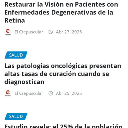
Restaurar la Visión en Pacientes con
Enfermedades Degenerativas de la
Retina
El Crepuscular
Abr 27, 2025
SALUD
Las patologías oncológicas presentan
altas tasas de curación cuando se
diagnostican
El Crepuscular
Abr 25, 2025
SALUD
Estudio revela: el 25% de la población