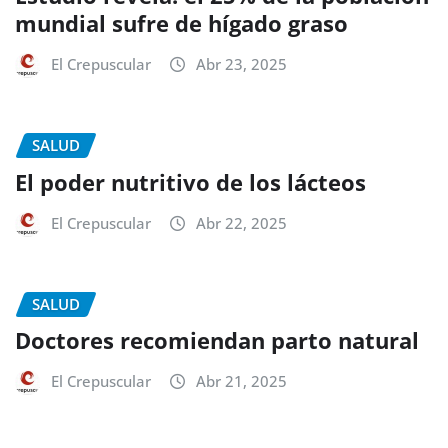
mundial sufre de hígado graso
El Crepuscular
Abr 23, 2025
SALUD
El poder nutritivo de los lácteos
El Crepuscular
Abr 22, 2025
SALUD
Doctores recomiendan parto natural
El Crepuscular
Abr 21, 2025