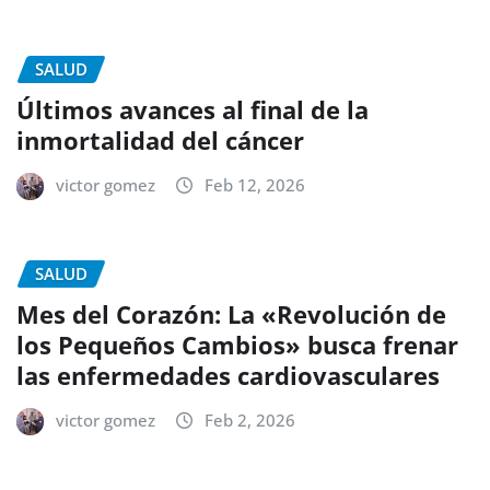
SALUD
Últimos avances al final de la
inmortalidad del cáncer
victor gomez
Feb 12, 2026
SALUD
Mes del Corazón: La «Revolución de
los Pequeños Cambios» busca frenar
las enfermedades cardiovasculares
victor gomez
Feb 2, 2026