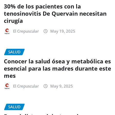
30% de los pacientes con la
tenosinovitis De Quervain necesitan
cirugía
El Crepuscular
May 19, 2025
SALUD
Conocer la salud ósea y metabólica es
esencial para las madres durante este
mes
El Crepuscular
May 9, 2025
SALUD