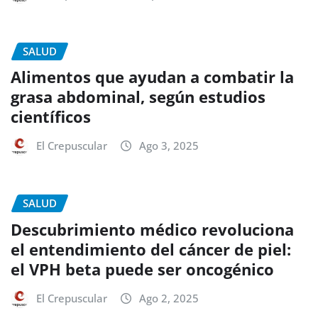
SALUD
Alimentos que ayudan a combatir la
grasa abdominal, según estudios
científicos
El Crepuscular
Ago 3, 2025
SALUD
Descubrimiento médico revoluciona
el entendimiento del cáncer de piel:
el VPH beta puede ser oncogénico
El Crepuscular
Ago 2, 2025