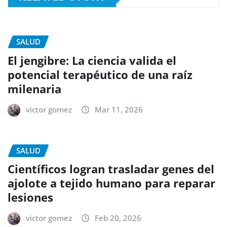
SALUD
El jengibre: La ciencia valida el
potencial terapéutico de una raíz
milenaria
victor gomez
Mar 11, 2026
SALUD
Científicos logran trasladar genes del
ajolote a tejido humano para reparar
lesiones
victor gomez
Feb 20, 2026