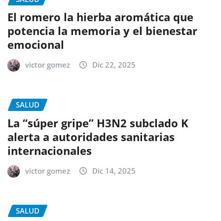
El romero la hierba aromática que
potencia la memoria y el bienestar
emocional
victor gomez
Dic 22, 2025
SALUD
La “súper gripe” H3N2 subclado K
alerta a autoridades sanitarias
internacionales
victor gomez
Dic 14, 2025
SALUD