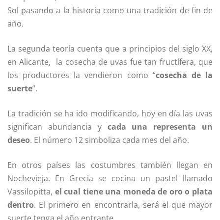
Sol pasando a la historia como una tradición de fin de
año.
La segunda teoría cuenta que a principios del siglo XX,
en Alicante, la cosecha de uvas fue tan fructífera, que
los productores la vendieron como “
cosecha de la
suerte
”.
La tradición se ha ido modificando, hoy en día las uvas
significan abundancia y
cada una representa un
deseo
. El número 12 simboliza cada mes del año.
En otros países las costumbres también llegan en
Nochevieja. En Grecia se cocina un pastel llamado
Vassilopitta,
el cual tiene una moneda de oro o plata
dentro
. El primero en encontrarla, será el que mayor
suerte tenga el año entrante.