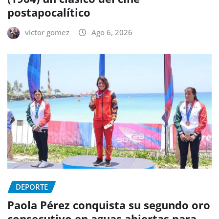
postapocalítico
victor gomez
Ago 6, 2026
DEPORTE
Paola Pérez conquista su segundo oro
consecutivo en aguas abiertas para