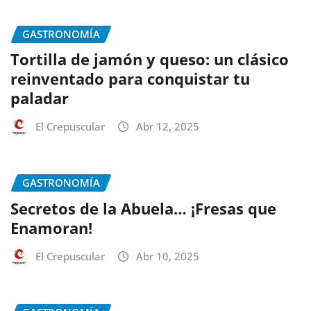
GASTRONOMÍA
Tortilla de jamón y queso: un clásico
reinventado para conquistar tu
paladar
El Crepuscular
Abr 12, 2025
GASTRONOMÍA
Secretos de la Abuela… ¡Fresas que
Enamoran!
El Crepuscular
Abr 10, 2025