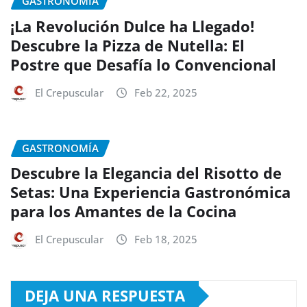
GASTRONOMÍA
¡La Revolución Dulce ha Llegado!
Descubre la Pizza de Nutella: El
Postre que Desafía lo Convencional
El Crepuscular
Feb 22, 2025
GASTRONOMÍA
Descubre la Elegancia del Risotto de
Setas: Una Experiencia Gastronómica
para los Amantes de la Cocina
El Crepuscular
Feb 18, 2025
DEJA UNA RESPUESTA