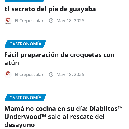
El secreto del pie de guayaba
El Crepuscular
May 18, 2025
GASTRONOMÍA
Fácil preparación de croquetas con
atún
El Crepuscular
May 18, 2025
GASTRONOMÍA
Mamá no cocina en su día: Diablitos™
Underwood™ sale al rescate del
desayuno