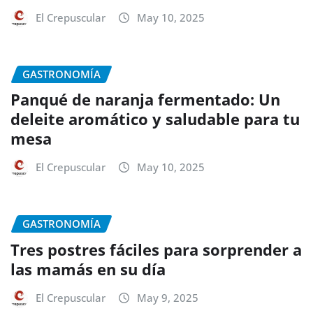
El Crepuscular
May 10, 2025
GASTRONOMÍA
Panqué de naranja fermentado: Un
deleite aromático y saludable para tu
mesa
El Crepuscular
May 10, 2025
GASTRONOMÍA
Tres postres fáciles para sorprender a
las mamás en su día
El Crepuscular
May 9, 2025