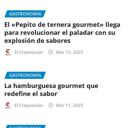
GASTRONOMÍA
El «Pepito de ternera gourmet» llega
para revolucionar el paladar con su
explosión de sabores
El Crepuscular
Mar 15, 2025
GASTRONOMÍA
La hamburguesa gourmet que
redefine el sabor
El Crepuscular
Mar 11, 2025