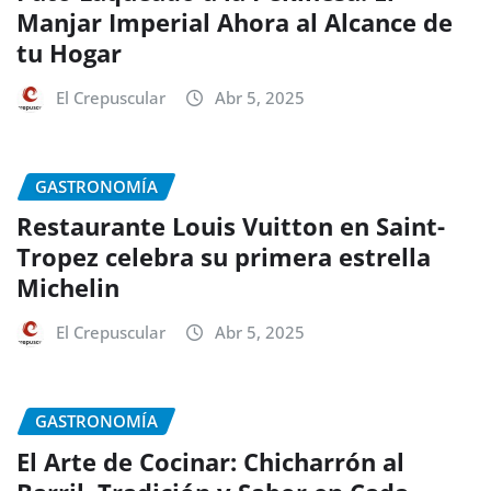
Manjar Imperial Ahora al Alcance de
tu Hogar
El Crepuscular
Abr 5, 2025
GASTRONOMÍA
Restaurante Louis Vuitton en Saint-
Tropez celebra su primera estrella
Michelin
El Crepuscular
Abr 5, 2025
GASTRONOMÍA
El Arte de Cocinar: Chicharrón al