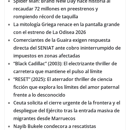
Spider Man: Brand New Day hace historia al
recaudar 72 millones en preestrenos y
rompiendo récord de taquilla
La mitología Griega renace en la pantalla grande
con el estreno de La Odisea 2026
Comerciantes de la Guaira exigen respuesta
directa del SENIAT ante cobro ininterrumpido de
impuestos en zonas afectadas
“Black Cadillac” (2003): El electrizante thriller de
carretera que mantiene el pulso al límite
“RESET” (2025): El aterrador thriller de ciencia
ficción que explora los límites del amor paternal
frente a lo desconocido
Ceuta solicita el cierre urgente de la frontera y el
despliegue del Ejército tras la entrada masiva de
migrantes desde Marruecos
Nayib Bukele condecora a rescatistas