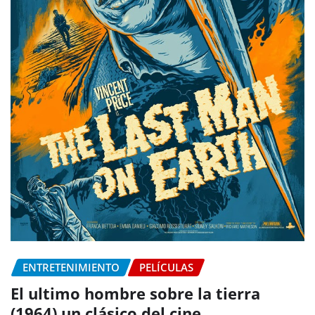
ENTRETENIMIENTO
PELÍCULAS
El ultimo hombre sobre la tierra
(1964) un clásico del cine