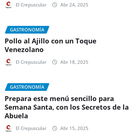
El Crepuscular
Abr 24, 2025
GASTRONOMÍA
Pollo al Ajillo con un Toque
Venezolano
El Crepuscular
Abr 18, 2025
GASTRONOMÍA
Prepara este menú sencillo para
Semana Santa, con los Secretos de la
Abuela
El Crepuscular
Abr 15, 2025