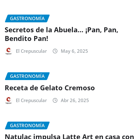
GASTRONOMÍA
Secretos de la Abuela… ¡Pan, Pan,
Bendito Pan!
El Crepuscular
May 6, 2025
GASTRONOMÍA
Receta de Gelato Cremoso
El Crepuscular
Abr 26, 2025
GASTRONOMÍA
Natulac impulsa Latte Art en casa con