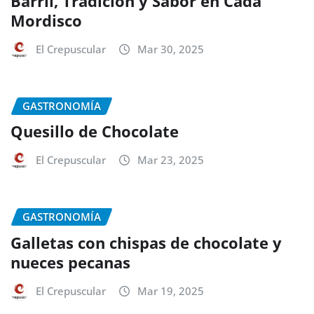
Barril, Tradición y Sabor en Cada
Mordisco
El Crepuscular
Mar 30, 2025
GASTRONOMÍA
Quesillo de Chocolate
El Crepuscular
Mar 23, 2025
GASTRONOMÍA
Galletas con chispas de chocolate y
nueces pecanas
El Crepuscular
Mar 19, 2025