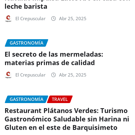
leche barista
El Crepuscular
Abr 25, 2025
GASTRONOMÍA
El secreto de las mermeladas:
materias primas de calidad
El Crepuscular
Abr 25, 2025
GASTRONOMÍA
TRAVEL
Restaurant Plátanos Verdes: Turismo
Gastronómico Saludable sin Harina ni
Gluten en el este de Barquisimeto