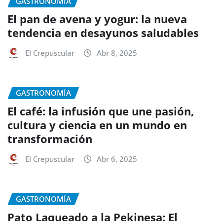
GASTRONOMÍA
El pan de avena y yogur: la nueva
tendencia en desayunos saludables
El Crepuscular
Abr 8, 2025
GASTRONOMÍA
El café: la infusión que une pasión,
cultura y ciencia en un mundo en
transformación
El Crepuscular
Abr 6, 2025
GASTRONOMÍA
Pato Laqueado a la Pekinesa: El