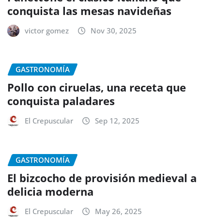
conquista las mesas navideñas
victor gomez
Nov 30, 2025
GASTRONOMÍA
Pollo con ciruelas, una receta que
conquista paladares
El Crepuscular
Sep 12, 2025
GASTRONOMÍA
El bizcocho de provisión medieval a
delicia moderna
El Crepuscular
May 26, 2025