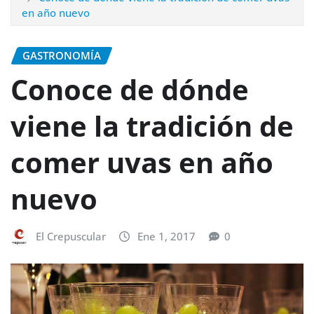
en año nuevo
GASTRONOMÍA
Conoce de dónde
viene la tradición de
comer uvas en año
nuevo
El Crepuscular
Ene 1, 2017
0