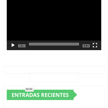
vídeo
00:00
14:21
00:00
ENTRADAS RECIENTES