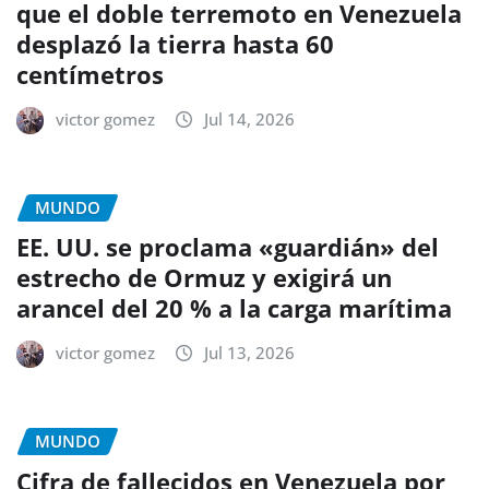
que el doble terremoto en Venezuela
desplazó la tierra hasta 60
centímetros
victor gomez
Jul 14, 2026
MUNDO
EE. UU. se proclama «guardián» del
estrecho de Ormuz y exigirá un
arancel del 20 % a la carga marítima
victor gomez
Jul 13, 2026
MUNDO
Cifra de fallecidos en Venezuela por