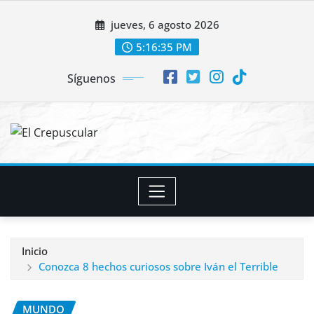
Saltar
jueves, 6 agosto 2026
al
contenido
5:16:36 PM
Síguenos
Inicio
Conozca 8 hechos curiosos sobre Iván el Terrible
MUNDO