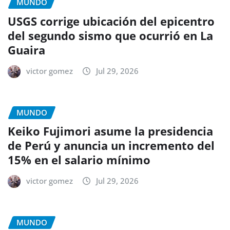
MUNDO
USGS corrige ubicación del epicentro
del segundo sismo que ocurrió en La
Guaira
victor gomez
Jul 29, 2026
MUNDO
Keiko Fujimori asume la presidencia
de Perú y anuncia un incremento del
15% en el salario mínimo
victor gomez
Jul 29, 2026
MUNDO