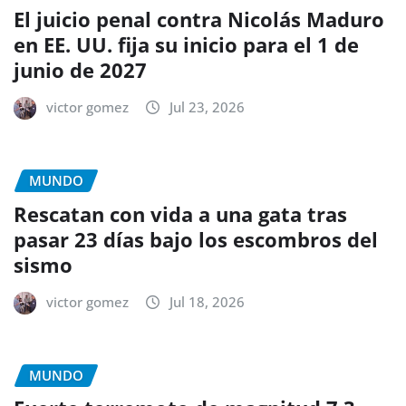
El juicio penal contra Nicolás Maduro
en EE. UU. fija su inicio para el 1 de
junio de 2027
victor gomez
Jul 23, 2026
MUNDO
Rescatan con vida a una gata tras
pasar 23 días bajo los escombros del
sismo
victor gomez
Jul 18, 2026
MUNDO