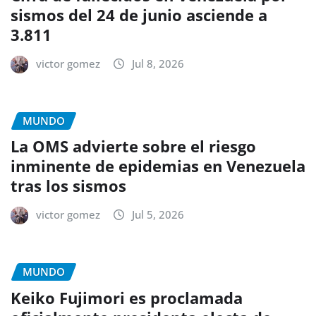
sismos del 24 de junio asciende a
3.811
victor gomez
Jul 8, 2026
MUNDO
La OMS advierte sobre el riesgo
inminente de epidemias en Venezuela
tras los sismos
victor gomez
Jul 5, 2026
MUNDO
Keiko Fujimori es proclamada