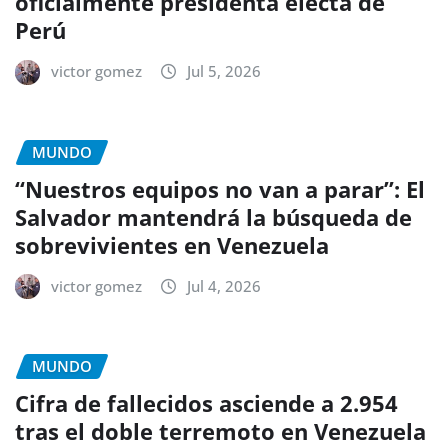
oficialmente presidenta electa de
Perú
victor gomez
Jul 5, 2026
MUNDO
“Nuestros equipos no van a parar”: El
Salvador mantendrá la búsqueda de
sobrevivientes en Venezuela
victor gomez
Jul 4, 2026
MUNDO
Cifra de fallecidos asciende a 2.954
tras el doble terremoto en Venezuela