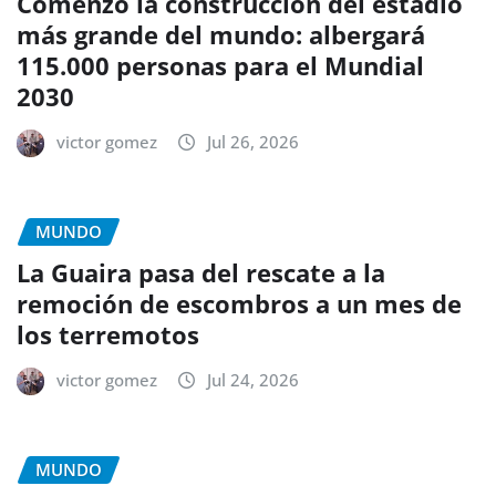
Comenzó la construcción del estadio
más grande del mundo: albergará
115.000 personas para el Mundial
2030
victor gomez
Jul 26, 2026
MUNDO
La Guaira pasa del rescate a la
remoción de escombros a un mes de
los terremotos
victor gomez
Jul 24, 2026
MUNDO