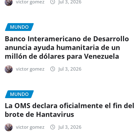
victor gomez
Jul 3, 2026
MUNDO
Banco Interamericano de Desarrollo
anuncia ayuda humanitaria de un
millón de dólares para Venezuela
victor gomez
Jul 3, 2026
MUNDO
La OMS declara oficialmente el fin del
brote de Hantavirus
victor gomez
Jul 3, 2026