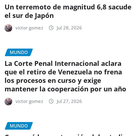
Un terremoto de magnitud 6,8 sacude
el sur de Japón
victor gomez
Jul 28, 2026
MUNDO
La Corte Penal Internacional aclara
que el retiro de Venezuela no frena
los procesos en curso y exige
mantener la cooperación por un año
victor gomez
Jul 27, 2026
MUNDO