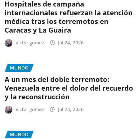
Hospitales de campaña
internacionales refuerzan la atención
médica tras los terremotos en
Caracas y La Guaira
victor gomez
Jul 24, 2026
MUNDO
A un mes del doble terremoto:
Venezuela entre el dolor del recuerdo
y la reconstrucción
victor gomez
Jul 24, 2026
MUNDO