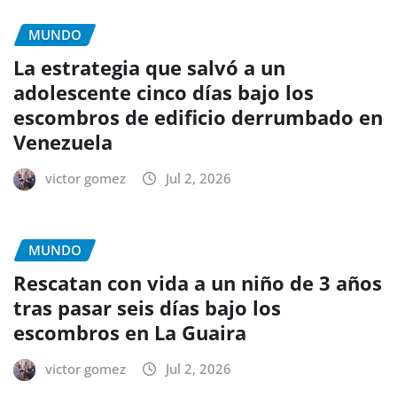
MUNDO
La estrategia que salvó a un
adolescente cinco días bajo los
escombros de edificio derrumbado en
Venezuela
victor gomez
Jul 2, 2026
MUNDO
Rescatan con vida a un niño de 3 años
tras pasar seis días bajo los
escombros en La Guaira
victor gomez
Jul 2, 2026