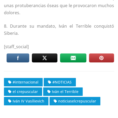
unas protuberancias óseas que le provocaron muchos
dolores.
8. Durante su mandato, Iván el Terrible conquistó
Siberia.
[staff_social]
#internacional
#NOTICIAS
el crepuscular
Iván el Terrible
Iván IV Vasílievich
noticiaselcrepuscular