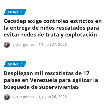
MUNDO
Cecodap exige controles estrictos en
la entrega de niños rescatados para
evitar redes de trata y explotación
victor gomez
Jun 27, 2026
MUNDO
Despliegan mil rescatistas de 17
países en Venezuela para agilizar la
búsqueda de supervivientes
victor gomez
Jun 26, 2026