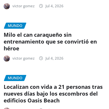
victor gomez
Jul 4, 2026
MUNDO
Milo el can caraqueño sin
entrenamiento que se convirtió en
héroe
victor gomez
Jul 4, 2026
MUNDO
Localizan con vida a 21 personas tras
nueves días bajo los escombros del
edificios Oasis Beach