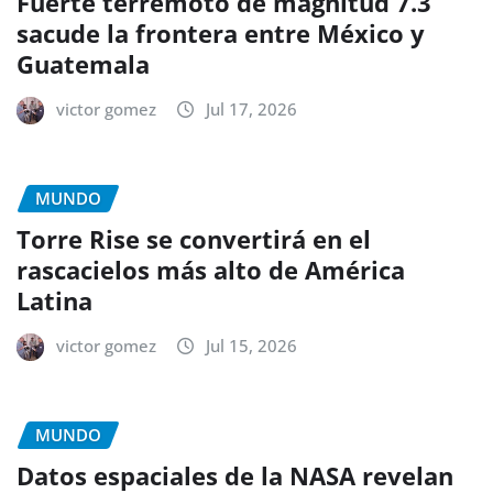
Fuerte terremoto de magnitud 7.3
sacude la frontera entre México y
Guatemala
victor gomez
Jul 17, 2026
MUNDO
Torre Rise se convertirá en el
rascacielos más alto de América
Latina
victor gomez
Jul 15, 2026
MUNDO
Datos espaciales de la NASA revelan