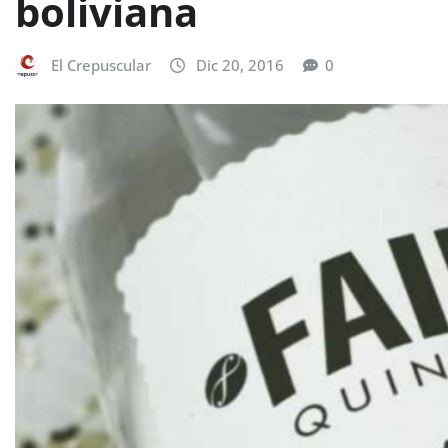
boliviana
El Crepuscular
Dic 20, 2016
0