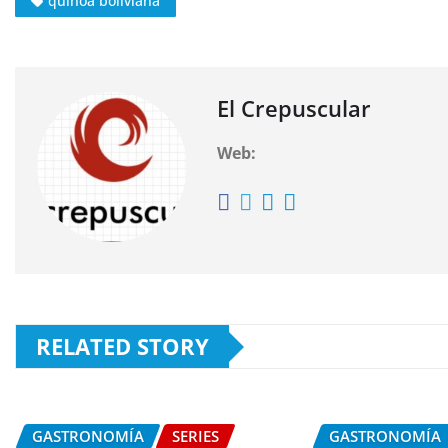
quinoa boliviana
El Crepuscular
Web:
RELATED STORY
GASTRONOMÍA
SERIES
GASTRONOMÍA