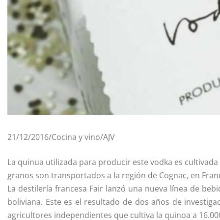
21/12/2016/Cocina y vino/AJV
La quinua utilizada para producir este vodka es cultivada
granos son transportados a la región de Cognac, en Franc
La destilería francesa Fair lanzó una nueva línea de be
boliviana. Este es el resultado de dos años de investi
agricultores independientes que cultiva la quinoa a 16.000