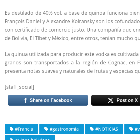
Es destilado de 40% vol. a base de quinoa funciona bien
François Daniel y Alexandre Koiransky son los cofundad
con certificado de comercio justo. Una compañía que en
de Bolivia, El Tíbet y México, entre otros, tenían mucho q
La quinua utilizada para producir este vodka es cultivada
granos son transportados a la región de Cognac, en F
presenta notas suaves y naturales de frutas y especias 
[staff_social]
Share on Facebook
Post on X
#Francia
#gastronomía
#NOTICIAS
#v