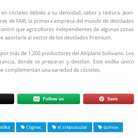
 en cócteles debido a su densidad, sabor y textura. Jean-
ores de FAIR, la primera empresa del mundo de destilados
contró que agricultores independientes de algunas zonas
ue aportarle al sector de los destilados Premium.
 por más de 1.200 productores del Altiplano boliviano. Los
rancia, donde se preparan y destilan. Este vodka único
que complementan una variedad de cócteles.
Follow us
Save
odka
Cognac
el crepuscular
quinoa