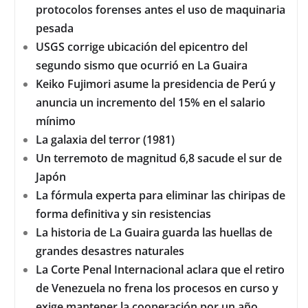
protocolos forenses antes el uso de maquinaria
pesada
USGS corrige ubicación del epicentro del
segundo sismo que ocurrió en La Guaira
Keiko Fujimori asume la presidencia de Perú y
anuncia un incremento del 15% en el salario
mínimo
La galaxia del terror (1981)
Un terremoto de magnitud 6,8 sacude el sur de
Japón
La fórmula experta para eliminar las chiripas de
forma definitiva y sin resistencias
La historia de La Guaira guarda las huellas de
grandes desastres naturales
La Corte Penal Internacional aclara que el retiro
de Venezuela no frena los procesos en curso y
exige mantener la cooperación por un año