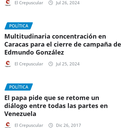
El Crepuscular
Jul 26, 2024
POLÍTICA
Multitudinaria concentración en
Caracas para el cierre de campaña de
Edmundo González
El Crepuscular
Jul 25, 2024
POLÍTICA
El papa pide que se retome un
diálogo entre todas las partes en
Venezuela
El Crepuscular
Dic 26, 2017