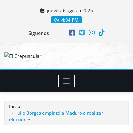
Saltar
jueves, 6 agosto 2026
al
contenido
4:04 PM
Síguenos
Inicio
Julio Borges emplazó a Maduro a realizar
elecciones