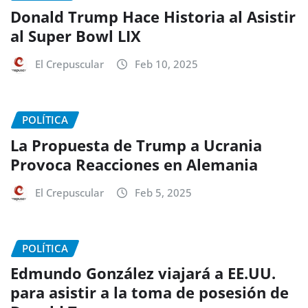
Donald Trump Hace Historia al Asistir
al Super Bowl LIX
El Crepuscular
Feb 10, 2025
POLÍTICA
La Propuesta de Trump a Ucrania
Provoca Reacciones en Alemania
El Crepuscular
Feb 5, 2025
POLÍTICA
Edmundo González viajará a EE.UU.
para asistir a la toma de posesión de