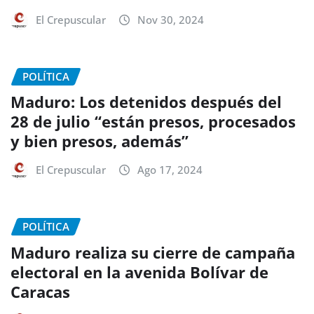
El Crepuscular
Nov 30, 2024
POLÍTICA
Maduro: Los detenidos después del
28 de julio “están presos, procesados
y bien presos, además”
El Crepuscular
Ago 17, 2024
POLÍTICA
Maduro realiza su cierre de campaña
electoral en la avenida Bolívar de
Caracas