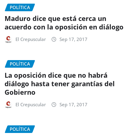
POLÍTICA
Maduro dice que está cerca un
acuerdo con la oposición en diálogo
El Crepuscular
Sep 17, 2017
POLÍTICA
La oposición dice que no habrá
diálogo hasta tener garantías del
Gobierno
El Crepuscular
Sep 17, 2017
POLÍTICA