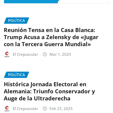
POLÍTICA
Reunión Tensa en la Casa Blanca:
Trump Acusa a Zelensky de «Jugar
con la Tercera Guerra Mundial»
El Crepuscular
Mar 1, 2025
POLÍTICA
Histórica Jornada Electoral en
Alemania: Triunfo Conservador y
Auge de la Ultraderecha
El Crepuscular
Feb 23, 2025