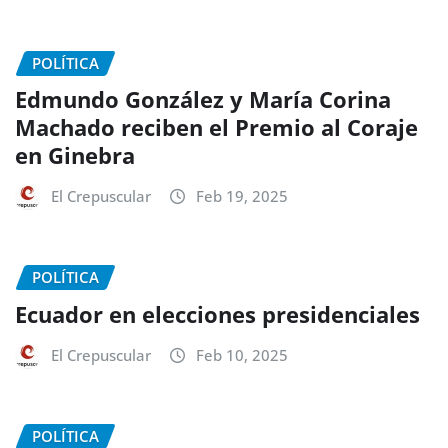
POLÍTICA
Edmundo González y María Corina
Machado reciben el Premio al Coraje
en Ginebra
El Crepuscular
Feb 19, 2025
POLÍTICA
Ecuador en elecciones presidenciales
El Crepuscular
Feb 10, 2025
POLÍTICA