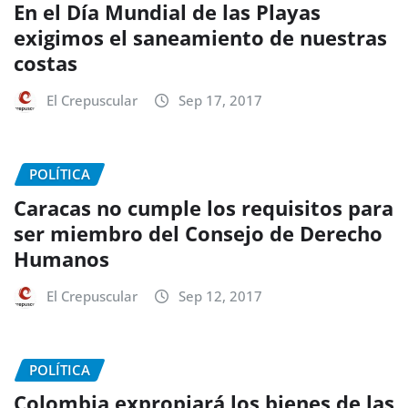
En el Día Mundial de las Playas
exigimos el saneamiento de nuestras
costas
El Crepuscular
Sep 17, 2017
POLÍTICA
Caracas no cumple los requisitos para
ser miembro del Consejo de Derecho
Humanos
El Crepuscular
Sep 12, 2017
POLÍTICA
Colombia expropiará los bienes de las