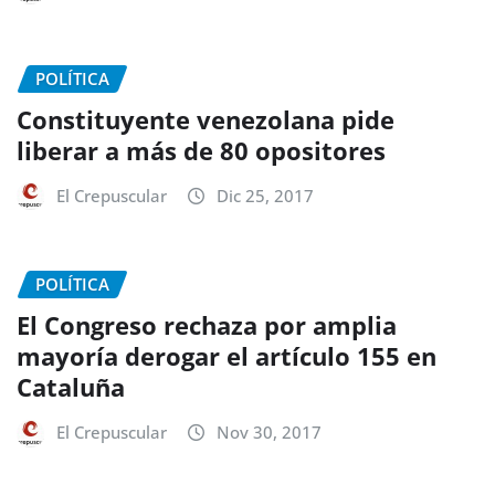
POLÍTICA
Constituyente venezolana pide
liberar a más de 80 opositores
El Crepuscular
Dic 25, 2017
POLÍTICA
El Congreso rechaza por amplia
mayoría derogar el artículo 155 en
Cataluña
El Crepuscular
Nov 30, 2017