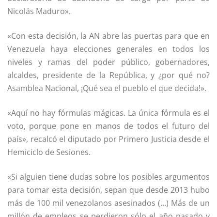
Nicolás Maduro».
«Con esta decisión, la AN abre las puertas para que en
Venezuela haya elecciones generales en todos los
niveles y ramas del poder público, gobernadores,
alcaldes, presidente de la República, y ¿por qué no?
Asamblea Nacional, ¡Qué sea el pueblo el que decida!».
«Aquí no hay fórmulas mágicas. La única fórmula es el
voto, porque pone en manos de todos el futuro del
país», recalcó el diputado por Primero Justicia desde el
Hemiciclo de Sesiones.
«Si alguien tiene dudas sobre los posibles argumentos
para tomar esta decisión, sepan que desde 2013 hubo
más de 100 mil venezolanos asesinados (…) Más de un
millón de empleos se perdieron sólo el año pasado y