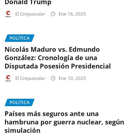
Donald Trump
El Crepuscular
Ene 16, 2025
POLÍTICA
Nicolás Maduro vs. Edmundo
González: Cronología de una
Disputada Posesión Presidencial
El Crepuscular
Ene 10, 2025
POLÍTICA
Países más seguros ante una
hambruna por guerra nuclear, según
simulación