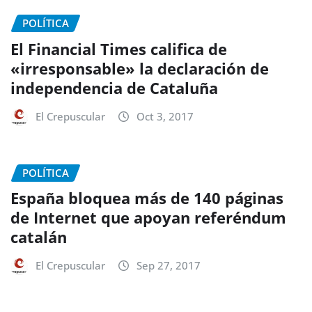
POLÍTICA
El Financial Times califica de
«irresponsable» la declaración de
independencia de Cataluña
El Crepuscular
Oct 3, 2017
POLÍTICA
España bloquea más de 140 páginas
de Internet que apoyan referéndum
catalán
El Crepuscular
Sep 27, 2017