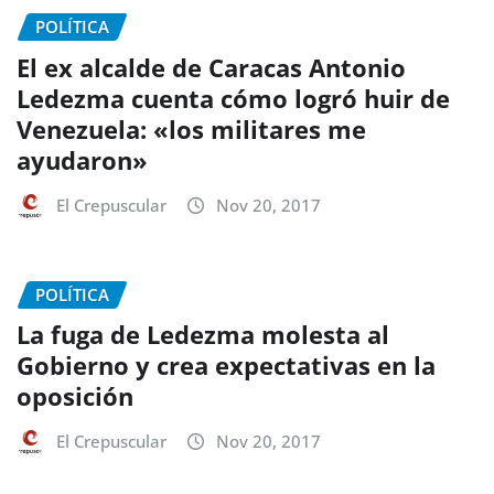
POLÍTICA
El ex alcalde de Caracas Antonio
Ledezma cuenta cómo logró huir de
Venezuela: «los militares me
ayudaron»
El Crepuscular
Nov 20, 2017
POLÍTICA
La fuga de Ledezma molesta al
Gobierno y crea expectativas en la
oposición
El Crepuscular
Nov 20, 2017