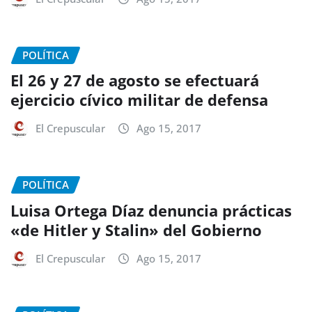
POLÍTICA
El 26 y 27 de agosto se efectuará
ejercicio cívico militar de defensa
El Crepuscular
Ago 15, 2017
POLÍTICA
Luisa Ortega Díaz denuncia prácticas
«de Hitler y Stalin» del Gobierno
El Crepuscular
Ago 15, 2017