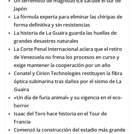
Un terremoto de magnitud 6,8 sacude el sur de
Japón
La fórmula experta para eliminar las chiripas de
forma definitiva y sin resistencias
La historia de La Guaira guarda las huellas de
grandes desastres naturales
La Corte Penal Internacional aclara que el retiro
de Venezuela no frena los procesos en curso y
exige mantener la cooperación por un año
Conatel y Cirion Technologies restituyen la fibra
óptica submarina tras daños por el sismo de La
Guaira
«Un día de furia animal» y su vigencia en el eco-
horror
Isaac del Toro hace historia en el Tour de
Francia
Comenzó la construcción del estadio más grande