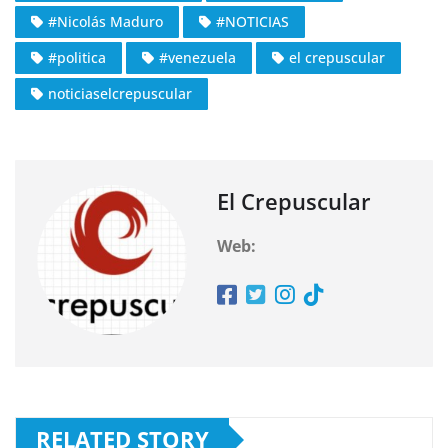
#Nicolás Maduro
#NOTICIAS
#politica
#venezuela
el crepuscular
noticiaselcrepuscular
El Crepuscular
Web:
RELATED STORY