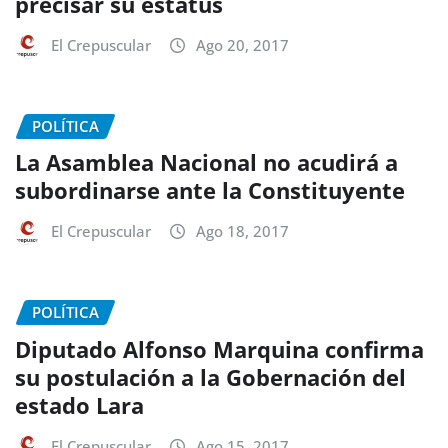
precisar su estatus
El Crepuscular
Ago 20, 2017
POLÍTICA
La Asamblea Nacional no acudirá a
subordinarse ante la Constituyente
El Crepuscular
Ago 18, 2017
POLÍTICA
Diputado Alfonso Marquina confirma
su postulación a la Gobernación del
estado Lara
El Crepuscular
Ago 15, 2017