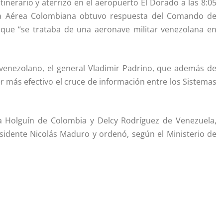
itinerario y aterrizó en el aeropuerto El Dorado a las 8:05
za Aérea Colombiana obtuvo respuesta del Comando de
 que “se trataba de una aeronave militar venezolana en
 venezolano, el general Vladimir Padrino, que además de
r más efectivo el cruce de información entre los Sistemas
la Holguín de Colombia y Delcy Rodríguez de Venezuela,
esidente Nicolás Maduro y ordenó, según el Ministerio de