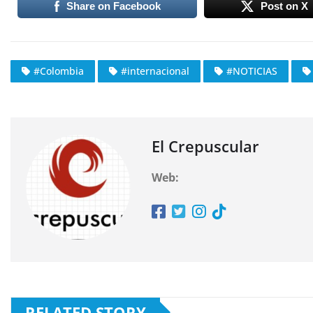
Share on Facebook
Post on X
#Colombia
#internacional
#NOTICIAS
El Crepuscular
Web:
RELATED STORY