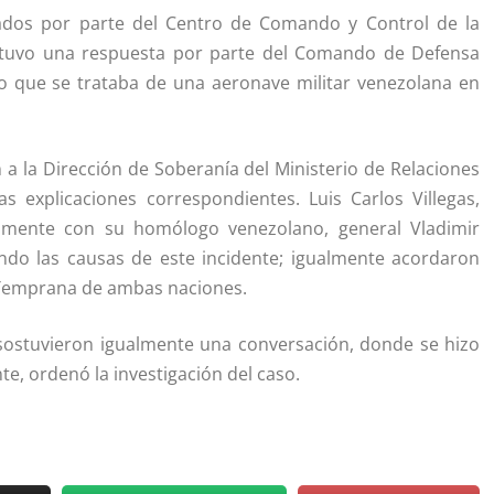
ados por parte del Centro de Comando y Control de la
obtuvo una respuesta por parte del Comando de Defensa
do que se trataba de una aeronave militar venezolana en
 a la Dirección de Soberanía del Ministerio de Relaciones
as explicaciones correspondientes. Luis Carlos Villegas,
camente con su homólogo venezolano, general Vladimir
fondo las causas de este incidente; igualmente acordaron
a Temprana de ambas naciones.
 sostuvieron igualmente una conversación, donde se hizo
e, ordenó la investigación del caso.