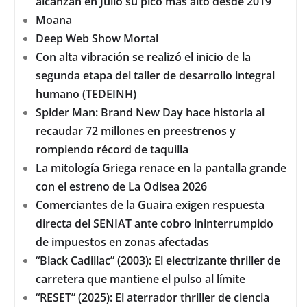
alcanzan en Julio su pico más alto desde 2019
Moana
Deep Web Show Mortal
Con alta vibración se realizó el inicio de la
segunda etapa del taller de desarrollo integral
humano (TEDEINH)
Spider Man: Brand New Day hace historia al
recaudar 72 millones en preestrenos y
rompiendo récord de taquilla
La mitología Griega renace en la pantalla grande
con el estreno de La Odisea 2026
Comerciantes de la Guaira exigen respuesta
directa del SENIAT ante cobro ininterrumpido
de impuestos en zonas afectadas
“Black Cadillac” (2003): El electrizante thriller de
carretera que mantiene el pulso al límite
“RESET” (2025): El aterrador thriller de ciencia