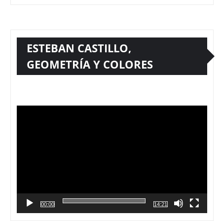
ESTEBAN CASTILLO,
GEOMETRÍA Y COLORES
Reproductor
de
vídeo
00:00
14:21