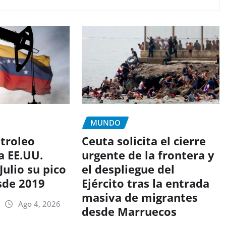
MUNDO
etroleo
Ceuta solicita el cierre
a EE.UU.
urgente de la frontera y
Julio su pico
el despliegue del
sde 2019
Ejército tras la entrada
masiva de migrantes
Ago 4, 2026
desde Marruecos