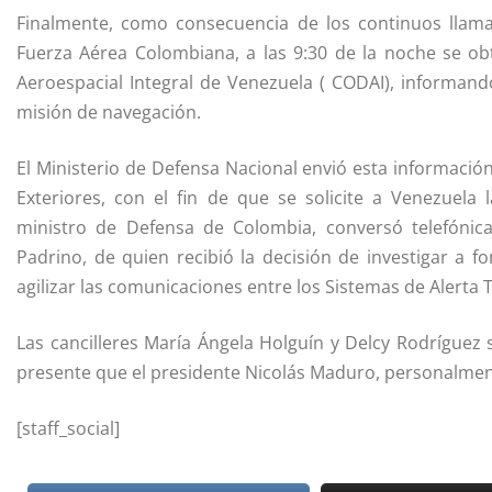
Finalmente, como consecuencia de los continuos llam
Fuerza Aérea Colombiana, a las 9:30 de la noche se 
Aeroespacial Integral de Venezuela ( CODAI), informan
misión de navegación.
El Ministerio de Defensa Nacional envió esta información
Exteriores, con el fin de que se solicite a Venezuela l
ministro de Defensa de Colombia, conversó telefóni
Padrino, de quien recibió la decisión de investigar a 
agilizar las comunicaciones entre los Sistemas de Alert
Las cancilleres María Ángela Holguín y Delcy Rodríguez
presente que el presidente Nicolás Maduro, personalment
[staff_social]