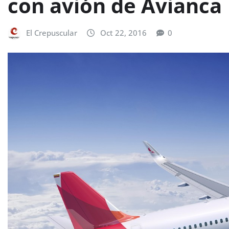
con avión de Avianca
El Crepuscular
Oct 22, 2016
0