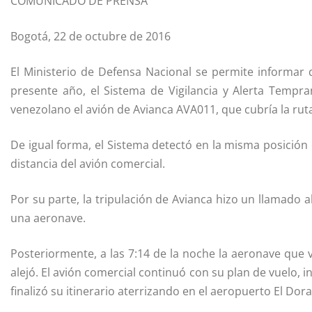
COMUNICADO DE PRENSA
Bogotá, 22 de octubre de 2016
El Ministerio de Defensa Nacional se permite informar 
presente año, el Sistema de Vigilancia y Alerta Tempr
venezolano el avión de Avianca AVA011, que cubría la rut
De igual forma, el Sistema detectó en la misma posición
distancia del avión comercial.
Por su parte, la tripulación de Avianca hizo un llamado 
una aeronave.
Posteriormente, a las 7:14 de la noche la aeronave que
alejó. El avión comercial continuó con su plan de vuelo, i
finalizó su itinerario aterrizando en el aeropuerto El Dora