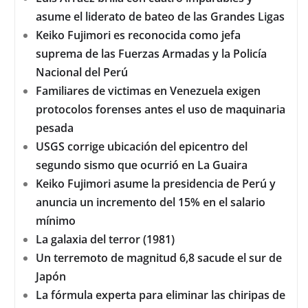
Luis Arráez brilla con cuatro imparables y
asume el liderato de bateo de las Grandes Ligas
Keiko Fujimori es reconocida como jefa
suprema de las Fuerzas Armadas y la Policía
Nacional del Perú
Familiares de victimas en Venezuela exigen
protocolos forenses antes el uso de maquinaria
pesada
USGS corrige ubicación del epicentro del
segundo sismo que ocurrió en La Guaira
Keiko Fujimori asume la presidencia de Perú y
anuncia un incremento del 15% en el salario
mínimo
La galaxia del terror (1981)
Un terremoto de magnitud 6,8 sacude el sur de
Japón
La fórmula experta para eliminar las chiripas de