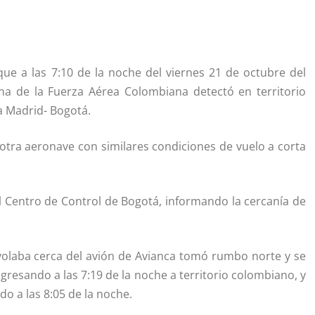
que a las 7:10 de la noche del viernes 21 de octubre del
ana de la Fuerza Aérea Colombiana detectó en territorio
a Madrid- Bogotá.
 otra aeronave con similares condiciones de vuelo a corta
al Centro de Control de Bogotá, informando la cercanía de
 volaba cerca del avión de Avianca tomó rumbo norte y se
ngresando a las 7:19 de la noche a territorio colombiano, y
do a las 8:05 de la noche.