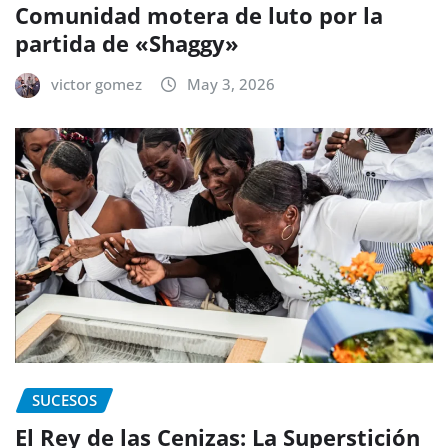
Comunidad motera de luto por la
partida de «Shaggy»
victor gomez
May 3, 2026
SUCESOS
El Rey de las Cenizas: La Superstición