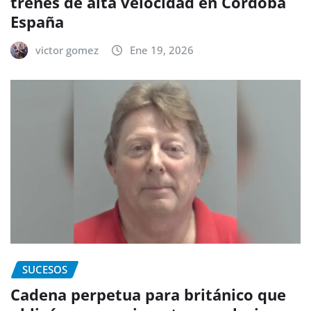
trenes de alta velocidad en Córdoba
España
victor gomez
Ene 19, 2026
SUCESOS
Cadena perpetua para británico que