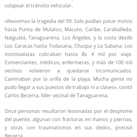
colapsar el tránsito vehicular.
«Revivimos la tragedia del 99. Solo podían pasar motos
hacia Punta de Mulatos, Macuto, Caribe, Caraballeda,
Naiguatá, Tanaguarena, Los Ángeles, y la costa desde
Los Caracas hasta Todasana, Chuspa y La Sabana. Los
mototaxistas cobraban hasta Bs 4 mil por viaje.
Comerciantes, médicos, enfermeras, y más de 100 mil
vecinos volvieron a quedarse incomunicados.
Caminaban por la orilla de la playa. Mucha gente no
pudo llegar a sus puestos de trabajo ni a clases», contó
Carlos Becerra, líder vecinal de Tanaguarena.
Once personas resultaron lesionadas por el desplome
del puente, algunas con fracturas en manos y piernas,
y otras con traumatismos en sus dedos, precisó
Becerra.