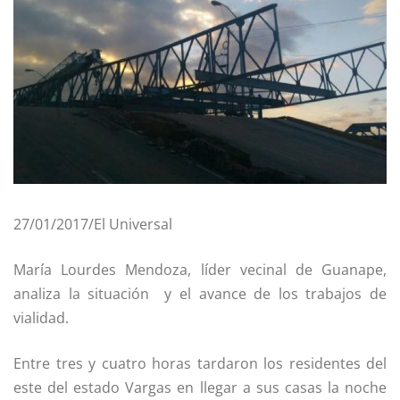
27/01/2017/El Universal
María Lourdes Mendoza, líder vecinal de Guanape,
analiza la situación y el avance de los trabajos de
vialidad.
Entre tres y cuatro horas tardaron los residentes del
este del estado Vargas en llegar a sus casas la noche