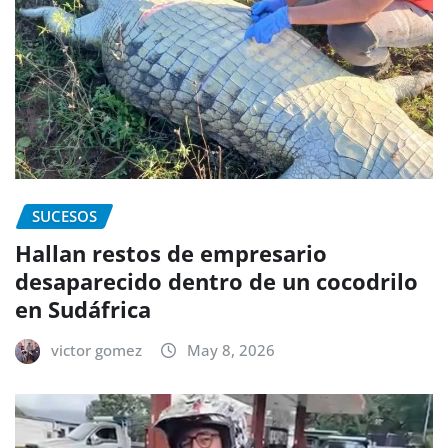
SUCESOS
Hallan restos de empresario
desaparecido dentro de un cocodrilo
en Sudáfrica
victor gomez
May 8, 2026