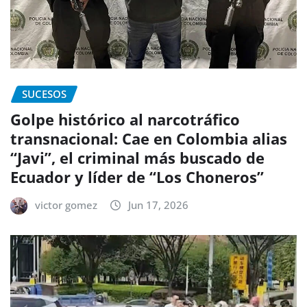
SUCESOS
Golpe histórico al narcotráfico
transnacional: Cae en Colombia alias
“Javi”, el criminal más buscado de
Ecuador y líder de “Los Choneros”
victor gomez
Jun 17, 2026