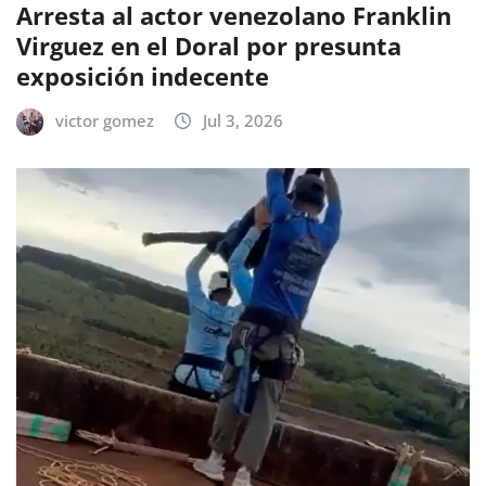
Arresta al actor venezolano Franklin
Virguez en el Doral por presunta
exposición indecente
victor gomez
Jul 3, 2026