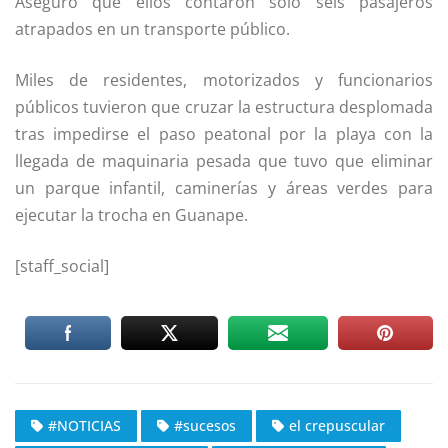
Aseguró que ellos contaron solo seis pasajeros
atrapados en un transporte público.
Miles de residentes, motorizados y funcionarios
públicos tuvieron que cruzar la estructura desplomada
tras impedirse el paso peatonal por la playa con la
llegada de maquinaria pesada que tuvo que eliminar
un parque infantil, caminerías y áreas verdes para
ejecutar la trocha en Guanape.
[staff_social]
#NOTICIAS
#sucesos
el crepuscular