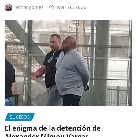
victor gomez
Mar 20, 2026
SUCESOS
El enigma de la detención de
Alexander Mimou Vargas