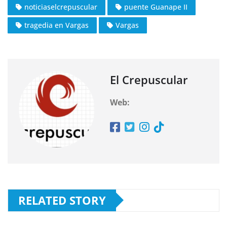
noticiaselcrepuscular
puente Guanape II
tragedia en Vargas
Vargas
El Crepuscular
Web:
RELATED STORY