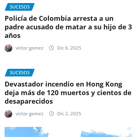
SUCESOS
Policía de Colombia arresta a un
padre acusado de matar a su hijo de 3
años
victor gomez
Dic 6, 2025
SUCESOS
Devastador incendio en Hong Kong
deja más de 120 muertos y cientos de
desaparecidos
victor gomez
Dic 2, 2025