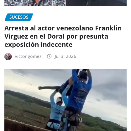
SUCESOS
Arresta al actor venezolano Franklin
Virguez en el Doral por presunta
exposición indecente
victor gomez
Jul 3, 2026