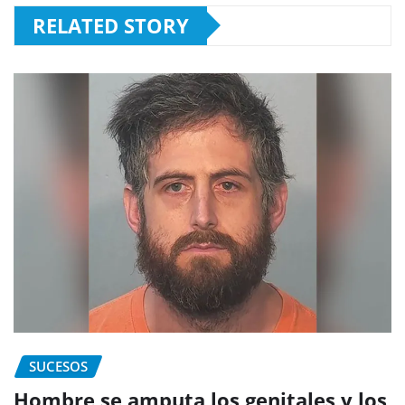
RELATED STORY
SUCESOS
Hombre se amputa los genitales y los