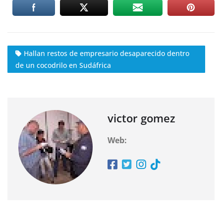
Hallan restos de empresario desaparecido dentro
de un cocodrilo en Sudáfrica
victor gomez
Web: