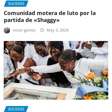
SUCESOS
Comunidad motera de luto por la
partida de «Shaggy»
victor gomez
May 3, 2026
SUCESOS