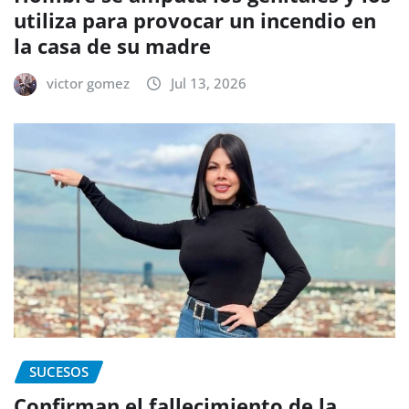
utiliza para provocar un incendio en
la casa de su madre
victor gomez
Jul 13, 2026
SUCESOS
Confirman el fallecimiento de la