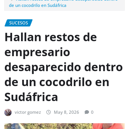
de un cocodrilo en Sudáfrica
SUCESOS
Hallan restos de
empresario
desaparecido dentro
de un cocodrilo en
Sudáfrica
victor gomez
May 8, 2026
0