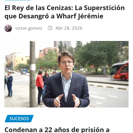
El Rey de las Cenizas: La Superstición
que Desangró a Wharf Jérémie
victor gomez
Abr 28, 2026
SUCESOS
Condenan a 22 años de prisión a