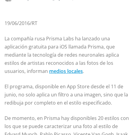
19/06/2016/RT
La compañía rusa Prisma Labs ha lanzado una
aplicación gratuita para iOS llamada Prisma, que
mediante la tecnología de redes neuronales aplica
estilos de artistas reconocidos a las fotos de los
usuarios, informan
medios locales
.
El programa, disponible en App Store desde el 11 de
junio, no solo aplica un filtro a una imagen, sino que la
redibuja por completo en el estilo especificado.
De momento, en Prisma hay disponibles 20 estilos con
los que se puede caracterizar una foto al estilo de
Edvard Munch, Pablo Picasso, Vicente Van Gogh, Isaak