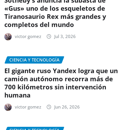
Sotheby’s anuncia la subasta de
«Gus» uno de los esqueletos de
Tiranosaurio Rex más grandes y
completos del mundo
victor gomez
Jul 3, 2026
CIENCIA Y TECNOLOGÍA
El gigante ruso Yandex logra que un
camión autónomo recorra más de
700 kilómetros sin intervención
humana
victor gomez
Jun 26, 2026