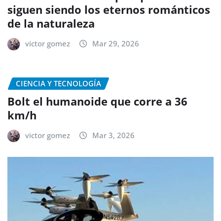
siguen siendo los eternos románticos
de la naturaleza
victor gomez
Mar 29, 2026
CIENCIA Y TECNOLOGÍA
Bolt el humanoide que corre a 36
km/h
victor gomez
Mar 3, 2026