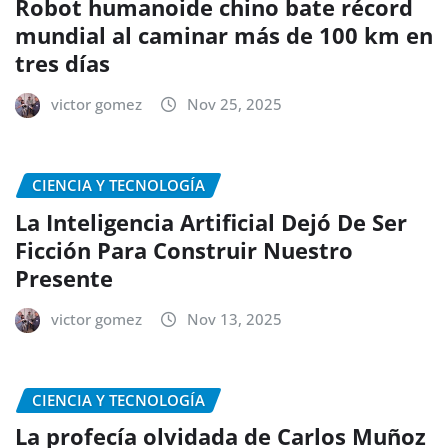
Robot humanoide chino bate récord
mundial al caminar más de 100 km en
tres días
victor gomez
Nov 25, 2025
CIENCIA Y TECNOLOGÍA
La Inteligencia Artificial Dejó De Ser
Ficción Para Construir Nuestro
Presente
victor gomez
Nov 13, 2025
CIENCIA Y TECNOLOGÍA
La profecía olvidada de Carlos Muñoz