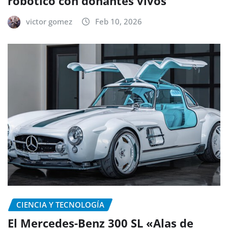
robótico con donantes vivos
victor gomez
Feb 10, 2026
CIENCIA Y TECNOLOGÍA
El Mercedes-Benz 300 SL «Alas de