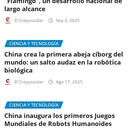
“Flamingo”, un desarrollo nacional de
largo alcance
El Crepuscular
Sep 3, 2025
CIENCIA Y TECNOLOGÍA
China crea la primera abeja cíborg del
mundo: un salto audaz en la robótica
biológica
El Crepuscular
Ago 17, 2025
CIENCIA Y TECNOLOGÍA
China inaugura los primeros Juegos
Mundiales de Robots Humanoides