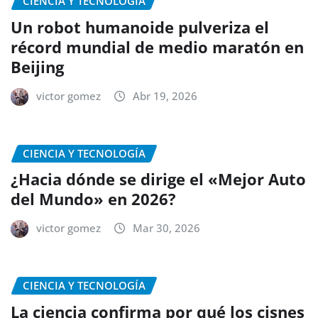
CIENCIA Y TECNOLOGÍA
Un robot humanoide pulveriza el
récord mundial de medio maratón en
Beijing
victor gomez
Abr 19, 2026
CIENCIA Y TECNOLOGÍA
¿Hacia dónde se dirige el «Mejor Auto
del Mundo» en 2026?
victor gomez
Mar 30, 2026
CIENCIA Y TECNOLOGÍA
La ciencia confirma por qué los cisnes