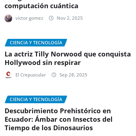
computación cuántica
victor gomez
Nov 2, 2025
CIENCIA Y TECNOLOGÍA
La actriz Tilly Norwood que conquista
Hollywood sin respirar
El Crepuscular
Sep 28, 2025
CIENCIA Y TECNOLOGÍA
Descubrimiento Prehistórico en
Ecuador: Ámbar con Insectos del
Tiempo de los Dinosaurios