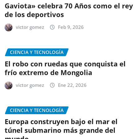
Gaviota» celebra 70 Años como el rey
de los deportivos
victor gomez
Feb 9, 2026
CIENCIA Y TECNOLOGÍA
El robo con ruedas que conquista el
frío extremo de Mongolia
victor gomez
Ene 22, 2026
CIENCIA Y TECNOLOGÍA
Europa construyen bajo el mar el
túnel submarino más grande del
mundo