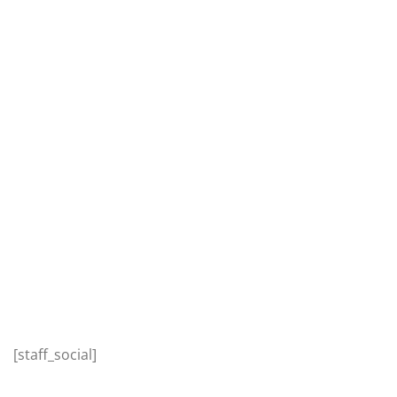
[staff_social]