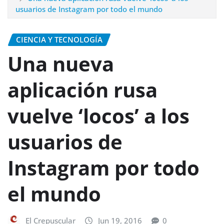
usuarios de Instagram por todo el mundo
CIENCIA Y TECNOLOGÍA
Una nueva
aplicación rusa
vuelve ‘locos’ a los
usuarios de
Instagram por todo
el mundo
El Crepuscular
Jun 19, 2016
0