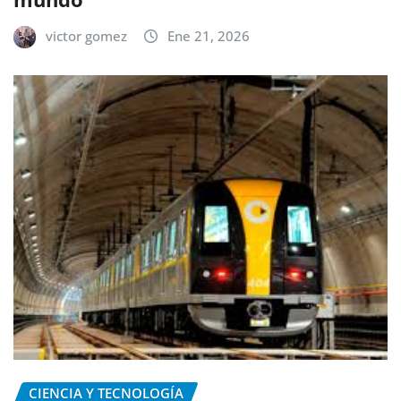
victor gomez
Ene 21, 2026
CIENCIA Y TECNOLOGÍA