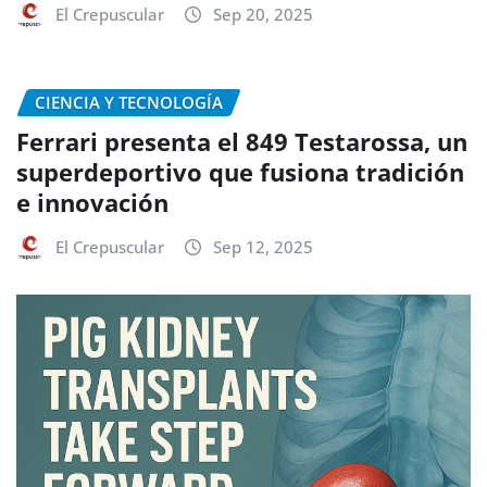
El Crepuscular
Sep 20, 2025
CIENCIA Y TECNOLOGÍA
Ferrari presenta el 849 Testarossa, un
superdeportivo que fusiona tradición
e innovación
El Crepuscular
Sep 12, 2025