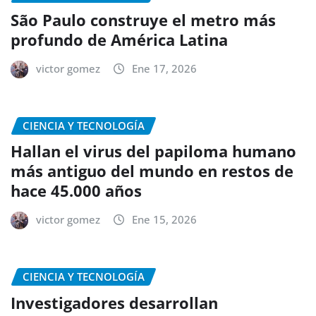
São Paulo construye el metro más
profundo de América Latina
victor gomez
Ene 17, 2026
CIENCIA Y TECNOLOGÍA
Hallan el virus del papiloma humano
más antiguo del mundo en restos de
hace 45.000 años
victor gomez
Ene 15, 2026
CIENCIA Y TECNOLOGÍA
Investigadores desarrollan