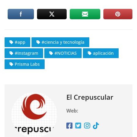
#app
#ciencia y tecnología
#Instagram
#NOTICIAS
aplicación
Prisma Labs
El Crepuscular
Web: