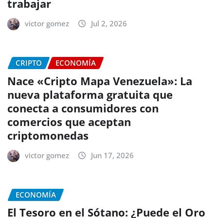
trabajar
victor gomez
Jul 2, 2026
CRIPTO
ECONOMÍA
Nace «Cripto Mapa Venezuela»: La
nueva plataforma gratuita que
conecta a consumidores con
comercios que aceptan
criptomonedas
victor gomez
Jun 17, 2026
ECONOMÍA
El Tesoro en el Sótano: ¿Puede el Oro