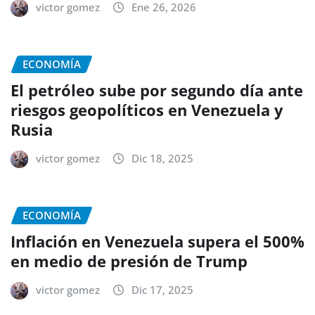
victor gomez
Ene 26, 2026
ECONOMÍA
El petróleo sube por segundo día ante
riesgos geopolíticos en Venezuela y
Rusia
victor gomez
Dic 18, 2025
ECONOMÍA
Inflación en Venezuela supera el 500%
en medio de presión de Trump
victor gomez
Dic 17, 2025