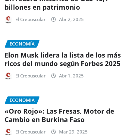
billones en patrimonio
El Crepuscular
Abr 2, 2025
ECONOMÍA
Elon Musk lidera la lista de los más
ricos del mundo según Forbes 2025
El Crepuscular
Abr 1, 2025
ECONOMÍA
«Oro Rojo»: Las Fresas, Motor de
Cambio en Burkina Faso
El Crepuscular
Mar 29, 2025