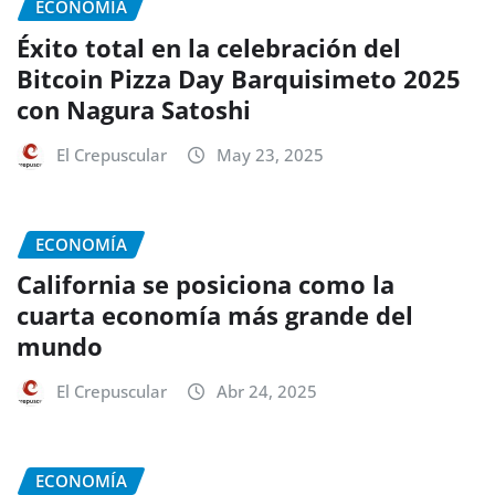
ECONOMÍA
Éxito total en la celebración del
Bitcoin Pizza Day Barquisimeto 2025
con Nagura Satoshi
El Crepuscular
May 23, 2025
ECONOMÍA
California se posiciona como la
cuarta economía más grande del
mundo
El Crepuscular
Abr 24, 2025
ECONOMÍA