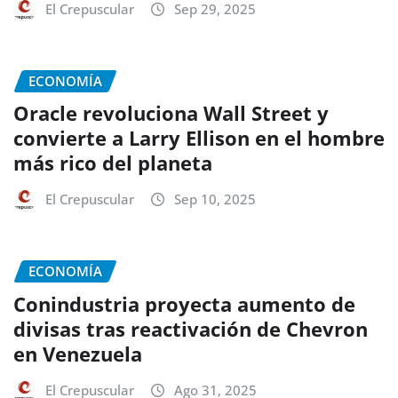
El Crepuscular
Sep 29, 2025
ECONOMÍA
Oracle revoluciona Wall Street y
convierte a Larry Ellison en el hombre
más rico del planeta
El Crepuscular
Sep 10, 2025
ECONOMÍA
Conindustria proyecta aumento de
divisas tras reactivación de Chevron
en Venezuela
El Crepuscular
Ago 31, 2025