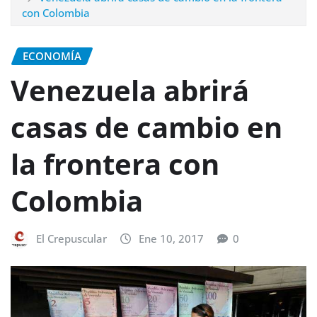
con Colombia
ECONOMÍA
Venezuela abrirá
casas de cambio en
la frontera con
Colombia
El Crepuscular
Ene 10, 2017
0