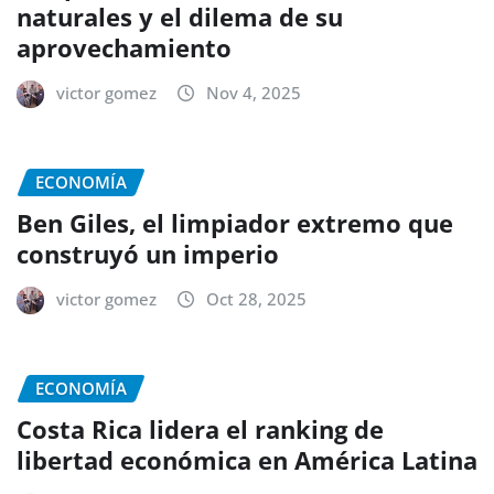
naturales y el dilema de su
aprovechamiento
victor gomez
Nov 4, 2025
ECONOMÍA
Ben Giles, el limpiador extremo que
construyó un imperio
victor gomez
Oct 28, 2025
ECONOMÍA
Costa Rica lidera el ranking de
libertad económica en América Latina