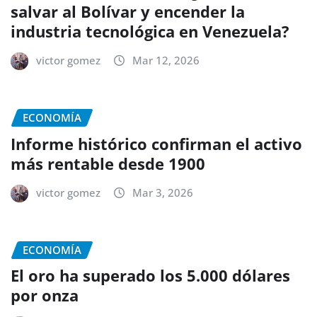
salvar al Bolívar y encender la
industria tecnológica en Venezuela?
victor gomez
Mar 12, 2026
ECONOMÍA
Informe histórico confirman el activo
más rentable desde 1900
victor gomez
Mar 3, 2026
ECONOMÍA
El oro ha superado los 5.000 dólares
por onza