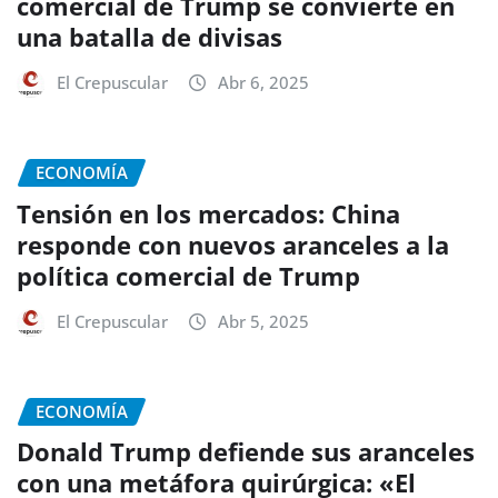
comercial de Trump se convierte en
una batalla de divisas
El Crepuscular
Abr 6, 2025
ECONOMÍA
Tensión en los mercados: China
responde con nuevos aranceles a la
política comercial de Trump
El Crepuscular
Abr 5, 2025
ECONOMÍA
Donald Trump defiende sus aranceles
con una metáfora quirúrgica: «El