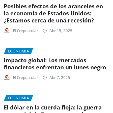
Posibles efectos de los aranceles en
la economía de Estados Unidos:
¿Estamos cerca de una recesión?
El Crepuscular
Abr 15, 2025
ECONOMÍA
Impacto global: Los mercados
financieros enfrentan un lunes negro
El Crepuscular
Abr 7, 2025
ECONOMÍA
El dólar en la cuerda floja: la guerra