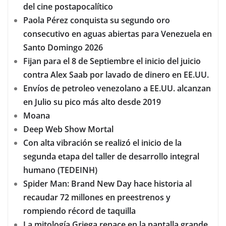
del cine postapocalítico
Paola Pérez conquista su segundo oro
consecutivo en aguas abiertas para Venezuela en
Santo Domingo 2026
Fijan para el 8 de Septiembre el inicio del juicio
contra Alex Saab por lavado de dinero en EE.UU.
Envíos de petroleo venezolano a EE.UU. alcanzan
en Julio su pico más alto desde 2019
Moana
Deep Web Show Mortal
Con alta vibración se realizó el inicio de la
segunda etapa del taller de desarrollo integral
humano (TEDEINH)
Spider Man: Brand New Day hace historia al
recaudar 72 millones en preestrenos y
rompiendo récord de taquilla
La mitología Griega renace en la pantalla grande