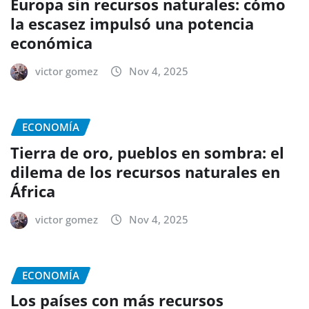
Europa sin recursos naturales: cómo
la escasez impulsó una potencia
económica
victor gomez
Nov 4, 2025
ECONOMÍA
Tierra de oro, pueblos en sombra: el
dilema de los recursos naturales en
África
victor gomez
Nov 4, 2025
ECONOMÍA
Los países con más recursos