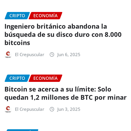
CRIPTO
ECONOMÍA
Ingeniero británico abandona la
búsqueda de su disco duro con 8.000
bitcoins
El Crepuscular
Jun 6, 2025
CRIPTO
ECONOMÍA
Bitcoin se acerca a su límite: Solo
quedan 1,2 millones de BTC por minar
El Crepuscular
Jun 3, 2025