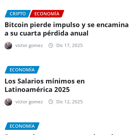
CRIPTO
ECONOMÍA
Bitcoin pierde impulso y se encamina
a su cuarta pérdida anual
victor gomez
Dic 17, 2025
ECONOMÍA
Los Salarios mínimos en
Latinoamérica 2025
victor gomez
Dic 12, 2025
ECONOMÍA