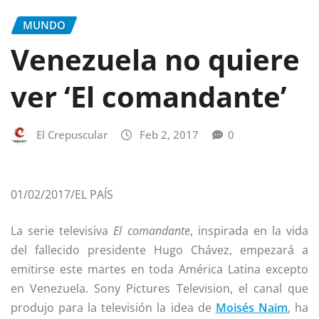
MUNDO
Venezuela no quiere
ver ‘El comandante’
El Crepuscular
Feb 2, 2017
0
01/02/2017/EL PAÍS
La serie televisiva
El comandante
, inspirada en la vida
del fallecido presidente Hugo Chávez, empezará a
emitirse este martes en toda América Latina excepto
en Venezuela. Sony Pictures Television, el canal que
produjo para la televisión la idea de
Moisés Naim
, ha