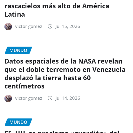
rascacielos más alto de América
Latina
victor gomez
Jul 15, 2026
MUNDO
Datos espaciales de la NASA revelan
que el doble terremoto en Venezuela
desplazó la tierra hasta 60
centímetros
victor gomez
Jul 14, 2026
MUNDO