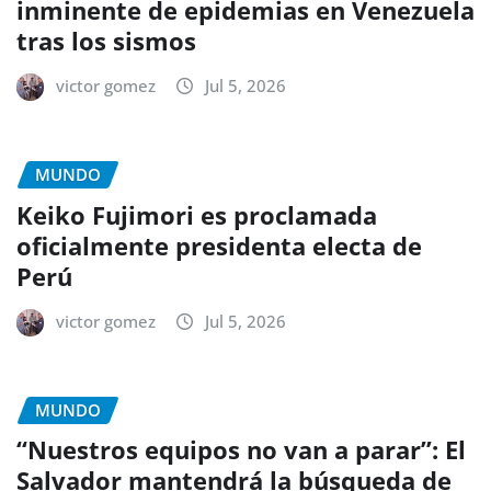
inminente de epidemias en Venezuela
tras los sismos
victor gomez
Jul 5, 2026
MUNDO
Keiko Fujimori es proclamada
oficialmente presidenta electa de
Perú
victor gomez
Jul 5, 2026
MUNDO
“Nuestros equipos no van a parar”: El
Salvador mantendrá la búsqueda de