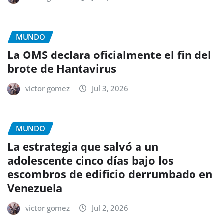
MUNDO
La OMS declara oficialmente el fin del
brote de Hantavirus
victor gomez
Jul 3, 2026
MUNDO
La estrategia que salvó a un
adolescente cinco días bajo los
escombros de edificio derrumbado en
Venezuela
victor gomez
Jul 2, 2026