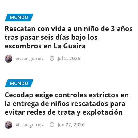
MUNDO
Rescatan con vida a un niño de 3 años
tras pasar seis días bajo los
escombros en La Guaira
victor gomez
Jul 2, 2026
MUNDO
Cecodap exige controles estrictos en
la entrega de niños rescatados para
evitar redes de trata y explotación
victor gomez
Jun 27, 2026