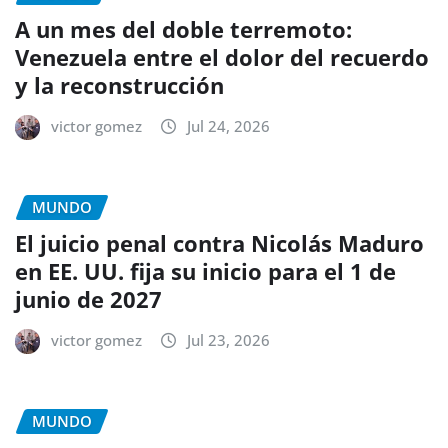
A un mes del doble terremoto:
Venezuela entre el dolor del recuerdo
y la reconstrucción
victor gomez
Jul 24, 2026
MUNDO
El juicio penal contra Nicolás Maduro
en EE. UU. fija su inicio para el 1 de
junio de 2027
victor gomez
Jul 23, 2026
MUNDO