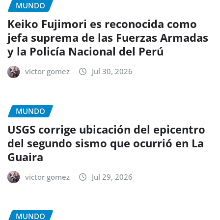
MUNDO
Keiko Fujimori es reconocida como
jefa suprema de las Fuerzas Armadas
y la Policía Nacional del Perú
victor gomez
Jul 30, 2026
MUNDO
USGS corrige ubicación del epicentro
del segundo sismo que ocurrió en La
Guaira
victor gomez
Jul 29, 2026
MUNDO