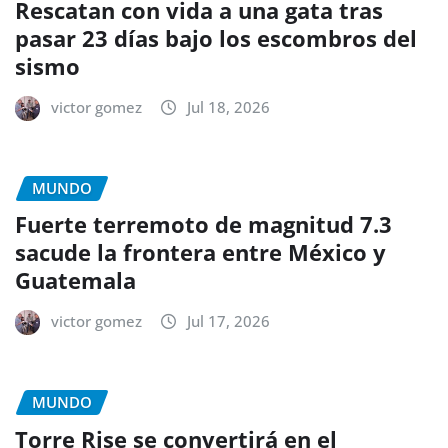
Rescatan con vida a una gata tras
pasar 23 días bajo los escombros del
sismo
victor gomez
Jul 18, 2026
MUNDO
Fuerte terremoto de magnitud 7.3
sacude la frontera entre México y
Guatemala
victor gomez
Jul 17, 2026
MUNDO
Torre Rise se convertirá en el