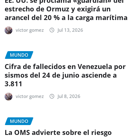
EE. UU. se proclama «guardián» del
estrecho de Ormuz y exigirá un
arancel del 20 % a la carga marítima
victor gomez
Jul 13, 2026
MUNDO
Cifra de fallecidos en Venezuela por
sismos del 24 de junio asciende a
3.811
victor gomez
Jul 8, 2026
MUNDO
La OMS advierte sobre el riesgo