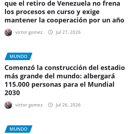
que el retiro de Venezuela no frena
los procesos en curso y exige
mantener la cooperación por un año
victor gomez
Jul 27, 2026
MUNDO
Comenzó la construcción del estadio
más grande del mundo: albergará
115.000 personas para el Mundial
2030
victor gomez
Jul 26, 2026
MUNDO