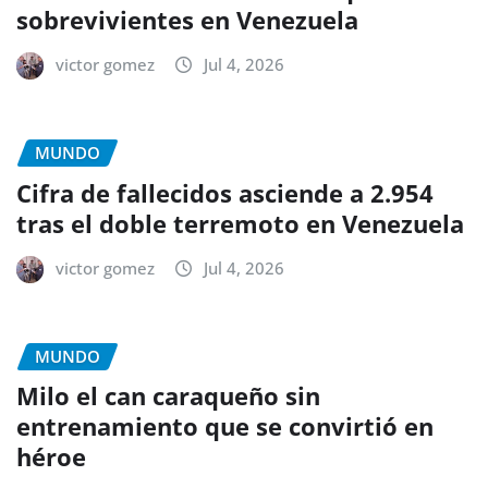
sobrevivientes en Venezuela
victor gomez
Jul 4, 2026
MUNDO
Cifra de fallecidos asciende a 2.954
tras el doble terremoto en Venezuela
victor gomez
Jul 4, 2026
MUNDO
Milo el can caraqueño sin
entrenamiento que se convirtió en
héroe