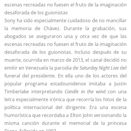
escenas recreadas no fuesen el fruto de la imaginación
desaforada de los guionistas
Sony ha sido especialmente cuidadoso de no mancillar
la memoria de Chávez. Durante la grabación, sus
abogados se aseguraron una y otra vez de que las
escenas recreadas no fuesen el fruto de la imaginación
desaforada de los guionistas. Incluso después de su
muerte, ocurrida en marzo de 2013, el canal decidió no
emitir en Venezuela la parodia de
Saturday Night Live
del
funeral del presidente. En ella uno de los actores del
popular programa estadounidense imitaba a Justin
Timberlake interpretando
Candle in the wind
con una
letra especialmente irónica que recorría los hitos de la
política internacional del dirigente. Era una escena
humorística que recordaba a Elton John versionando la
misma canción durante el memorial de la princesa
Diana, fallecida en 1997.