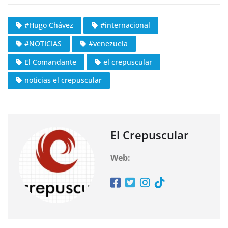
#Hugo Chávez
#internacional
#NOTICIAS
#venezuela
El Comandante
el crepuscular
noticias el crepuscular
El Crepuscular
Web: