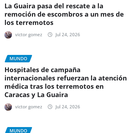
La Guaira pasa del rescate a la
remoción de escombros a un mes de
los terremotos
victor gomez
Jul 24, 2026
MUNDO
Hospitales de campaña
internacionales refuerzan la atención
médica tras los terremotos en
Caracas y La Guaira
victor gomez
Jul 24, 2026
MUNDO