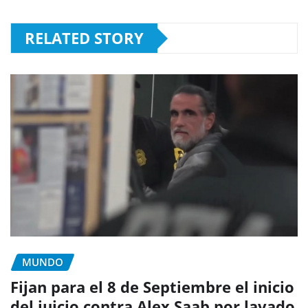
RELATED STORY
MUNDO
Fijan para el 8 de Septiembre el inicio
del juicio contra Alex Saab por lavado