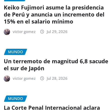
Keiko Fujimori asume la presidencia
de Perú y anuncia un incremento del
15% en el salario mínimo
victor gomez
Jul 29, 2026
MUNDO
Un terremoto de magnitud 6,8 sacude
el sur de Japón
victor gomez
Jul 28, 2026
MUNDO
La Corte Penal Internacional aclara