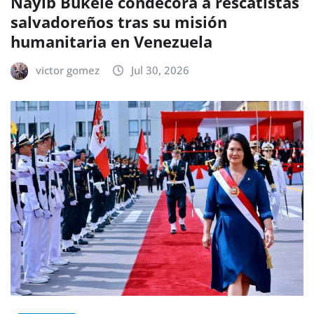
Nayib Bukele condecora a rescatistas
salvadoreños tras su misión
humanitaria en Venezuela
victor gomez
Jul 30, 2026