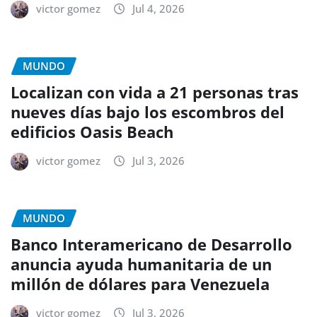
victor gomez
Jul 4, 2026
MUNDO
Localizan con vida a 21 personas tras
nueves días bajo los escombros del
edificios Oasis Beach
victor gomez
Jul 3, 2026
MUNDO
Banco Interamericano de Desarrollo
anuncia ayuda humanitaria de un
millón de dólares para Venezuela
victor gomez
Jul 3, 2026