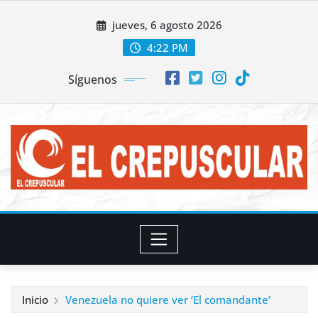
Saltar
jueves, 6 agosto 2026
al
contenido
4:22 PM
Síguenos
Inicio
Venezuela no quiere ver ‘El comandante’