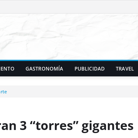
IENTO
GASTRONOMÍA
PUBLICIDAD
TRAVEL
arte
an 3 “torres” gigantes