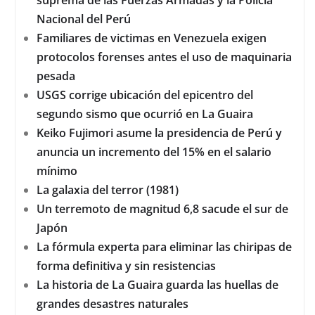
suprema de las Fuerzas Armadas y la Policía
Nacional del Perú
Familiares de victimas en Venezuela exigen
protocolos forenses antes el uso de maquinaria
pesada
USGS corrige ubicación del epicentro del
segundo sismo que ocurrió en La Guaira
Keiko Fujimori asume la presidencia de Perú y
anuncia un incremento del 15% en el salario
mínimo
La galaxia del terror (1981)
Un terremoto de magnitud 6,8 sacude el sur de
Japón
La fórmula experta para eliminar las chiripas de
forma definitiva y sin resistencias
La historia de La Guaira guarda las huellas de
grandes desastres naturales