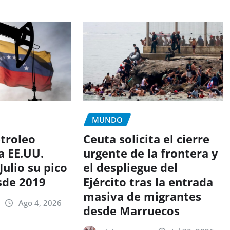
MUNDO
etroleo
Ceuta solicita el cierre
a EE.UU.
urgente de la frontera y
Julio su pico
el despliegue del
sde 2019
Ejército tras la entrada
masiva de migrantes
Ago 4, 2026
desde Marruecos