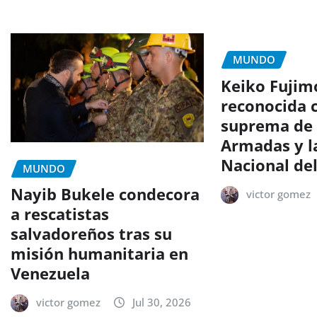
MUNDO
Keiko Fujimo
reconocida 
suprema de 
Armadas y la
Nacional de
MUNDO
Nayib Bukele condecora
victor gomez
a rescatistas
salvadoreños tras su
misión humanitaria en
Venezuela
victor gomez
Jul 30, 2026