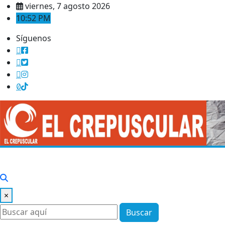
Saltar
viernes, 7 agosto 2026
al
10:52 PM
contenido
Síguenos
×
Buscar