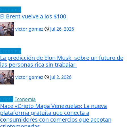
Economía
El Brent vuelve a los $100
victor gomez
Jul 26, 2026
Economía
La predicción de Elon Musk sobre un futuro de
las personas rica sin trabajar
victor gomez
Jul 2, 2026
Cripto
Economía
Nace «Cripto Mapa Venezuela»: La nueva
plataforma gratuita que conecta a
consumidores con comercios que aceptan
criptomonedas