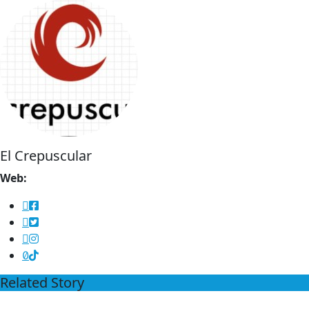
El Crepuscular
Web:
Related Story