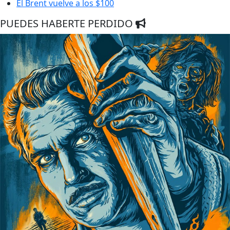
El Brent vuelve a los $100
PUEDES HABERTE PERDIDO