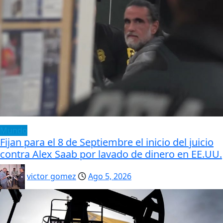
Mundo
Fijan para el 8 de Septiembre el inicio del juicio
contra Alex Saab por lavado de dinero en EE.UU.
victor gomez
Ago 5, 2026