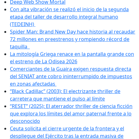
Deep Web Show Mortal
Con alta vibración se realizó el inicio de la segunda
etapa del taller de desarrollo integral humano
(TEDEINH)
Spider Man: Brand New Day hace historia al recaudar
72 millones en preestrenos y rompiendo récord de
taquilla
La mitología Griega renace en la pantalla grande con
el estreno de La Odisea 2026
Comerciantes de la Guaira exigen respuesta directa
del SENIAT ante cobro ininterrumpido de impuestos
en zonas afectadas
“Black Cadillac” (2003): El electrizante thriller de
carretera que mantiene el pulso al límite
“RESET” (2025): El aterrador thriller de ciencia ficción
que explora los límites del amor paternal frente a lo
desconocido
Ceuta solicita el cierre urgente de la frontera y el
despliegue del Ejército tras la entrada masiva de