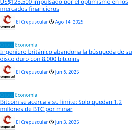
US$123.500 impulsado por el optimismo en los
mercados financieros
El Crepuscular
Ago 14, 2025
Cripto
Economía
Ingeniero británico abandona la búsqueda de su
disco duro con 8.000 bitcoins
El Crepuscular
Jun 6, 2025
Cripto
Economía
Bitcoin se acerca a su límite: Solo quedan 1,2
millones de BTC por minar
El Crepuscular
Jun 3, 2025