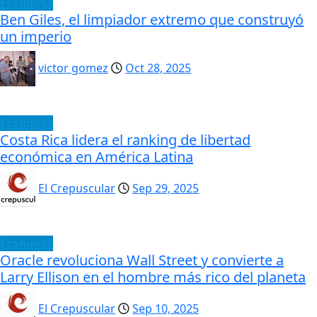
Economía
Ben Giles, el limpiador extremo que construyó
un imperio
victor gomez
Oct 28, 2025
Economía
Costa Rica lidera el ranking de libertad
económica en América Latina
El Crepuscular
Sep 29, 2025
Economía
Oracle revoluciona Wall Street y convierte a
Larry Ellison en el hombre más rico del planeta
El Crepuscular
Sep 10, 2025