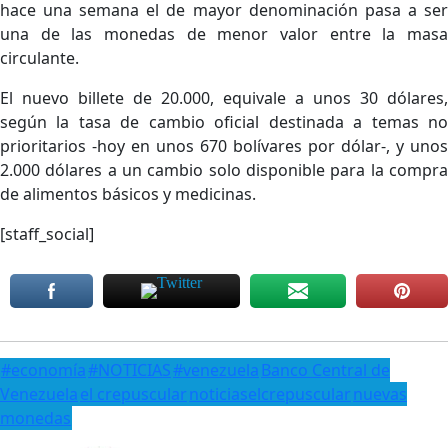
hace una semana el de mayor denominación pasa a ser
una de las monedas de menor valor entre la masa
circulante.
El nuevo billete de 20.000, equivale a unos 30 dólares,
según la tasa de cambio oficial destinada a temas no
prioritarios -hoy en unos 670 bolívares por dólar-, y unos
2.000 dólares a un cambio solo disponible para la compra
de alimentos básicos y medicinas.
[staff_social]
#economía
#NOTICIAS
#venezuela
Banco Central de
Venezuela
el crepuscular
noticiaselcrepuscular
nuevas
monedas