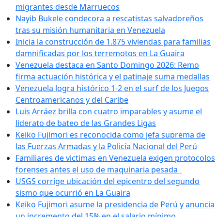
migrantes desde Marruecos
Nayib Bukele condecora a rescatistas salvadoreños
tras su misión humanitaria en Venezuela
Inicia la construcción de 1.875 viviendas para familias
damnificadas por los terremotos en La Guaira
Venezuela destaca en Santo Domingo 2026: Remo
firma actuación histórica y el patinaje suma medallas
Venezuela logra histórico 1-2 en el surf de los Juegos
Centroamericanos y del Caribe
Luis Arráez brilla con cuatro imparables y asume el
liderato de bateo de las Grandes Ligas
Keiko Fujimori es reconocida como jefa suprema de
las Fuerzas Armadas y la Policía Nacional del Perú
Familiares de victimas en Venezuela exigen protocolos
forenses antes el uso de maquinaria pesada
USGS corrige ubicación del epicentro del segundo
sismo que ocurrió en La Guaira
Keiko Fujimori asume la presidencia de Perú y anuncia
un incremento del 15% en el salario mínimo