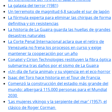
La galaxia del terror (1981)
Un terremoto de magnitud 6,8 sacude el sur de Japón
La fórmula experta para eliminar las chiripas de forma
definitiva y sin resistencias
La historia de La Guaira guarda las huellas de grandes
desastres naturales
La Corte Penal Internacional aclara que el retiro de
Venezuela no frena los procesos en curso y exige
mantener la cooperación por un año
Conatel y Cirion Technologies restituyen la fibra óptica
submarina tras daños por el sismo de La Guaira
«Un día de furia animal» y su vigencia en el eco-horror
Isaac del Toro hace historia en el Tour de Francia
Comenzó la construcción del estadio más grande del
mundo: albergará 115.000 personas para el Mundial
2030
‘Las mujeres vikingo y la serpiente del mar’ (1957), el
clásico de Roger Corman