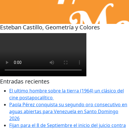
Esteban Castillo, Geometría y Colores
Entradas recientes
El ultimo hombre sobre la tierra (1964) un clásico del
cine postapocalítico
Paola Pérez conquista su segundo oro consecutivo en
aguas abiertas para Venezuela en Santo Domingo
2026
Fijan para el 8 de Septiembre el inicio del juicio contra