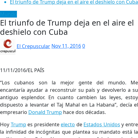
El triunfo de Trump deja en el aire el deshielo con Cuba
Mundo
El triunfo de Trump deja en el aire el
deshielo con Cuba
El Crepuscular
Nov 11, 2016
0
11/11/2016/EL PAÍS
“Los cubanos son la mejor gente del mundo. Me
encantaría ayudar a reconstruir su país y devolverlo a su
antiguo esplendor. En cuanto cambien las leyes, estoy
dispuesto a levantar el Taj Mahal en La Habana”, decía el
empresario
Donald Trump
hace dos décadas.
Hoy
Trump
es presidente
electo
de
Estados Unidos
y entr
la infinidad de incógnitas que plantea su mandato está la