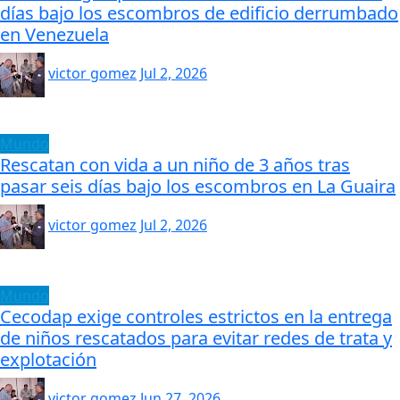
días bajo los escombros de edificio derrumbado
en Venezuela
victor gomez
Jul 2, 2026
Mundo
Rescatan con vida a un niño de 3 años tras
pasar seis días bajo los escombros en La Guaira
victor gomez
Jul 2, 2026
Mundo
Cecodap exige controles estrictos en la entrega
de niños rescatados para evitar redes de trata y
explotación
victor gomez
Jun 27, 2026