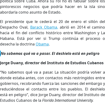
política sobre Cuba. Ahora su rol no es fabular sobre los
pintorescos negocios que podría hacer en la isla sino
abordarla como asunto de Estado.
El presidente que le cederá el 20 de enero el sillón del
Despacho Oval,
Barack Obama,
abrió en 2014 el camino
hacia el fin del conflicto histórico entre Washington y La
Habana. Está por ver si Trump continúa el proceso o
desecha la doctrina
Obama
.
No sabemos qué va a pasar. El deshielo está en peligro
Jorge Duany, director del Instituto de Estudios Cubanos
“No sabemos qué va a pasar. La situación podría volver a
donde estaba antes, con contactos más restringidos entre
gobiernos, recobrando fuerza las sanciones del embargo y
reduciéndose el contacto entre los pueblos. El deshielo
está en peligro”, dice Jorge Duany, director del Instituto de
Estudios Cubanos de la
Florida International University.