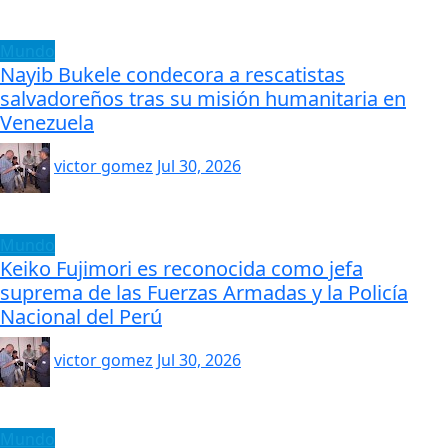
Mundo
Nayib Bukele condecora a rescatistas
salvadoreños tras su misión humanitaria en
Venezuela
victor gomez
Jul 30, 2026
Mundo
Keiko Fujimori es reconocida como jefa
suprema de las Fuerzas Armadas y la Policía
Nacional del Perú
victor gomez
Jul 30, 2026
Mundo