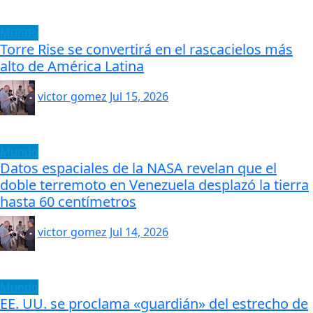
Mundo
Torre Rise se convertirá en el rascacielos más
alto de América Latina
victor gomez
Jul 15, 2026
Mundo
Datos espaciales de la NASA revelan que el
doble terremoto en Venezuela desplazó la tierra
hasta 60 centímetros
victor gomez
Jul 14, 2026
Mundo
EE. UU. se proclama «guardián» del estrecho de