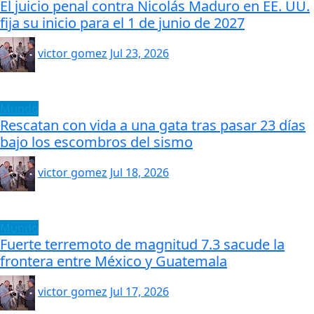
El juicio penal contra Nicolás Maduro en EE. UU.
fija su inicio para el 1 de junio de 2027
victor gomez
Jul 23, 2026
Mundo
Rescatan con vida a una gata tras pasar 23 días
bajo los escombros del sismo
victor gomez
Jul 18, 2026
Mundo
Fuerte terremoto de magnitud 7.3 sacude la
frontera entre México y Guatemala
victor gomez
Jul 17, 2026