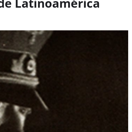
 de Latinoamérica