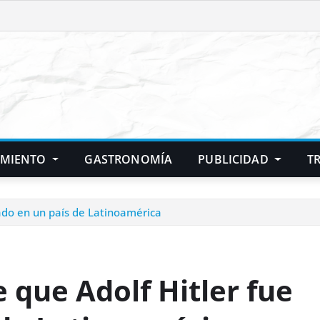
IMIENTO
GASTRONOMÍA
PUBLICIDAD
T
rado en un país de Latinoamérica
 que Adolf Hitler fue