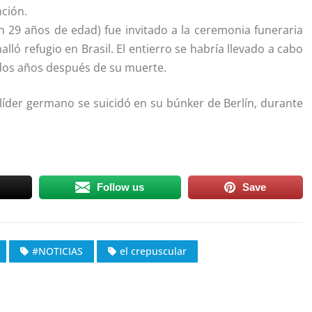
nción.
29 años de edad) fue invitado a la ceremonia funeraria
lló refugio en Brasil. El entierro se habría llevado a cabo
 dos años después de su muerte.
el líder germano se suicidó en su búnker de Berlín, durante
Follow us
Save
#NOTICIAS
el crepuscular