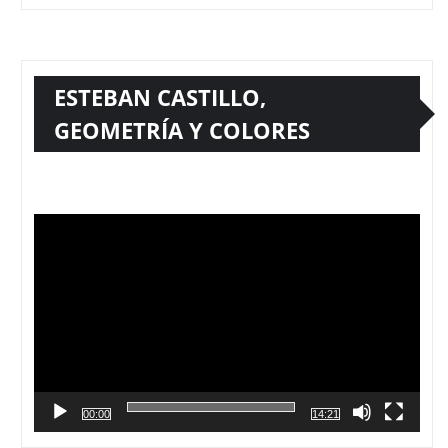
ESTEBAN CASTILLO,
GEOMETRÍA Y COLORES
Reproductor
de
vídeo
00:00
14:21