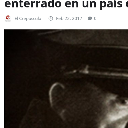
enterrado en un país
El Crepuscular
Feb 22, 2017
0