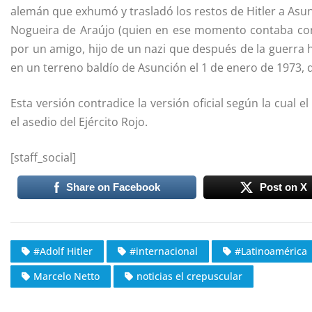
alemán que exhumó y trasladó los restos de Hitler a Asu
Nogueira de Araújo (quien en ese momento contaba con 
por un amigo, hijo de un nazi que después de la guerra ha
en un terreno baldío de Asunción el 1 de enero de 1973,
Esta versión contradice la versión oficial según la cual 
el asedio del Ejército Rojo.
[staff_social]
Share on Facebook
Post on X
#Adolf Hitler
#internacional
#Latinoamérica
Marcelo Netto
noticias el crepuscular