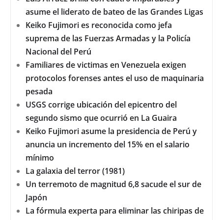
Luis Arráez brilla con cuatro imparables y
asume el liderato de bateo de las Grandes Ligas
Keiko Fujimori es reconocida como jefa
suprema de las Fuerzas Armadas y la Policía
Nacional del Perú
Familiares de victimas en Venezuela exigen
protocolos forenses antes el uso de maquinaria
pesada
USGS corrige ubicación del epicentro del
segundo sismo que ocurrió en La Guaira
Keiko Fujimori asume la presidencia de Perú y
anuncia un incremento del 15% en el salario
mínimo
La galaxia del terror (1981)
Un terremoto de magnitud 6,8 sacude el sur de
Japón
La fórmula experta para eliminar las chiripas de