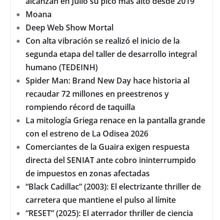
alcanzan en Julio su pico más alto desde 2019
Moana
Deep Web Show Mortal
Con alta vibración se realizó el inicio de la
segunda etapa del taller de desarrollo integral
humano (TEDEINH)
Spider Man: Brand New Day hace historia al
recaudar 72 millones en preestrenos y
rompiendo récord de taquilla
La mitología Griega renace en la pantalla grande
con el estreno de La Odisea 2026
Comerciantes de la Guaira exigen respuesta
directa del SENIAT ante cobro ininterrumpido
de impuestos en zonas afectadas
“Black Cadillac” (2003): El electrizante thriller de
carretera que mantiene el pulso al límite
“RESET” (2025): El aterrador thriller de ciencia