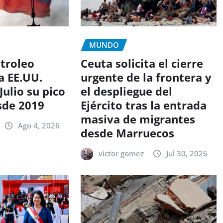
MUNDO
etroleo
Ceuta solicita el cierre
a EE.UU.
urgente de la frontera y
Julio su pico
el despliegue del
sde 2019
Ejército tras la entrada
masiva de migrantes
Ago 4, 2026
desde Marruecos
victor gomez
Jul 30, 2026