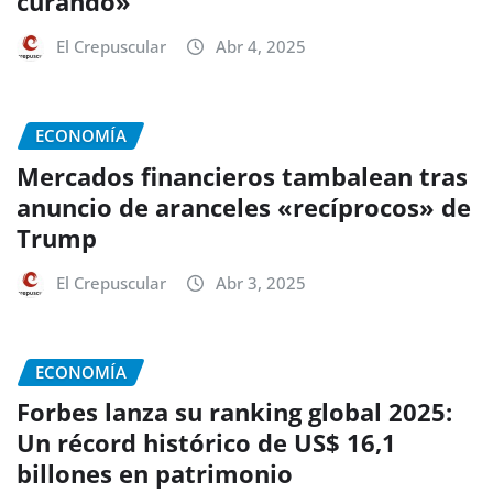
curando»
El Crepuscular
Abr 4, 2025
ECONOMÍA
Mercados financieros tambalean tras
anuncio de aranceles «recíprocos» de
Trump
El Crepuscular
Abr 3, 2025
ECONOMÍA
Forbes lanza su ranking global 2025:
Un récord histórico de US$ 16,1
billones en patrimonio