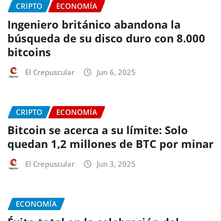
CRIPTO
ECONOMÍA
Ingeniero británico abandona la
búsqueda de su disco duro con 8.000
bitcoins
El Crepuscular
Jun 6, 2025
CRIPTO
ECONOMÍA
Bitcoin se acerca a su límite: Solo
quedan 1,2 millones de BTC por minar
El Crepuscular
Jun 3, 2025
ECONOMÍA