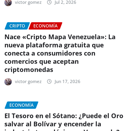
victor gomez
Jul 2, 2026
CRIPTO
ECONOMÍA
Nace «Cripto Mapa Venezuela»: La
nueva plataforma gratuita que
conecta a consumidores con
comercios que aceptan
criptomonedas
victor gomez
Jun 17, 2026
ECONOMÍA
El Tesoro en el Sótano: ¿Puede el Oro
salvar al Bolívar y encender la