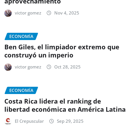
aprovechamiento
victor gomez
Nov 4, 2025
ECONOMÍA
Ben Giles, el limpiador extremo que
construyó un imperio
victor gomez
Oct 28, 2025
ECONOMÍA
Costa Rica lidera el ranking de
libertad económica en América Latina
El Crepuscular
Sep 29, 2025