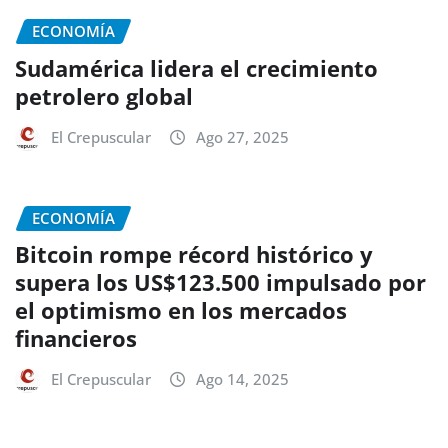
ECONOMÍA
Sudamérica lidera el crecimiento
petrolero global
El Crepuscular
Ago 27, 2025
ECONOMÍA
Bitcoin rompe récord histórico y
supera los US$123.500 impulsado por
el optimismo en los mercados
financieros
El Crepuscular
Ago 14, 2025