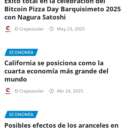
Éxito total en la celebración del
Bitcoin Pizza Day Barquisimeto 2025
con Nagura Satoshi
El Crepuscular
May 23, 2025
ECONOMÍA
California se posiciona como la
cuarta economía más grande del
mundo
El Crepuscular
Abr 24, 2025
ECONOMÍA
Posibles efectos de los aranceles en