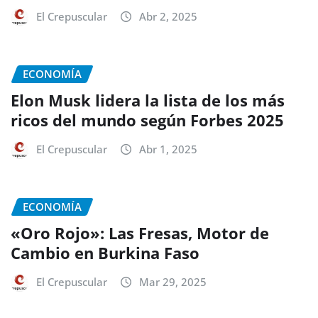
El Crepuscular
Abr 2, 2025
ECONOMÍA
Elon Musk lidera la lista de los más
ricos del mundo según Forbes 2025
El Crepuscular
Abr 1, 2025
ECONOMÍA
«Oro Rojo»: Las Fresas, Motor de
Cambio en Burkina Faso
El Crepuscular
Mar 29, 2025