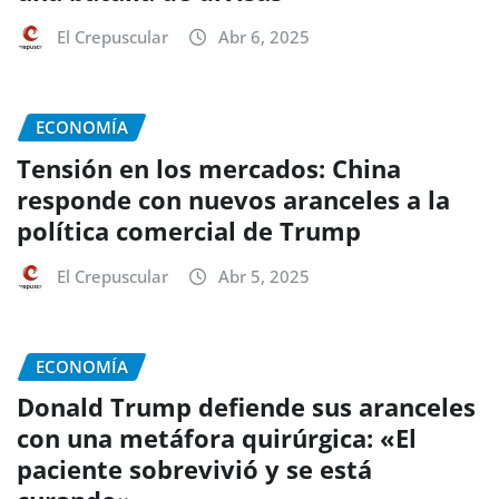
El Crepuscular
Abr 6, 2025
ECONOMÍA
Tensión en los mercados: China
responde con nuevos aranceles a la
política comercial de Trump
El Crepuscular
Abr 5, 2025
ECONOMÍA
Donald Trump defiende sus aranceles
con una metáfora quirúrgica: «El
paciente sobrevivió y se está