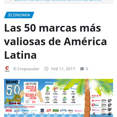
ECONOMÍA
Las 50 marcas más
valiosas de América
Latina
El Crepuscular
Feb 11, 2017
0