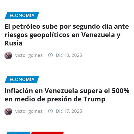
ECONOMÍA
El petróleo sube por segundo día ante
riesgos geopolíticos en Venezuela y
Rusia
victor gomez
Dic 18, 2025
ECONOMÍA
Inflación en Venezuela supera el 500%
en medio de presión de Trump
victor gomez
Dic 17, 2025