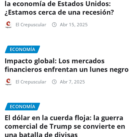
la economía de Estados Unidos:
¿Estamos cerca de una recesión?
El Crepuscular
Abr 15, 2025
ECONOMÍA
Impacto global: Los mercados
financieros enfrentan un lunes negro
El Crepuscular
Abr 7, 2025
ECONOMÍA
El dólar en la cuerda floja: la guerra
comercial de Trump se convierte en
una batalla de divisas