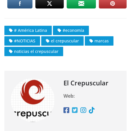
# América Latina
#economía
#NOTICIAS
el crepuscular
marcas
noticias el crepuscular
El Crepuscular
Web: