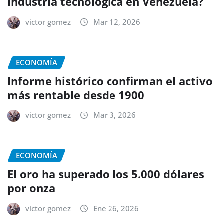
industria tecnológica en Venezuela?
victor gomez
Mar 12, 2026
ECONOMÍA
Informe histórico confirman el activo
más rentable desde 1900
victor gomez
Mar 3, 2026
ECONOMÍA
El oro ha superado los 5.000 dólares
por onza
victor gomez
Ene 26, 2026