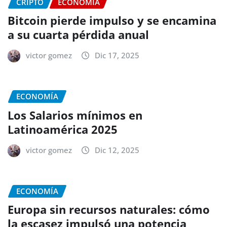
CRIPTO
ECONOMÍA
Bitcoin pierde impulso y se encamina
a su cuarta pérdida anual
victor gomez
Dic 17, 2025
ECONOMÍA
Los Salarios mínimos en
Latinoamérica 2025
victor gomez
Dic 12, 2025
ECONOMÍA
Europa sin recursos naturales: cómo
la escasez impulsó una potencia