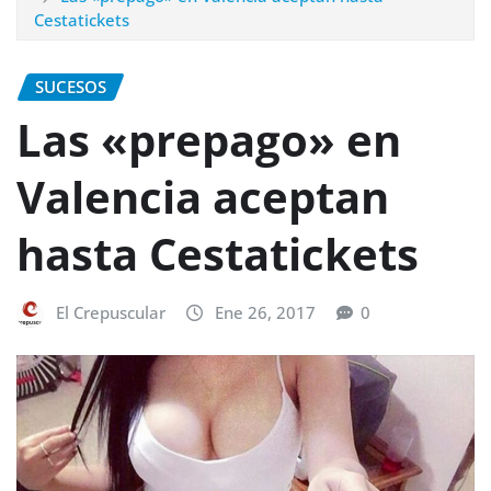
Cestatickets
SUCESOS
Las «prepago» en
Valencia aceptan
hasta Cestatickets
El Crepuscular
Ene 26, 2017
0