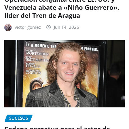
Venezuela abate a «Niño Guerrero»,
líder del Tren de Aragua
victor gomez
Jun 14, 2026
SUCESOS
Cadena perpetua para el actor de