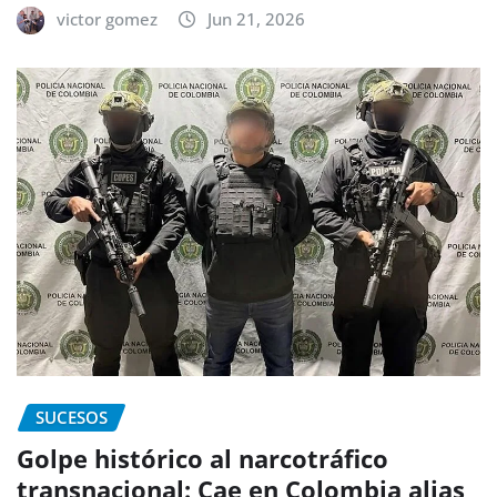
victor gomez
Jun 21, 2026
SUCESOS
Golpe histórico al narcotráfico
transnacional: Cae en Colombia alias