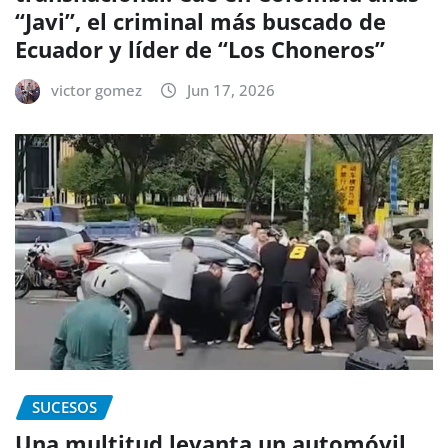
“Javi”, el criminal más buscado de
Ecuador y líder de “Los Choneros”
victor gomez
Jun 17, 2026
SUCESOS
Una multitud levanta un automóvil