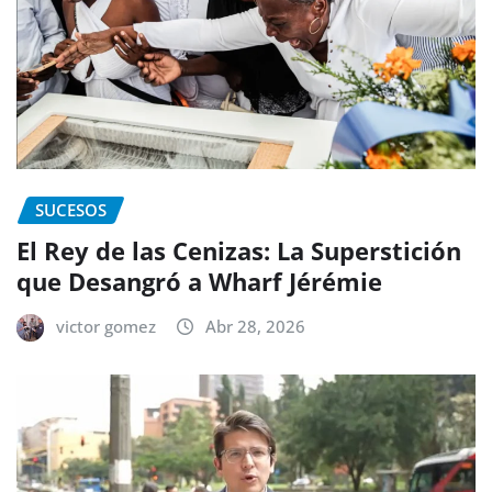
SUCESOS
El Rey de las Cenizas: La Superstición
que Desangró a Wharf Jérémie
victor gomez
Abr 28, 2026