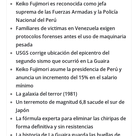
Keiko Fujimori es reconocida como jefa
suprema de las Fuerzas Armadas y la Policía
Nacional del Perú
Familiares de victimas en Venezuela exigen
protocolos forenses antes el uso de maquinaria
pesada
USGS corrige ubicación del epicentro del
segundo sismo que ocurrió en La Guaira
Keiko Fujimori asume la presidencia de Perú y
anuncia un incremento del 15% en el salario
mínimo
La galaxia del terror (1981)
Un terremoto de magnitud 6,8 sacude el sur de
Japón
La fórmula experta para eliminar las chiripas de
forma definitiva y sin resistencias
La historia de La Guaira guarda las huellas de