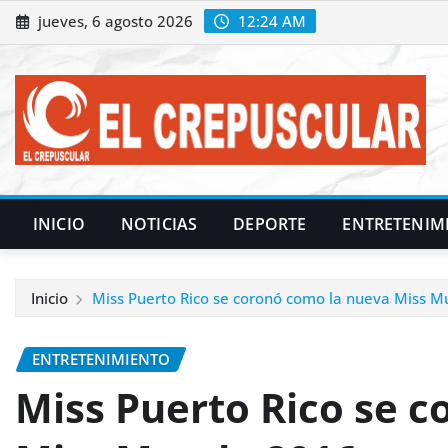
Saltar
jueves, 6 agosto 2026
12:24 AM
al
contenido
INICIO
NOTICIAS
DEPORTE
ENTRETENIM
Inicio
Miss Puerto Rico se coronó como la nueva Miss 
ENTRETENIMIENTO
Miss Puerto Rico se 