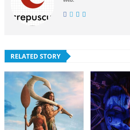
Web:
RELATED STORY