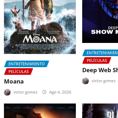
ENTRETENIMIE
PELÍCULAS
ENTRETENIMIENTO
Deep Web S
PELÍCULAS
Moana
victor gomez
victor gomez
Ago 4, 2026