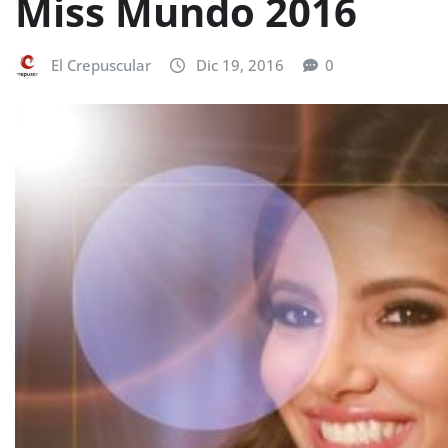
Miss Mundo 2016
El Crepuscular
Dic 19, 2016
0