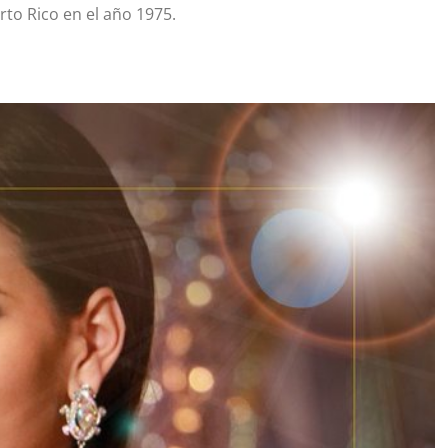
rto Rico en el año 1975.