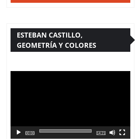
ESTEBAN CASTILLO,
GEOMETRÍA Y COLORES
Reproductor
de
vídeo
00:00
14:21