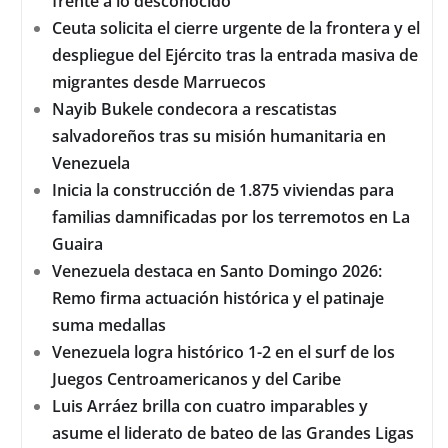
frente a lo desconocido
Ceuta solicita el cierre urgente de la frontera y el
despliegue del Ejército tras la entrada masiva de
migrantes desde Marruecos
Nayib Bukele condecora a rescatistas
salvadoreños tras su misión humanitaria en
Venezuela
Inicia la construcción de 1.875 viviendas para
familias damnificadas por los terremotos en La
Guaira
Venezuela destaca en Santo Domingo 2026:
Remo firma actuación histórica y el patinaje
suma medallas
Venezuela logra histórico 1-2 en el surf de los
Juegos Centroamericanos y del Caribe
Luis Arráez brilla con cuatro imparables y
asume el liderato de bateo de las Grandes Ligas