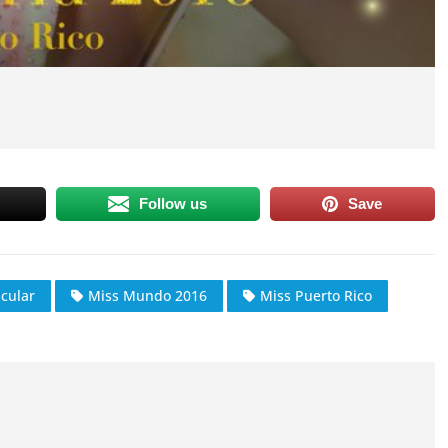
Follow us
Save
scular
Miss Mundo 2016
Miss Puerto Rico