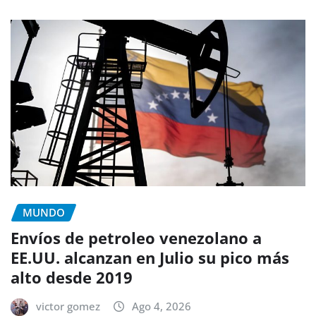
MUNDO
Envíos de petroleo venezolano a
EE.UU. alcanzan en Julio su pico más
alto desde 2019
victor gomez
Ago 4, 2026