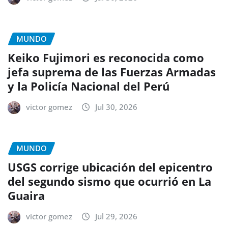
MUNDO
Keiko Fujimori es reconocida como
jefa suprema de las Fuerzas Armadas
y la Policía Nacional del Perú
victor gomez
Jul 30, 2026
MUNDO
USGS corrige ubicación del epicentro
del segundo sismo que ocurrió en La
Guaira
victor gomez
Jul 29, 2026