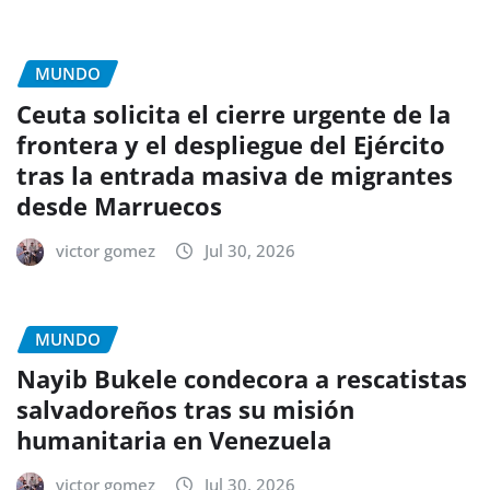
MUNDO
Ceuta solicita el cierre urgente de la
frontera y el despliegue del Ejército
tras la entrada masiva de migrantes
desde Marruecos
victor gomez
Jul 30, 2026
MUNDO
Nayib Bukele condecora a rescatistas
salvadoreños tras su misión
humanitaria en Venezuela
victor gomez
Jul 30, 2026