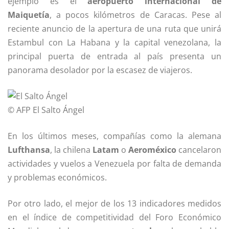
ejemplo es el
aeropuerto internacional de
Maiquetía
, a pocos kilómetros de Caracas. Pese al
reciente anuncio de la apertura de una ruta que unirá
Estambul con La Habana y la capital venezolana, la
principal puerta de entrada al país presenta un
panorama desolador por la escasez de viajeros.
© AFP
El Salto Ángel
En los últimos meses, compañías como la alemana
Lufthansa
, la chilena
Latam
o
Aeroméxico
cancelaron
actividades y vuelos a Venezuela por falta de demanda
y problemas económicos.
Por otro lado, el mejor de los 13 indicadores medidos
en el índice de competitividad del Foro Económico