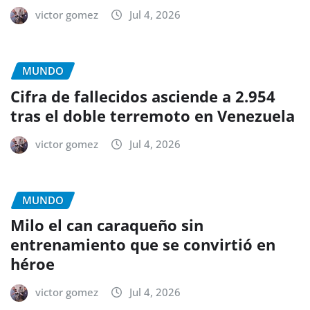
victor gomez
Jul 4, 2026
MUNDO
Cifra de fallecidos asciende a 2.954
tras el doble terremoto en Venezuela
victor gomez
Jul 4, 2026
MUNDO
Milo el can caraqueño sin
entrenamiento que se convirtió en
héroe
victor gomez
Jul 4, 2026