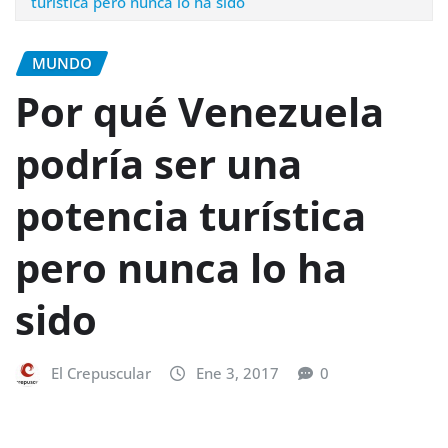
turística pero nunca lo ha sido
MUNDO
Por qué Venezuela
podría ser una
potencia turística
pero nunca lo ha
sido
El Crepuscular
Ene 3, 2017
0