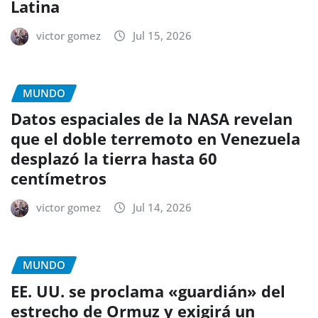
Latina
victor gomez
Jul 15, 2026
MUNDO
Datos espaciales de la NASA revelan
que el doble terremoto en Venezuela
desplazó la tierra hasta 60
centímetros
victor gomez
Jul 14, 2026
MUNDO
EE. UU. se proclama «guardián» del
estrecho de Ormuz y exigirá un