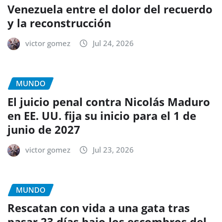
Venezuela entre el dolor del recuerdo
y la reconstrucción
victor gomez
Jul 24, 2026
MUNDO
El juicio penal contra Nicolás Maduro
en EE. UU. fija su inicio para el 1 de
junio de 2027
victor gomez
Jul 23, 2026
MUNDO
Rescatan con vida a una gata tras
pasar 23 días bajo los escombros del