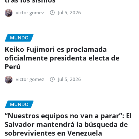
victor gomez
Jul 5, 2026
MUNDO
Keiko Fujimori es proclamada
oficialmente presidenta electa de
Perú
victor gomez
Jul 5, 2026
MUNDO
“Nuestros equipos no van a parar”: El
Salvador mantendrá la búsqueda de
sobrevivientes en Venezuela