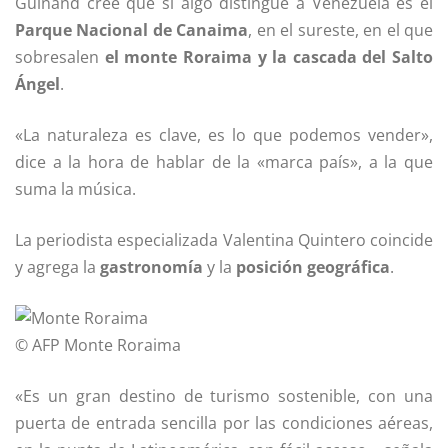
Guinand cree que si algo distingue a Venezuela es el
Parque Nacional de Canaima
, en el sureste, en el que
sobresalen
el monte Roraima y la cascada del Salto
Ángel
.
«La naturaleza es clave, es lo que podemos vender»,
dice a la hora de hablar de la «marca país», a la que
suma la música.
La periodista especializada Valentina Quintero coincide
y agrega la
gastronomía
y la
posición geográfica
.
© AFP
Monte Roraima
«Es un gran destino de turismo sostenible, con una
puerta de entrada sencilla por las condiciones aéreas,