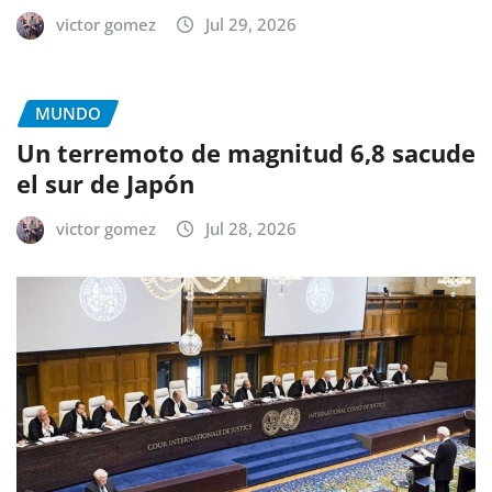
victor gomez
Jul 29, 2026
MUNDO
Un terremoto de magnitud 6,8 sacude
el sur de Japón
victor gomez
Jul 28, 2026