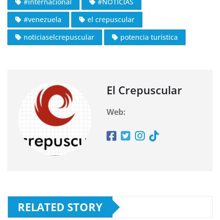
#internacional
#NOTICIAS
#venezuela
el crepuscular
noticiaselcrepuscular
potencia turística
El Crepuscular
Web:
RELATED STORY