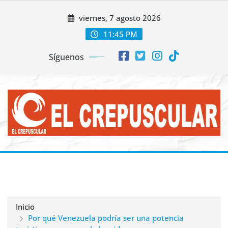
Saltar
viernes, 7 agosto 2026
al
contenido
11:45 PM
Síguenos
Inicio
Por qué Venezuela podría ser una potencia