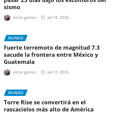
sismo
victor gomez
Jul 18, 2026
MUNDO
Fuerte terremoto de magnitud 7.3
sacude la frontera entre México y
Guatemala
victor gomez
Jul 17, 2026
MUNDO
Torre Rise se convertirá en el
rascacielos más alto de América