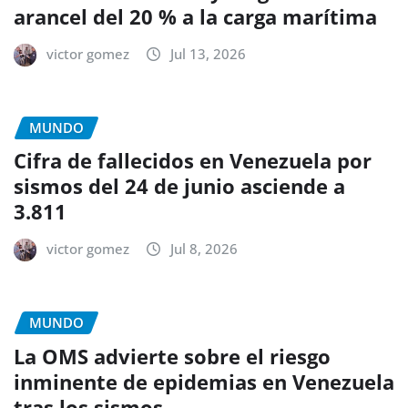
arancel del 20 % a la carga marítima
victor gomez
Jul 13, 2026
MUNDO
Cifra de fallecidos en Venezuela por
sismos del 24 de junio asciende a
3.811
victor gomez
Jul 8, 2026
MUNDO
La OMS advierte sobre el riesgo
inminente de epidemias en Venezuela
tras los sismos