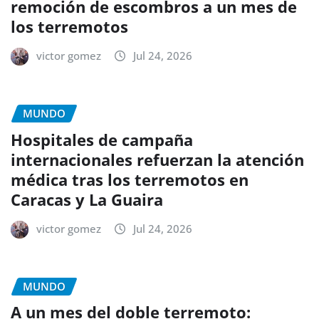
remoción de escombros a un mes de
los terremotos
victor gomez
Jul 24, 2026
MUNDO
Hospitales de campaña
internacionales refuerzan la atención
médica tras los terremotos en
Caracas y La Guaira
victor gomez
Jul 24, 2026
MUNDO
A un mes del doble terremoto: