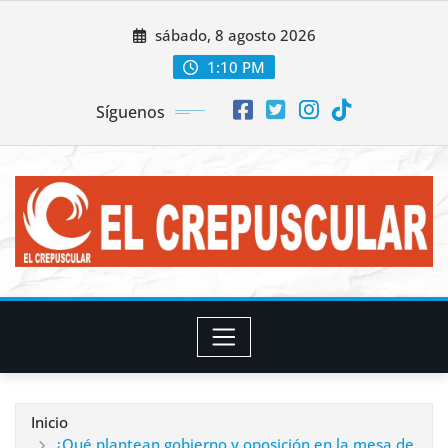
Saltar
sábado, 8 agosto 2026
al
contenido
1:10 PM
Síguenos
Inicio
¿Qué plantean gobierno y oposición en la mesa de