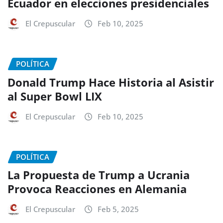
Ecuador en elecciones presidenciales
El Crepuscular
Feb 10, 2025
POLÍTICA
Donald Trump Hace Historia al Asistir
al Super Bowl LIX
El Crepuscular
Feb 10, 2025
POLÍTICA
La Propuesta de Trump a Ucrania
Provoca Reacciones en Alemania
El Crepuscular
Feb 5, 2025