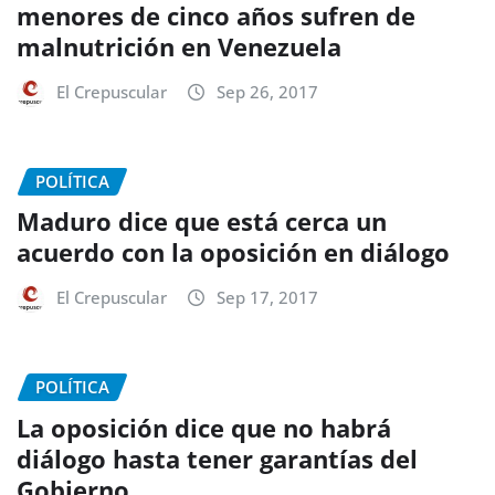
menores de cinco años sufren de
malnutrición en Venezuela
El Crepuscular
Sep 26, 2017
POLÍTICA
Maduro dice que está cerca un
acuerdo con la oposición en diálogo
El Crepuscular
Sep 17, 2017
POLÍTICA
La oposición dice que no habrá
diálogo hasta tener garantías del
Gobierno