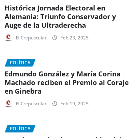
Histórica Jornada Electoral en
Alemania: Triunfo Conservador y
Auge de la Ultraderecha
El Crepuscular
Feb 23, 2025
POLÍTICA
Edmundo González y María Corina
Machado reciben el Premio al Coraje
en Ginebra
El Crepuscular
Feb 19, 2025
POLÍTICA