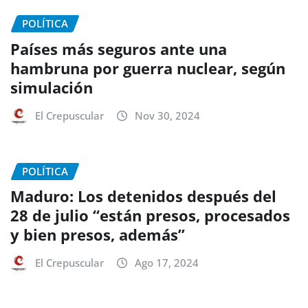
POLÍTICA
Países más seguros ante una
hambruna por guerra nuclear, según
simulación
El Crepuscular
Nov 30, 2024
POLÍTICA
Maduro: Los detenidos después del
28 de julio “están presos, procesados
y bien presos, además”
El Crepuscular
Ago 17, 2024