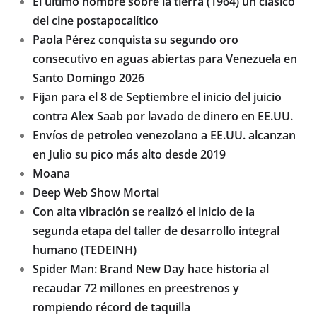
El ultimo hombre sobre la tierra (1964) un clásico
del cine postapocalítico
Paola Pérez conquista su segundo oro
consecutivo en aguas abiertas para Venezuela en
Santo Domingo 2026
Fijan para el 8 de Septiembre el inicio del juicio
contra Alex Saab por lavado de dinero en EE.UU.
Envíos de petroleo venezolano a EE.UU. alcanzan
en Julio su pico más alto desde 2019
Moana
Deep Web Show Mortal
Con alta vibración se realizó el inicio de la
segunda etapa del taller de desarrollo integral
humano (TEDEINH)
Spider Man: Brand New Day hace historia al
recaudar 72 millones en preestrenos y
rompiendo récord de taquilla