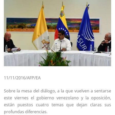
11/11/2016/AFP/EA
Sobre la mesa del diálogo, a la que vuelven a sentarse
este viernes el gobierno venezolano y la oposición,
están puestos cuatro temas que dejan claras sus
profundas diferencias.