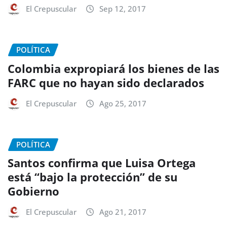
El Crepuscular
Sep 12, 2017
POLÍTICA
Colombia expropiará los bienes de las
FARC que no hayan sido declarados
El Crepuscular
Ago 25, 2017
POLÍTICA
Santos confirma que Luisa Ortega
está “bajo la protección” de su
Gobierno
El Crepuscular
Ago 21, 2017