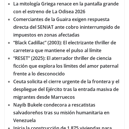
La mitología Griega renace en la pantalla grande
con el estreno de La Odisea 2026
Comerciantes de la Guaira exigen respuesta
directa del SENIAT ante cobro ininterrumpido de
impuestos en zonas afectadas
“Black Cadillac” (2003): El electrizante thriller de
carretera que mantiene el pulso al límite
“RESET” (2025): El aterrador thriller de ciencia
ficción que explora los límites del amor paternal
frente a lo desconocido
Ceuta solicita el cierre urgente de la frontera y el
despliegue del Ejército tras la entrada masiva de
migrantes desde Marruecos
Nayib Bukele condecora a rescatistas
salvadoreños tras su misión humanitaria en
Venezuela
Inicia la construcción de 1.875 viviendas para