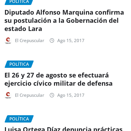
POLÍTICA
Diputado Alfonso Marquina confirma
su postulación a la Gobernación del
estado Lara
El Crepuscular
Ago 15, 2017
POLÍTICA
El 26 y 27 de agosto se efectuará
ejercicio cívico militar de defensa
El Crepuscular
Ago 15, 2017
POLÍTICA
Luisa Ortega Díaz denuncia prácticas