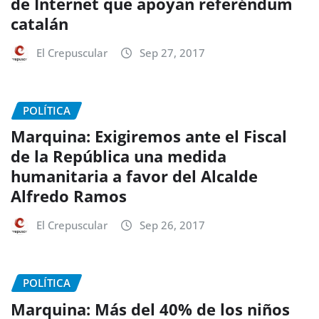
de Internet que apoyan referéndum
catalán
El Crepuscular
Sep 27, 2017
POLÍTICA
Marquina: Exigiremos ante el Fiscal
de la República una medida
humanitaria a favor del Alcalde
Alfredo Ramos
El Crepuscular
Sep 26, 2017
POLÍTICA
Marquina: Más del 40% de los niños