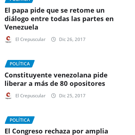
El papa pide que se retome un
diálogo entre todas las partes en
Venezuela
El Crepuscular
Dic 26, 2017
POLÍTICA
Constituyente venezolana pide
liberar a más de 80 opositores
El Crepuscular
Dic 25, 2017
POLÍTICA
El Congreso rechaza por amplia