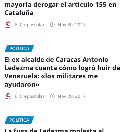
mayoría derogar el artículo 155 en
Cataluña
El Crepuscular
Nov 30, 2017
POLÍTICA
El ex alcalde de Caracas Antonio
Ledezma cuenta cómo logró huir de
Venezuela: «los militares me
ayudaron»
El Crepuscular
Nov 20, 2017
POLÍTICA
La fuga de Ledezma molesta al