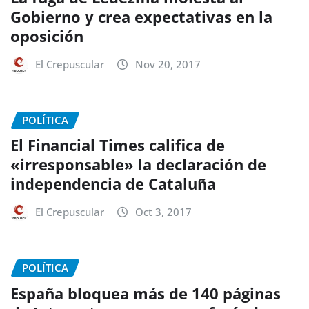
Gobierno y crea expectativas en la
oposición
El Crepuscular
Nov 20, 2017
POLÍTICA
El Financial Times califica de
«irresponsable» la declaración de
independencia de Cataluña
El Crepuscular
Oct 3, 2017
POLÍTICA
España bloquea más de 140 páginas