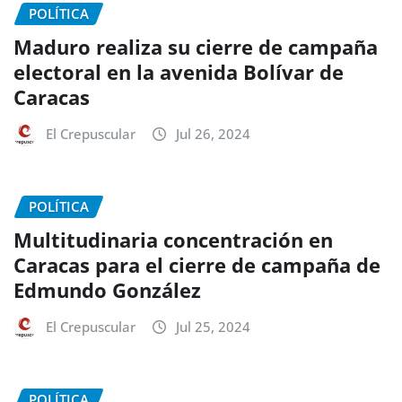
POLÍTICA
Maduro realiza su cierre de campaña
electoral en la avenida Bolívar de
Caracas
El Crepuscular
Jul 26, 2024
POLÍTICA
Multitudinaria concentración en
Caracas para el cierre de campaña de
Edmundo González
El Crepuscular
Jul 25, 2024
POLÍTICA