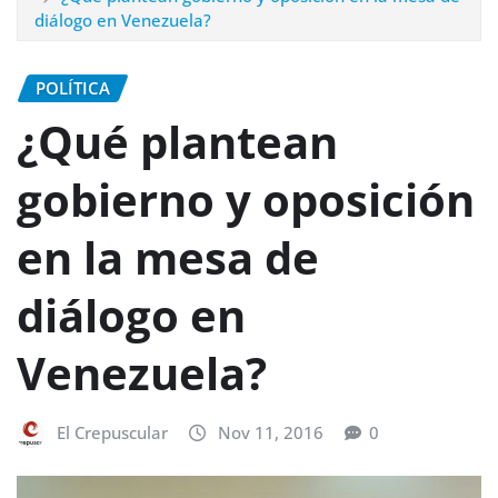
diálogo en Venezuela?
POLÍTICA
¿Qué plantean
gobierno y oposición
en la mesa de
diálogo en
Venezuela?
El Crepuscular
Nov 11, 2016
0