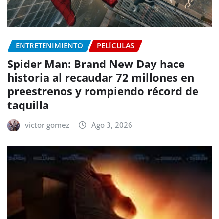
ENTRETENIMIENTO
PELÍCULAS
Spider Man: Brand New Day hace
historia al recaudar 72 millones en
preestrenos y rompiendo récord de
taquilla
victor gomez
Ago 3, 2026