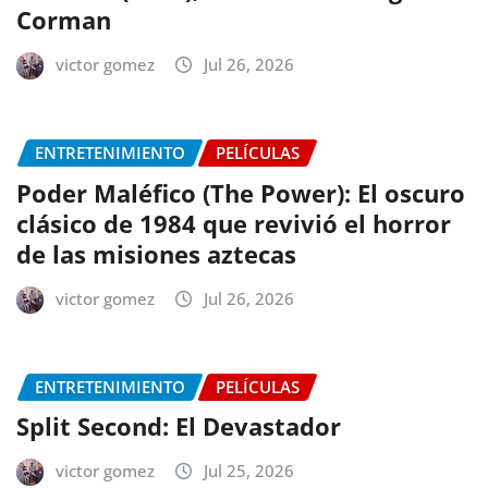
Corman
victor gomez
Jul 26, 2026
ENTRETENIMIENTO
PELÍCULAS
Poder Maléfico (The Power): El oscuro
clásico de 1984 que revivió el horror
de las misiones aztecas
victor gomez
Jul 26, 2026
ENTRETENIMIENTO
PELÍCULAS
Split Second: El Devastador
victor gomez
Jul 25, 2026