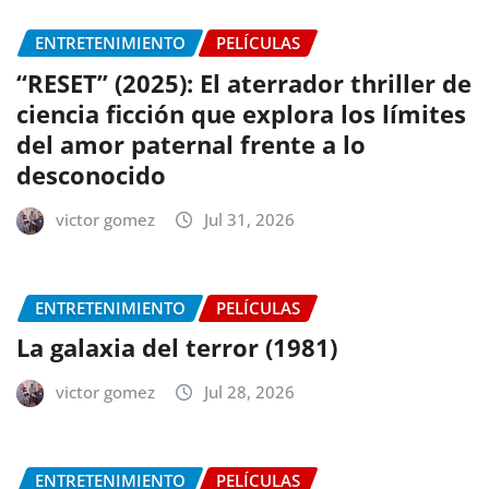
ENTRETENIMIENTO
PELÍCULAS
“RESET” (2025): El aterrador thriller de
ciencia ficción que explora los límites
del amor paternal frente a lo
desconocido
victor gomez
Jul 31, 2026
ENTRETENIMIENTO
PELÍCULAS
La galaxia del terror (1981)
victor gomez
Jul 28, 2026
ENTRETENIMIENTO
PELÍCULAS