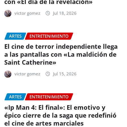
con «El día de la revelación»
victor gomez
Jul 18, 2026
ARTES
ENTRETENIMIENTO
El cine de terror independiente llega
a las pantallas con «La maldición de
Saint Catherine»
victor gomez
Jul 15, 2026
ARTES
ENTRETENIMIENTO
«Ip Man 4: El final»: El emotivo y
épico cierre de la saga que redefinió
el cine de artes marciales