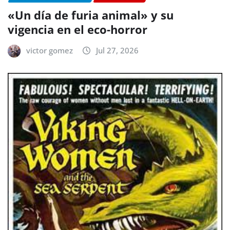
«Un día de furia animal» y su
vigencia en el eco-horror
victor gomez
Jul 27, 2026