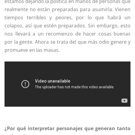
estamos dejando la política en manos de personas que
realmente no están preparadas para asumirla. Vienen
tiempos terribles y peores, por lo que habrá un
colapso, así que estén preparados. Sin embargo, esto
nos llevará a un recomienzo de hacer cosas buenas
por la gente. Ahora se trata del que más odio genere y
promueve en las masas.
¿Por qué interpretar personajes que generan tanto