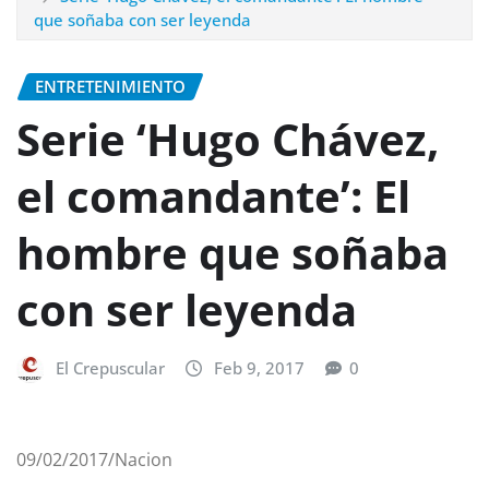
que soñaba con ser leyenda
ENTRETENIMIENTO
Serie ‘Hugo Chávez,
el comandante’: El
hombre que soñaba
con ser leyenda
El Crepuscular
Feb 9, 2017
0
09/02/2017/Nacion