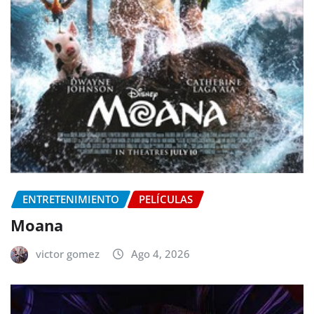
ENTRETENIMIENTO
PELÍCULAS
Moana
victor gomez
Ago 4, 2026