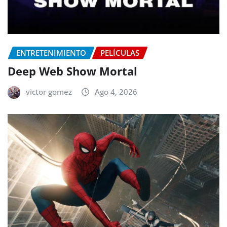
ENTRETENIMIENTO
PELÍCULAS
Deep Web Show Mortal
victor gomez
Ago 4, 2026