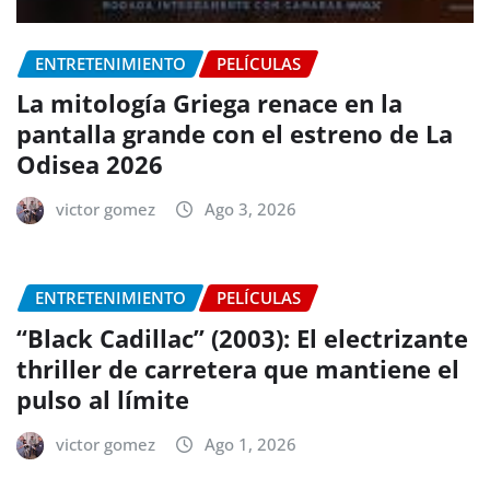
ENTRETENIMIENTO
PELÍCULAS
La mitología Griega renace en la
pantalla grande con el estreno de La
Odisea 2026
victor gomez
Ago 3, 2026
ENTRETENIMIENTO
PELÍCULAS
“Black Cadillac” (2003): El electrizante
thriller de carretera que mantiene el
pulso al límite
victor gomez
Ago 1, 2026