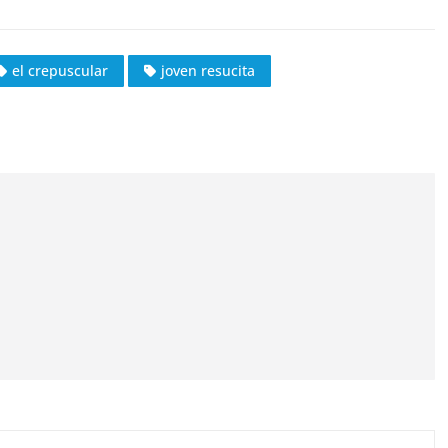
el crepuscular
joven resucita