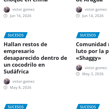
victor gomez
victor gomez
Jun 16, 2026
Jun 14, 2026
SUCESOS
SUCESOS
Hallan restos de
Comunidad 
empresario
luto por la 
desaparecido dentro de
«Shaggy»
un cocodrilo en
victor gomez
Sudáfrica
May 3, 2026
victor gomez
May 8, 2026
SUCESOS
SUCESOS