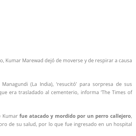
ero, Kumar Marewad dejó de moverse y de respirar a causa
anagundi (La India), ‘resucitó’ para sorpresa de sus
ue era trasladado al cementerio, informa ‘The Times of
que Kumar
fue atacado y mordido por un perro callejero
,
ioro de su salud, por lo que fue ingresado en un hospital