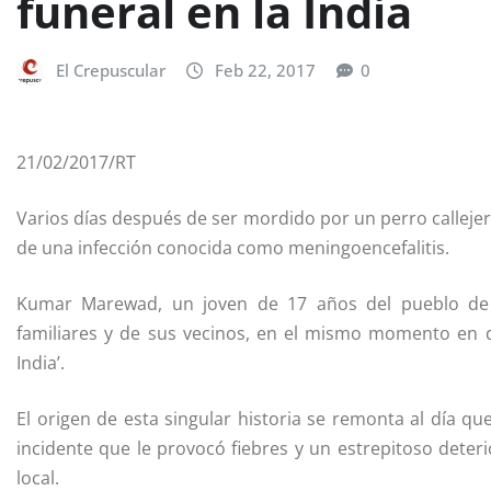
funeral en la India
El Crepuscular
Feb 22, 2017
0
21/02/2017/RT
Varios días después de ser mordido por un perro callej
de una infección conocida como meningoencefalitis.
Kumar Marewad, un joven de 17 años del pueblo de M
familiares y de sus vecinos, en el mismo momento en q
India’.
El origen de esta singular historia se remonta al día 
incidente que le provocó fiebres y un estrepitoso deter
local.