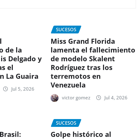
SUCESOS
l
Miss Grand Florida
o de la
lamenta el fallecimiento
lis Delgado y
de modelo Skalent
s el
Rodríguez tras los
n La Guaira
terremotos en
Venezuela
Jul 5, 2026
victor gomez
Jul 4, 2026
SUCESOS
Brasil:
Golpe histórico al