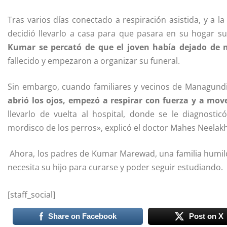
Tras varios días conectado a respiración asistida, y a l
decidió llevarlo a casa para que pasara en su hogar 
Kumar se percató de que el joven había dejado de m
fallecido y empezaron a organizar su funeral.
Sin embargo, cuando familiares y vecinos de Managund
abrió los ojos, empezó a respirar con fuerza y a mov
llevarlo de vuelta al hospital, donde se le diagnosti
mordisco de los perros», explicó el doctor Mahes Neelak
Ahora, los padres de Kumar Marewad, una familia humil
necesita su hijo para curarse y poder seguir estudiando.
[staff_social]
Share on Facebook
Post on X