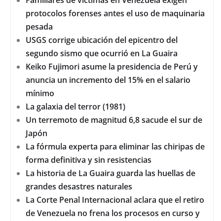
Familiares de victimas en Venezuela exigen
protocolos forenses antes el uso de maquinaria
pesada
USGS corrige ubicación del epicentro del
segundo sismo que ocurrió en La Guaira
Keiko Fujimori asume la presidencia de Perú y
anuncia un incremento del 15% en el salario
mínimo
La galaxia del terror (1981)
Un terremoto de magnitud 6,8 sacude el sur de
Japón
La fórmula experta para eliminar las chiripas de
forma definitiva y sin resistencias
La historia de La Guaira guarda las huellas de
grandes desastres naturales
La Corte Penal Internacional aclara que el retiro
de Venezuela no frena los procesos en curso y