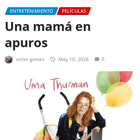
ENTRETENIMIENTO
PELÍCULAS
Una mamá en
apuros
victor gomez
May 10, 2026
0