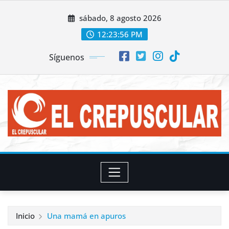
Saltar
sábado, 8 agosto 2026
al
contenido
12:23:58 PM
Síguenos
Inicio
Una mamá en apuros