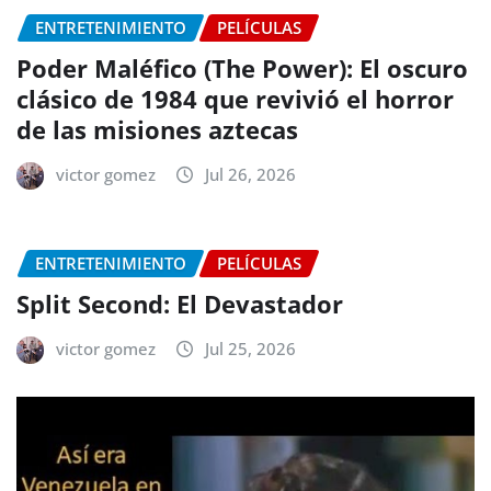
ENTRETENIMIENTO
PELÍCULAS
Poder Maléfico (The Power): El oscuro
clásico de 1984 que revivió el horror
de las misiones aztecas
victor gomez
Jul 26, 2026
ENTRETENIMIENTO
PELÍCULAS
Split Second: El Devastador
victor gomez
Jul 25, 2026