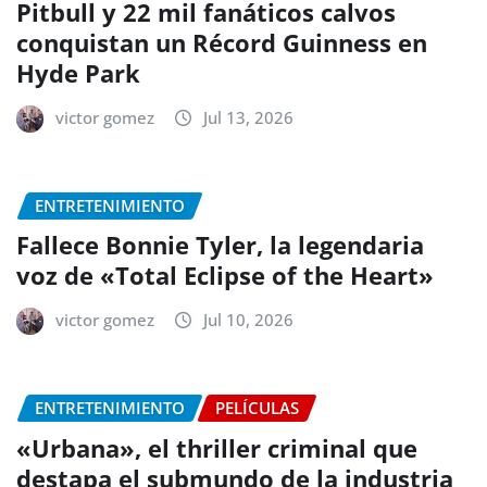
Pitbull y 22 mil fanáticos calvos
conquistan un Récord Guinness en
Hyde Park
victor gomez
Jul 13, 2026
ENTRETENIMIENTO
Fallece Bonnie Tyler, la legendaria
voz de «Total Eclipse of the Heart»
victor gomez
Jul 10, 2026
ENTRETENIMIENTO
PELÍCULAS
«Urbana», el thriller criminal que
destapa el submundo de la industria