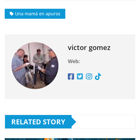
Una mamá en apuros
victor gomez
Web:
RELATED STORY