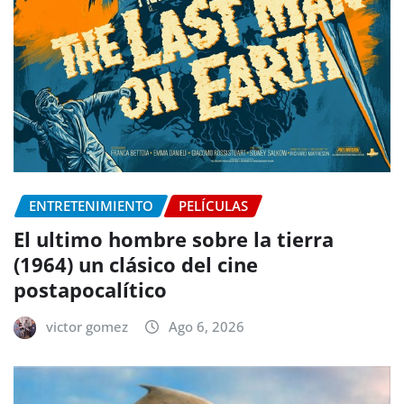
ENTRETENIMIENTO
PELÍCULAS
El ultimo hombre sobre la tierra
(1964) un clásico del cine
postapocalítico
victor gomez
Ago 6, 2026