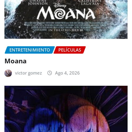
ENTRETENIMIENTO
PELÍCULAS
Moana
victor gomez
Ago 4, 2026