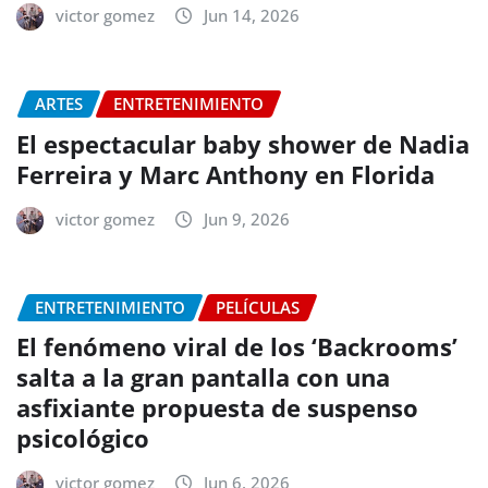
victor gomez
Jun 14, 2026
ARTES
ENTRETENIMIENTO
El espectacular baby shower de Nadia
Ferreira y Marc Anthony en Florida
victor gomez
Jun 9, 2026
ENTRETENIMIENTO
PELÍCULAS
El fenómeno viral de los ‘Backrooms’
salta a la gran pantalla con una
asfixiante propuesta de suspenso
psicológico
victor gomez
Jun 6, 2026