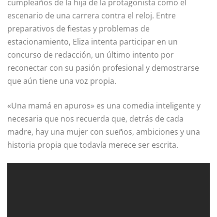
cumpleaños de la hija de la protagonista como el
escenario de una carrera contra el reloj. Entre
preparativos de fiestas y problemas de
estacionamiento, Eliza intenta participar en un
concurso de redacción, un último intento por
reconectar con su pasión profesional y demostrarse
que aún tiene una voz propia.
«Una mamá en apuros» es una comedia inteligente y
necesaria que nos recuerda que, detrás de cada
madre, hay una mujer con sueños, ambiciones y una
historia propia que todavía merece ser escrita.