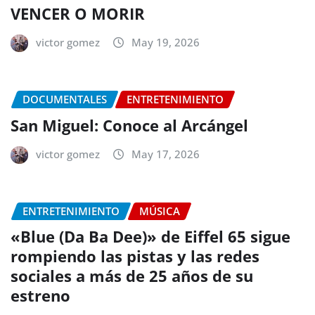
VENCER O MORIR
victor gomez
May 19, 2026
DOCUMENTALES
ENTRETENIMIENTO
San Miguel: Conoce al Arcángel
victor gomez
May 17, 2026
ENTRETENIMIENTO
MÚSICA
«Blue (Da Ba Dee)» de Eiffel 65 sigue
rompiendo las pistas y las redes
sociales a más de 25 años de su
estreno