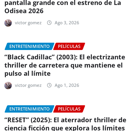
pantalla grande con el estreno de La
Odisea 2026
victor gomez
Ago 3, 2026
ENTRETENIMIENTO
PELÍCULAS
“Black Cadillac” (2003): El electrizante
thriller de carretera que mantiene el
pulso al límite
victor gomez
Ago 1, 2026
ENTRETENIMIENTO
PELÍCULAS
“RESET” (2025): El aterrador thriller de
ciencia ficción que explora los límites