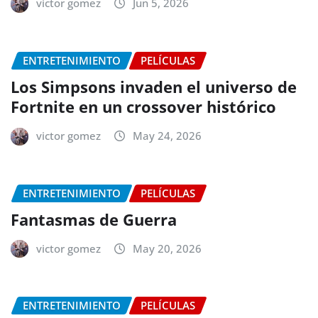
victor gomez
Jun 5, 2026
ENTRETENIMIENTO
PELÍCULAS
Los Simpsons invaden el universo de
Fortnite en un crossover histórico
victor gomez
May 24, 2026
ENTRETENIMIENTO
PELÍCULAS
Fantasmas de Guerra
victor gomez
May 20, 2026
ENTRETENIMIENTO
PELÍCULAS