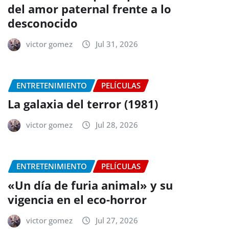
del amor paternal frente a lo
desconocido
victor gomez
Jul 31, 2026
ENTRETENIMIENTO
PELÍCULAS
La galaxia del terror (1981)
victor gomez
Jul 28, 2026
ENTRETENIMIENTO
PELÍCULAS
«Un día de furia animal» y su
vigencia en el eco-horror
victor gomez
Jul 27, 2026