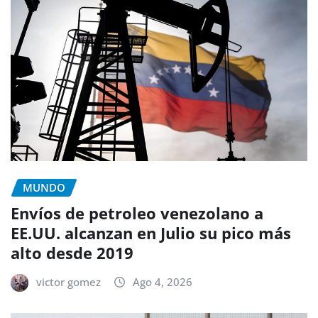
MUNDO
Envíos de petroleo venezolano a
EE.UU. alcanzan en Julio su pico más
alto desde 2019
victor gomez
Ago 4, 2026