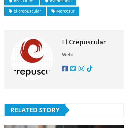
#NOTICIAS
#venezuela
el crepuscular
Mercosur
El Crepuscular
Web:
RELATED STORY