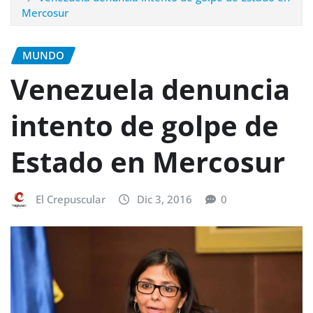
Mercosur
MUNDO
Venezuela denuncia
intento de golpe de
Estado en Mercosur
El Crepuscular
Dic 3, 2016
0