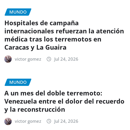
MUNDO
Hospitales de campaña
internacionales refuerzan la atención
médica tras los terremotos en
Caracas y La Guaira
victor gomez
Jul 24, 2026
MUNDO
A un mes del doble terremoto:
Venezuela entre el dolor del recuerdo
y la reconstrucción
victor gomez
Jul 24, 2026