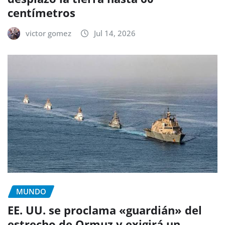
centímetros
victor gomez
Jul 14, 2026
MUNDO
EE. UU. se proclama «guardián» del
estrecho de Ormuz y exigirá un