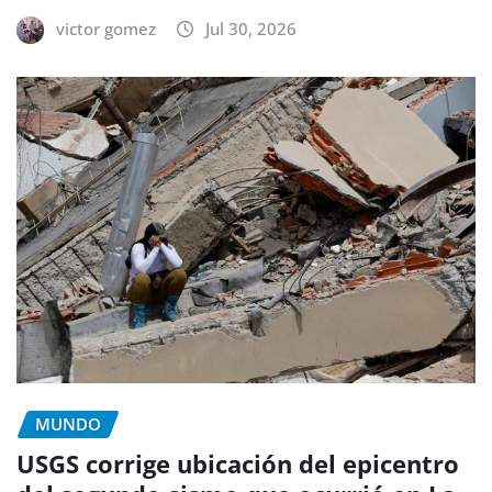
victor gomez
Jul 30, 2026
MUNDO
USGS corrige ubicación del epicentro