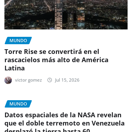
MUNDO
Torre Rise se convertirá en el
rascacielos más alto de América
Latina
victor gomez
Jul 15, 2026
MUNDO
Datos espaciales de la NASA revelan
que el doble terremoto en Venezuela
desplazó la tierra hasta 60