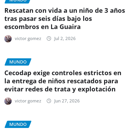
Rescatan con vida a un niño de 3 años
tras pasar seis días bajo los
escombros en La Guaira
victor gomez
Jul 2, 2026
MUNDO
Cecodap exige controles estrictos en
la entrega de niños rescatados para
evitar redes de trata y explotación
victor gomez
Jun 27, 2026
MUNDO