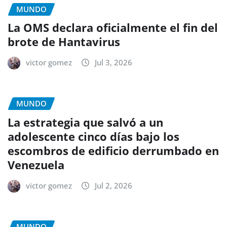
MUNDO
La OMS declara oficialmente el fin del
brote de Hantavirus
victor gomez
Jul 3, 2026
MUNDO
La estrategia que salvó a un
adolescente cinco días bajo los
escombros de edificio derrumbado en
Venezuela
victor gomez
Jul 2, 2026
MUNDO