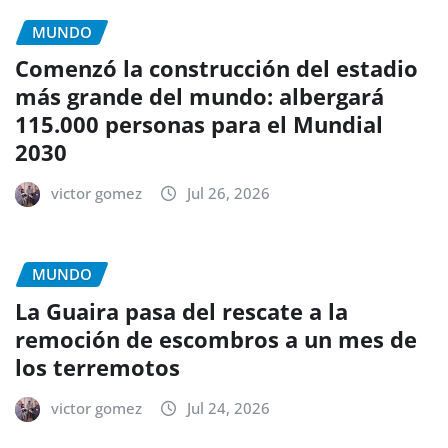
MUNDO
Comenzó la construcción del estadio
más grande del mundo: albergará
115.000 personas para el Mundial
2030
victor gomez
Jul 26, 2026
MUNDO
La Guaira pasa del rescate a la
remoción de escombros a un mes de
los terremotos
victor gomez
Jul 24, 2026