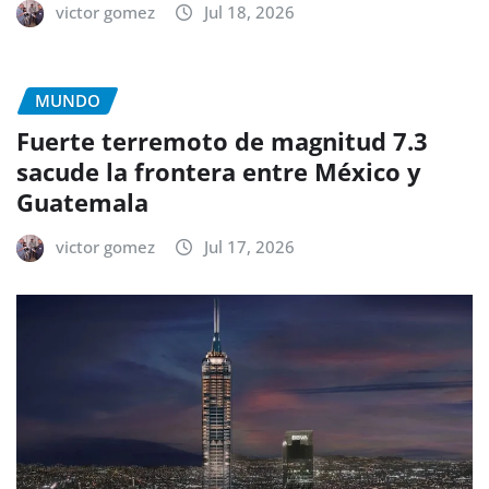
victor gomez
Jul 18, 2026
MUNDO
Fuerte terremoto de magnitud 7.3
sacude la frontera entre México y
Guatemala
victor gomez
Jul 17, 2026