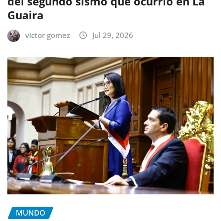
del segundo sismo que ocurrió en La
Guaira
victor gomez
Jul 29, 2026
MUNDO