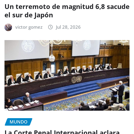
Un terremoto de magnitud 6,8 sacude
el sur de Japón
victor gomez
Jul 28, 2026
MUNDO
La Corte Penal Internacional aclara