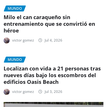
MUNDO
Milo el can caraqueño sin
entrenamiento que se convirtió en
héroe
victor gomez
Jul 4, 2026
MUNDO
Localizan con vida a 21 personas tras
nueves días bajo los escombros del
edificios Oasis Beach
victor gomez
Jul 3, 2026