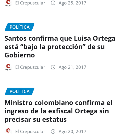
El Crepuscular
Ago 25, 2017
POLÍTICA
Santos confirma que Luisa Ortega
está “bajo la protección” de su
Gobierno
El Crepuscular
Ago 21, 2017
POLÍTICA
Ministro colombiano confirma el
ingreso de la exfiscal Ortega sin
precisar su estatus
El Crepuscular
Ago 20, 2017