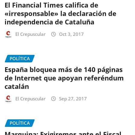
El Financial Times califica de
«irresponsable» la declaración de
independencia de Cataluña
El Crepuscular
Oct 3, 2017
POLÍTICA
España bloquea más de 140 páginas
de Internet que apoyan referéndum
catalán
El Crepuscular
Sep 27, 2017
POLÍTICA
Marquina: Exigiremos ante el Fiscal