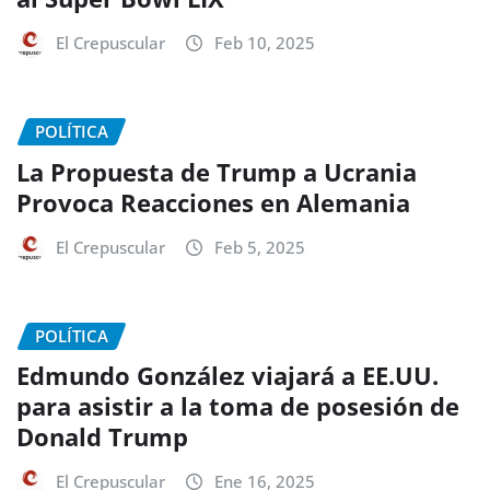
El Crepuscular
Feb 10, 2025
POLÍTICA
La Propuesta de Trump a Ucrania
Provoca Reacciones en Alemania
El Crepuscular
Feb 5, 2025
POLÍTICA
Edmundo González viajará a EE.UU.
para asistir a la toma de posesión de
Donald Trump
El Crepuscular
Ene 16, 2025