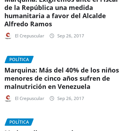
de la República una medida
humanitaria a favor del Alcalde
Alfredo Ramos
El Crepuscular
Sep 26, 2017
POLÍTICA
Marquina: Más del 40% de los niños
menores de cinco años sufren de
malnutrición en Venezuela
El Crepuscular
Sep 26, 2017
POLÍTICA