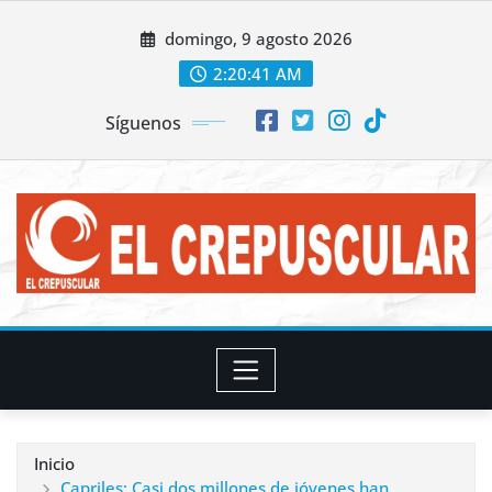
Saltar
domingo, 9 agosto 2026
al
contenido
2:20:42 AM
Síguenos
Inicio
Capriles: Casi dos millones de jóvenes han