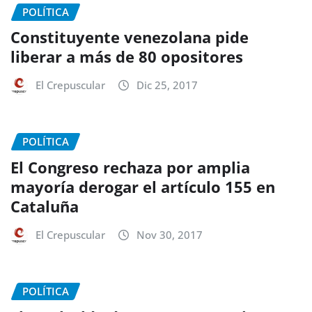
POLÍTICA
Constituyente venezolana pide
liberar a más de 80 opositores
El Crepuscular
Dic 25, 2017
POLÍTICA
El Congreso rechaza por amplia
mayoría derogar el artículo 155 en
Cataluña
El Crepuscular
Nov 30, 2017
POLÍTICA