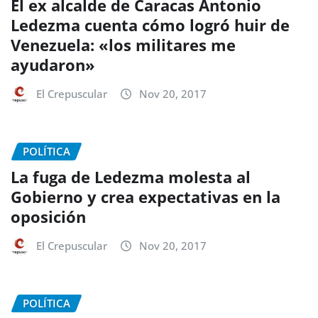
El ex alcalde de Caracas Antonio
Ledezma cuenta cómo logró huir de
Venezuela: «los militares me
ayudaron»
El Crepuscular
Nov 20, 2017
POLÍTICA
La fuga de Ledezma molesta al
Gobierno y crea expectativas en la
oposición
El Crepuscular
Nov 20, 2017
POLÍTICA