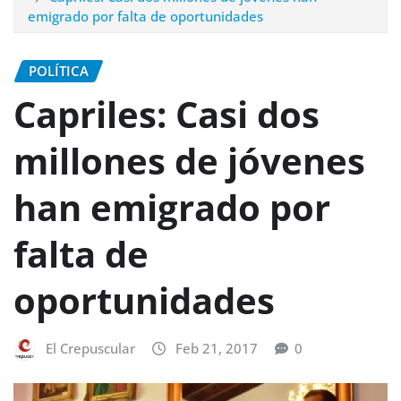
emigrado por falta de oportunidades
POLÍTICA
Capriles: Casi dos
millones de jóvenes
han emigrado por
falta de
oportunidades
El Crepuscular
Feb 21, 2017
0