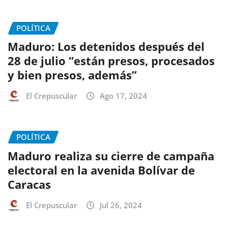
POLÍTICA
Maduro: Los detenidos después del
28 de julio “están presos, procesados
y bien presos, además”
El Crepuscular
Ago 17, 2024
POLÍTICA
Maduro realiza su cierre de campaña
electoral en la avenida Bolívar de
Caracas
El Crepuscular
Jul 26, 2024