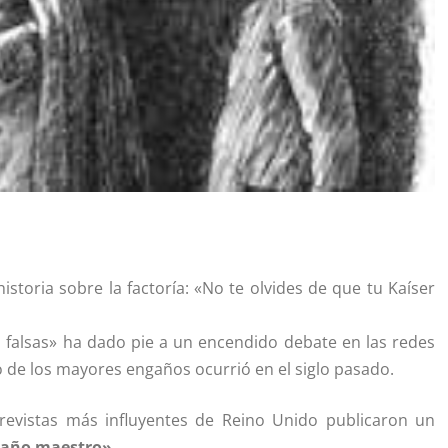
istoria sobre la factoría: «No te olvides de que tu Kaíser
s falsas» ha dado pie a un encendido debate en las redes
 de los mayores engaños ocurrió en el siglo pasado.
 revistas más influyentes de Reino Unido publicaron un
ngaño maestro»
.