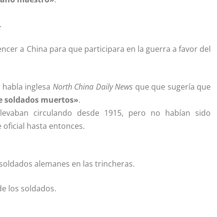
.
er a China para que participara en la guerra a favor del
e habla inglesa
North China Daily News
que que sugería que
 soldados muertos»
.
levaban circulando desde 1915, pero no habían sido
oficial hasta entonces.
soldados alemanes en las trincheras.
de los soldados.