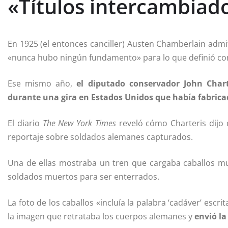
«Títulos intercambiad
En 1925 (el entonces canciller) Austen Chamberlain adm
«nunca hubo ningún fundamento» para lo que definió co
Ese mismo año,
el diputado conservador
John Chart
durante una gira en Estados Unidos que había fabricad
El diario
The New York Times
reveló cómo Charteris dijo 
reportaje sobre soldados alemanes capturados.
Una de ellas mostraba un tren que cargaba caballos mu
soldados muertos para ser enterrados.
La foto de los caballos «incluía la palabra ‘cadáver’ escrit
la imagen que retrataba los cuerpos alemanes y
envió la