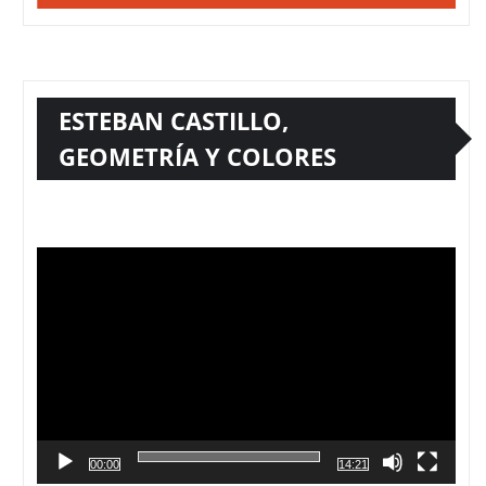
ESTEBAN CASTILLO,
GEOMETRÍA Y COLORES
Reproductor
de
vídeo
00:00
14:21