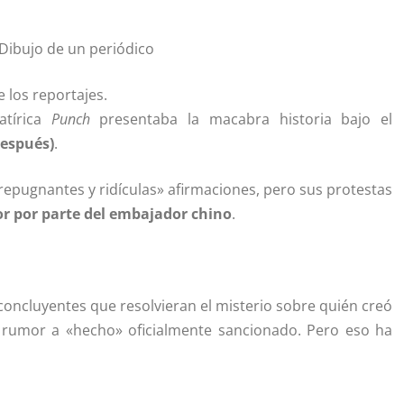
Dibujo de un periódico
 los reportajes.
atírica
Punch
presentaba la macabra historia bajo el
espués)
.
epugnantes y ridículas» afirmaciones, pero sus protestas
or
por parte
del embajador chino
.
concluyentes que resolvieran el misterio sobre quién creó
so rumor a «hecho» oficialmente sancionado. Pero eso ha