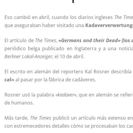
Eso cambió en abril, cuando los diarios ingleses
The Tim
que aseguraban haber visitado una
Kadaververwertung
El artículo de
The Times
,
«Germans and their Dead»
(los
periódico belga publicado en Inglaterra y a una notic
Berliner Lokal-Anzeiger
, el 10 de abril.
El escrito en alemán del reportero Kal Rosner describí
cal»
al pasar por la fábrica de cadáveres.
Rosner usó la palabra
«kadaver»
, que en alemán se refie
de humanos.
Más tarde,
The Times
publicó un artículo más extenso en
con estremecedores detalles cómo se procesaban los ca