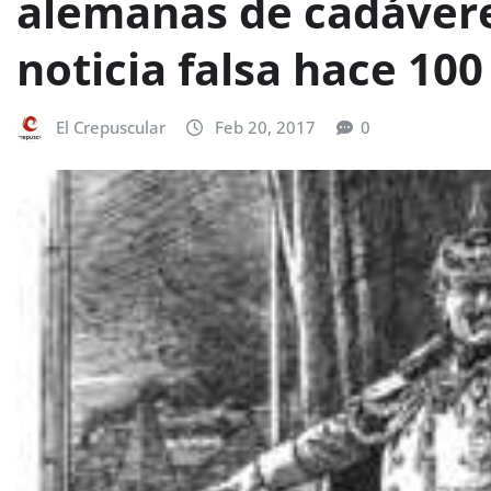
alemanas de cadávere
noticia falsa hace 100
El Crepuscular
Feb 20, 2017
0