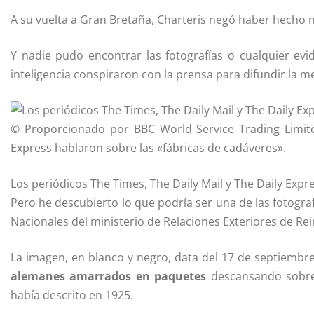
A su vuelta a Gran Bretaña, Charteris negó haber hecho 
Y nadie pudo encontrar las fotografías o cualquier ev
inteligencia conspiraron con la prensa para difundir la m
© Proporcionado por BBC World Service Trading Limit
Express hablaron sobre las «fábricas de cadáveres».
Los periódicos The Times, The Daily Mail y The Daily Expr
Pero he descubierto lo que podría ser una de las fotogr
Nacionales del ministerio de Relaciones Exteriores de Re
La imagen, en blanco y negro, data del 17 de septiembr
alemanes amarrados en paquetes
descansando sobre 
había descrito en 1925.