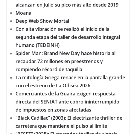
alcanzan en Julio su pico más alto desde 2019
Moana
Deep Web Show Mortal
Con alta vibración se realizó el inicio de la
segunda etapa del taller de desarrollo integral
humano (TEDEINH)
Spider Man: Brand New Day hace historia al
recaudar 72 millones en preestrenos y
rompiendo récord de taquilla
La mitología Griega renace en la pantalla grande
con el estreno de La Odisea 2026
Comerciantes de la Guaira exigen respuesta
directa del SENIAT ante cobro ininterrumpido
de impuestos en zonas afectadas
“Black Cadillac” (2003): El electrizante thriller de
carretera que mantiene el pulso al límite
“RESET” (2025): El aterrador thriller de ciencia