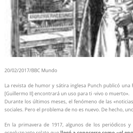
20/02/2017/BBC Mundo
La revista de humor y sátira inglesa Punch publicó una h
[Guillermo II] encontrará un uso para ti -vivo o muerto».
Durante los últimos meses, el fenómeno de las «noticia
sociales. Pero el problema de no es nuevo. De hecho, uno
En la primavera de 1917, algunos de los periódicos y
espeluznante relato que
llegó a conocerse como «el e