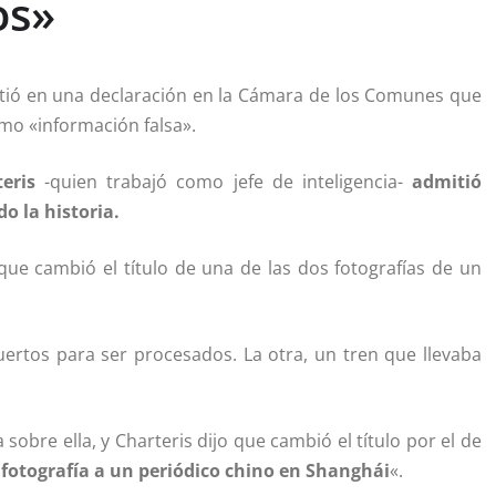
os»
itió en una declaración en la Cámara de los Comunes que
mo «información falsa».
eris
-quien trabajó como jefe de inteligencia-
admitió
o la historia.
que cambió el título de una de las dos fotografías de un
ertos para ser procesados. La otra, un tren que llevaba
a sobre ella, y Charteris dijo que cambió el título por el de
 fotografía a un periódico chino en Shanghái
«.