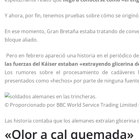
Y ahora, por fin, tenemos pruebas sobre cómo se originó
En ese momento, Gran Bretaña estaba tratando de convenc
bloque aliado.
Pero en febrero apareció una historia en el periódico d
las fuerzas del Káiser estaban «
extrayendo glicerina
de
Los rumores sobre el procesamiento de cadáveres l
presentados como «hechos» por parte de ninguna fuente 
© Proporcionado por BBC World Service Trading Limited
Las historia contaba que los alemanes extraían glicerina 
«Olor a cal quemada»