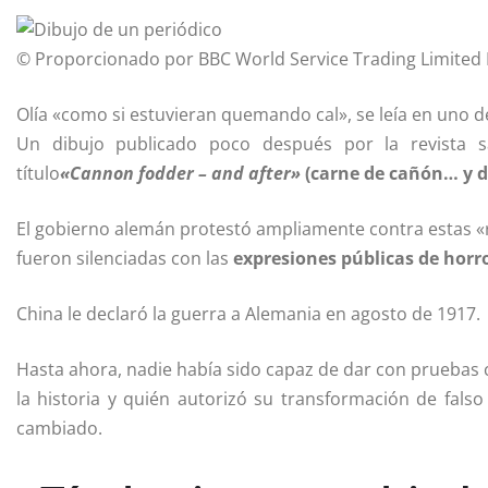
© Proporcionado por BBC World Service Trading Limited
Olía «como si estuvieran quemando cal», se leía en uno de
Un dibujo publicado poco después por la revista s
título
«
C
annon fodder – and after»
(carne de cañón… y d
El gobierno alemán protestó ampliamente contra estas «r
fueron silenciadas con las
expresiones públicas de horr
China le declaró la guerra a Alemania en agosto de 1917.
Hasta ahora, nadie había sido capaz de dar con pruebas 
la historia y quién autorizó su transformación de fal
cambiado.