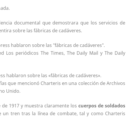
nada.
idencia documental que demostrara que los servicios de
entira sobre las fábricas de cadáveres.
ed
Los periódicos The Times, The Daily Mail y The Daily
ess hablaron sobre las «fábricas de cadáveres».
afías que mencionó Charteris en una colección de Archivos
ino Unido.
e de 1917 y muestra claramente los
cuerpos de soldados
un tren tras la línea de combate, tal y como Charteris