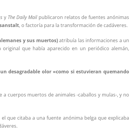
es
y
The Daily Mail
publicaron relatos de fuentes anónimas
sanstalt
, o factoría para la transformación de cadáveres.
 alemanes y sus muertos)
atribuía las informaciones a un
ia original que había aparecido en un periódico alemán,
a
un desagradable olor «como si estuvieran quemando
re a cuerpos muertos de animales -caballos y mulas-, y no
 el que citaba a una fuente anónima belga que explicaba
dáveres.