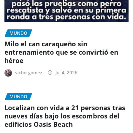
MUNDO
Milo el can caraqueño sin
entrenamiento que se convirtió en
héroe
victor gomez
Jul 4, 2026
MUNDO
Localizan con vida a 21 personas tras
nueves días bajo los escombros del
edificios Oasis Beach