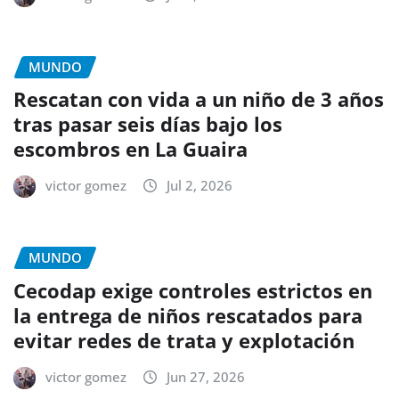
MUNDO
Rescatan con vida a un niño de 3 años
tras pasar seis días bajo los
escombros en La Guaira
victor gomez
Jul 2, 2026
MUNDO
Cecodap exige controles estrictos en
la entrega de niños rescatados para
evitar redes de trata y explotación
victor gomez
Jun 27, 2026