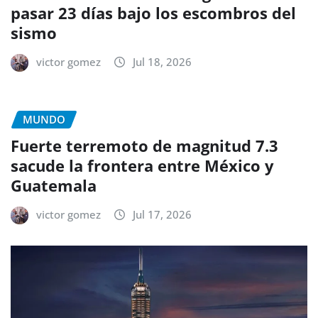
pasar 23 días bajo los escombros del
sismo
victor gomez
Jul 18, 2026
MUNDO
Fuerte terremoto de magnitud 7.3
sacude la frontera entre México y
Guatemala
victor gomez
Jul 17, 2026