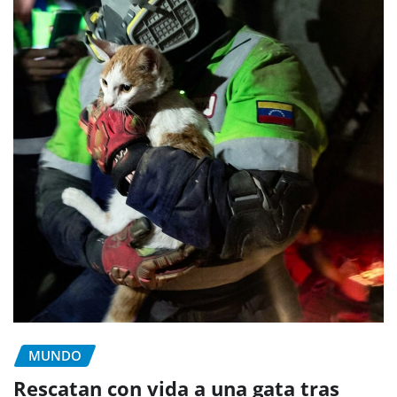
MUNDO
Rescatan con vida a una gata tras