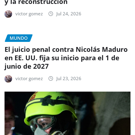
y la reconstrucción
victor gomez
Jul 24, 2026
MUNDO
El juicio penal contra Nicolás Maduro
en EE. UU. fija su inicio para el 1 de
junio de 2027
victor gomez
Jul 23, 2026