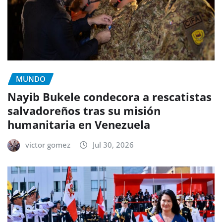
MUNDO
Nayib Bukele condecora a rescatistas
salvadoreños tras su misión
humanitaria en Venezuela
victor gomez
Jul 30, 2026