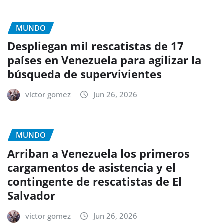
MUNDO
Despliegan mil rescatistas de 17
países en Venezuela para agilizar la
búsqueda de supervivientes
victor gomez
Jun 26, 2026
MUNDO
Arriban a Venezuela los primeros
cargamentos de asistencia y el
contingente de rescatistas de El
Salvador
victor gomez
Jun 26, 2026