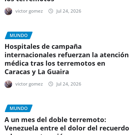
victor gomez
Jul 24, 2026
MUNDO
Hospitales de campaña
internacionales refuerzan la atención
médica tras los terremotos en
Caracas y La Guaira
victor gomez
Jul 24, 2026
MUNDO
A un mes del doble terremoto:
Venezuela entre el dolor del recuerdo