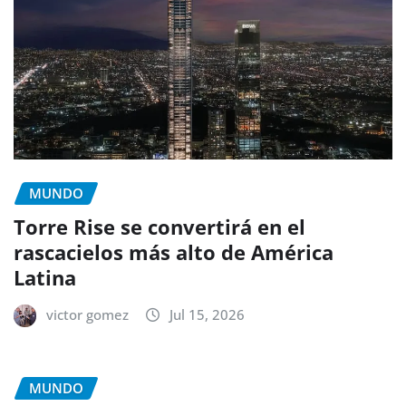
MUNDO
Torre Rise se convertirá en el
rascacielos más alto de América
Latina
victor gomez
Jul 15, 2026
MUNDO