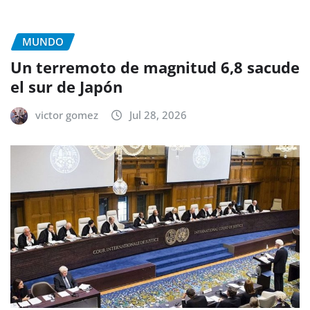
MUNDO
Un terremoto de magnitud 6,8 sacude
el sur de Japón
victor gomez
Jul 28, 2026