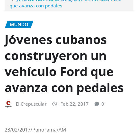
que avanza con pedales
MUNDO
Jóvenes cubanos
construyeron un
vehículo Ford que
avanza con pedales
El Crepuscular
Feb 22, 2017
0
23/02/2017/Panorama/AM