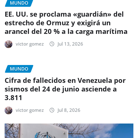
MUNDO
EE. UU. se proclama «guardián» del
estrecho de Ormuz y exigirá un
arancel del 20 % a la carga marítima
victor gomez
Jul 13, 2026
MUNDO
Cifra de fallecidos en Venezuela por
sismos del 24 de junio asciende a
3.811
victor gomez
Jul 8, 2026