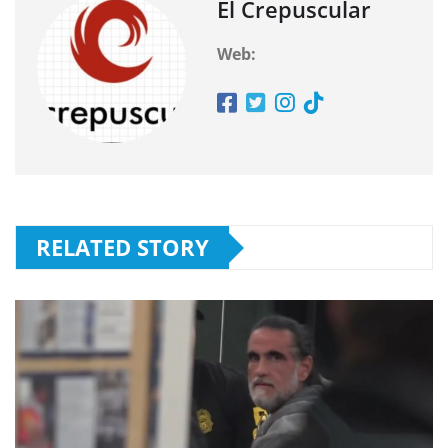
El Crepuscular
Web:
RELATED STORY