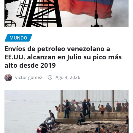
MUNDO
Envíos de petroleo venezolano a
EE.UU. alcanzan en Julio su pico más
alto desde 2019
victor gomez
Ago 4, 2026