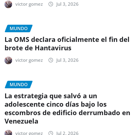
victor gomez
Jul 3, 2026
MUNDO
La OMS declara oficialmente el fin del
brote de Hantavirus
victor gomez
Jul 3, 2026
MUNDO
La estrategia que salvó a un
adolescente cinco días bajo los
escombros de edificio derrumbado en
Venezuela
victor gomez
Jul 2, 2026