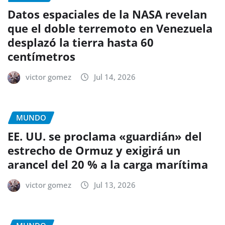
Datos espaciales de la NASA revelan
que el doble terremoto en Venezuela
desplazó la tierra hasta 60
centímetros
victor gomez
Jul 14, 2026
MUNDO
EE. UU. se proclama «guardián» del
estrecho de Ormuz y exigirá un
arancel del 20 % a la carga marítima
victor gomez
Jul 13, 2026