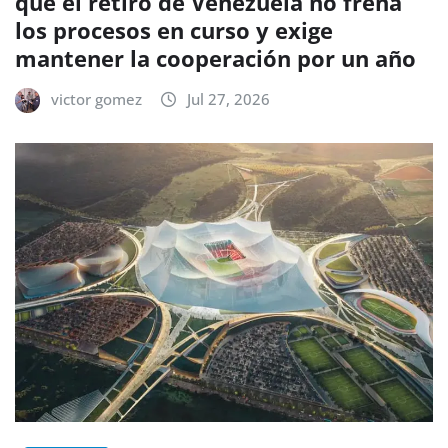
que el retiro de Venezuela no frena
los procesos en curso y exige
mantener la cooperación por un año
victor gomez
Jul 27, 2026