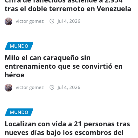
tras el doble terremoto en Venezuela
victor gomez
Jul 4, 2026
MUNDO
Milo el can caraqueño sin
entrenamiento que se convirtió en
héroe
victor gomez
Jul 4, 2026
MUNDO
Localizan con vida a 21 personas tras
nueves días bajo los escombros del