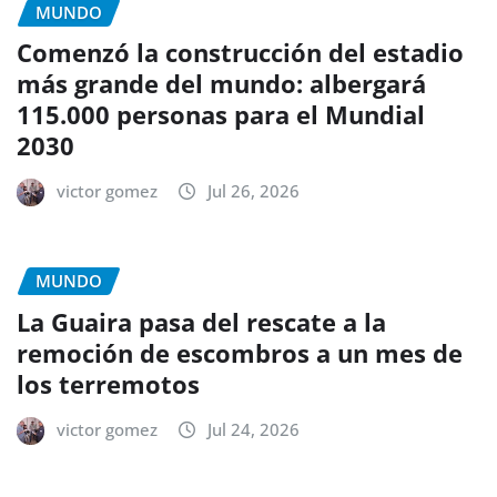
MUNDO
Comenzó la construcción del estadio
más grande del mundo: albergará
115.000 personas para el Mundial
2030
victor gomez
Jul 26, 2026
MUNDO
La Guaira pasa del rescate a la
remoción de escombros a un mes de
los terremotos
victor gomez
Jul 24, 2026