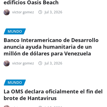
edificios Oasis Beach
victor gomez
Jul 3, 2026
MUNDO
Banco Interamericano de Desarrollo
anuncia ayuda humanitaria de un
millón de dólares para Venezuela
victor gomez
Jul 3, 2026
MUNDO
La OMS declara oficialmente el fin del
brote de Hantavirus