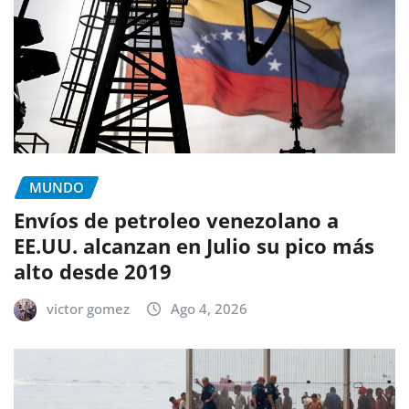
MUNDO
Envíos de petroleo venezolano a
EE.UU. alcanzan en Julio su pico más
alto desde 2019
victor gomez
Ago 4, 2026