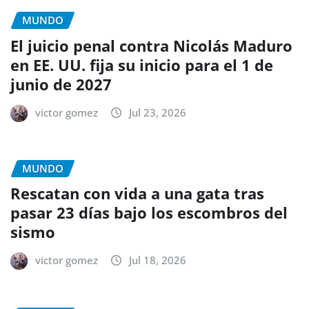
MUNDO
El juicio penal contra Nicolás Maduro
en EE. UU. fija su inicio para el 1 de
junio de 2027
victor gomez
Jul 23, 2026
MUNDO
Rescatan con vida a una gata tras
pasar 23 días bajo los escombros del
sismo
victor gomez
Jul 18, 2026