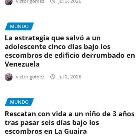
victor gomez
Jul 3, 2026
MUNDO
La estrategia que salvó a un
adolescente cinco días bajo los
escombros de edificio derrumbado en
Venezuela
victor gomez
Jul 2, 2026
MUNDO
Rescatan con vida a un niño de 3 años
tras pasar seis días bajo los
escombros en La Guaira