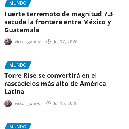
MUNDO
Fuerte terremoto de magnitud 7.3
sacude la frontera entre México y
Guatemala
victor gomez
Jul 17, 2026
MUNDO
Torre Rise se convertirá en el
rascacielos más alto de América
Latina
victor gomez
Jul 15, 2026
MUNDO