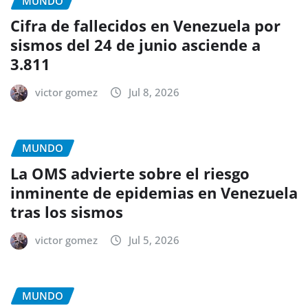
MUNDO
Cifra de fallecidos en Venezuela por
sismos del 24 de junio asciende a
3.811
victor gomez
Jul 8, 2026
MUNDO
La OMS advierte sobre el riesgo
inminente de epidemias en Venezuela
tras los sismos
victor gomez
Jul 5, 2026
MUNDO