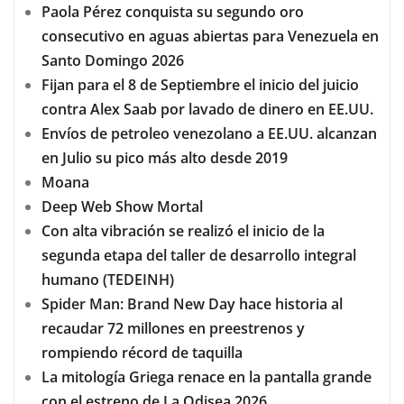
Paola Pérez conquista su segundo oro
consecutivo en aguas abiertas para Venezuela en
Santo Domingo 2026
Fijan para el 8 de Septiembre el inicio del juicio
contra Alex Saab por lavado de dinero en EE.UU.
Envíos de petroleo venezolano a EE.UU. alcanzan
en Julio su pico más alto desde 2019
Moana
Deep Web Show Mortal
Con alta vibración se realizó el inicio de la
segunda etapa del taller de desarrollo integral
humano (TEDEINH)
Spider Man: Brand New Day hace historia al
recaudar 72 millones en preestrenos y
rompiendo récord de taquilla
La mitología Griega renace en la pantalla grande
con el estreno de La Odisea 2026