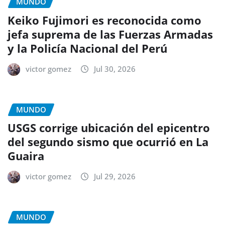
MUNDO
Keiko Fujimori es reconocida como
jefa suprema de las Fuerzas Armadas
y la Policía Nacional del Perú
victor gomez
Jul 30, 2026
MUNDO
USGS corrige ubicación del epicentro
del segundo sismo que ocurrió en La
Guaira
victor gomez
Jul 29, 2026
MUNDO