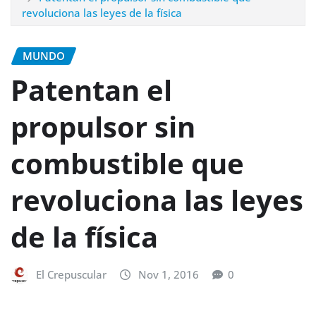
revoluciona las leyes de la física
MUNDO
Patentan el
propulsor sin
combustible que
revoluciona las leyes
de la física
El Crepuscular
Nov 1, 2016
0