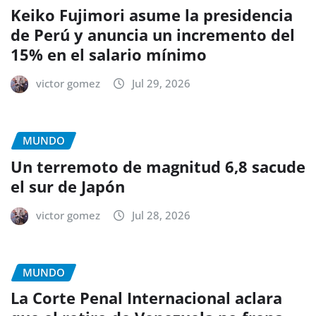
Keiko Fujimori asume la presidencia
de Perú y anuncia un incremento del
15% en el salario mínimo
victor gomez
Jul 29, 2026
MUNDO
Un terremoto de magnitud 6,8 sacude
el sur de Japón
victor gomez
Jul 28, 2026
MUNDO
La Corte Penal Internacional aclara