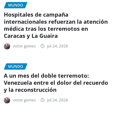
MUNDO
Hospitales de campaña
internacionales refuerzan la atención
médica tras los terremotos en
Caracas y La Guaira
victor gomez
Jul 24, 2026
MUNDO
A un mes del doble terremoto:
Venezuela entre el dolor del recuerdo
y la reconstrucción
victor gomez
Jul 24, 2026