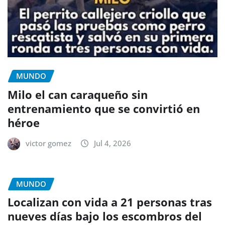
MUNDO
Milo el can caraqueño sin
entrenamiento que se convirtió en
héroe
victor gomez
Jul 4, 2026
MUNDO
Localizan con vida a 21 personas tras
nueves días bajo los escombros del