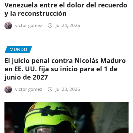
Venezuela entre el dolor del recuerdo
y la reconstrucción
victor gomez
Jul 24, 2026
MUNDO
El juicio penal contra Nicolás Maduro
en EE. UU. fija su inicio para el 1 de
junio de 2027
victor gomez
Jul 23, 2026