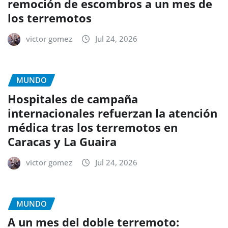
remoción de escombros a un mes de
los terremotos
victor gomez
Jul 24, 2026
MUNDO
Hospitales de campaña
internacionales refuerzan la atención
médica tras los terremotos en
Caracas y La Guaira
victor gomez
Jul 24, 2026
MUNDO
A un mes del doble terremoto: