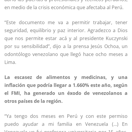
en medio de la crisis económica que afectaba al Perú.
“Este documento me va a permitir trabajar, tener
seguridad, equilibrio y paz interior. Agradezco a Dios
que nos permite estar acá y al presidente Kuczynski
por su sensibilidad”, dijo a la prensa Jesús Ochoa, un
odontólogo venezolano que llegó hace ocho meses a
Lima.
La escasez de alimentos y medicinas, y una
inflación que podría llegar a 1.660% este año, según
el FMI, ha generado un éxodo de venezolanos a
otros países de la región.
“Ya tengo dos meses en Perú y con este permiso
puedo ayudar a mi familia en Venezuela (…) En
Venezuela yo fui profesora universitaria por 15 años,