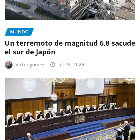
MUNDO
Un terremoto de magnitud 6,8 sacude
el sur de Japón
victor gomez
Jul 28, 2026