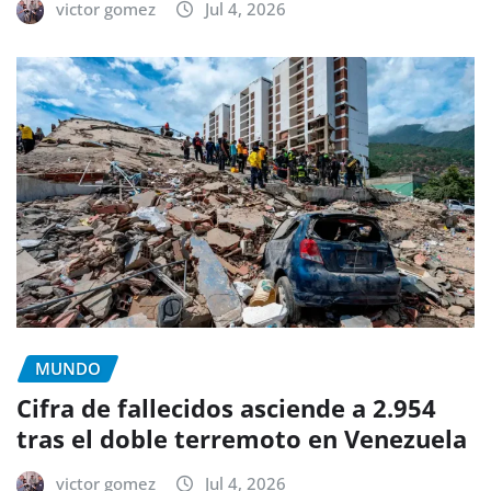
victor gomez
Jul 4, 2026
MUNDO
Cifra de fallecidos asciende a 2.954
tras el doble terremoto en Venezuela
victor gomez
Jul 4, 2026