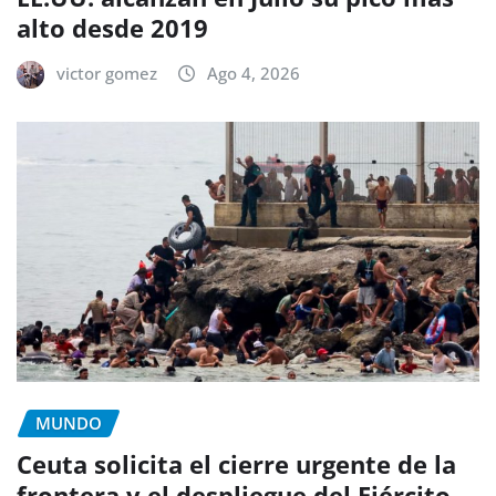
alto desde 2019
victor gomez
Ago 4, 2026
MUNDO
Ceuta solicita el cierre urgente de la
frontera y el despliegue del Ejército