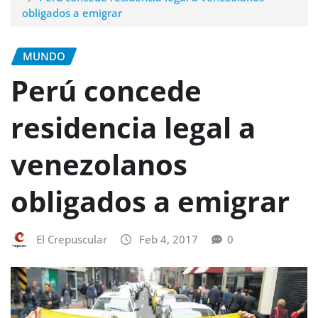
obligados a emigrar
MUNDO
Perú concede
residencia legal a
venezolanos
obligados a emigrar
El Crepuscular
Feb 4, 2017
0