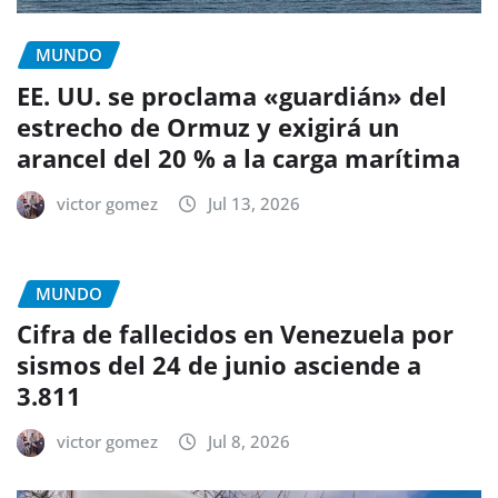
MUNDO
EE. UU. se proclama «guardián» del
estrecho de Ormuz y exigirá un
arancel del 20 % a la carga marítima
victor gomez
Jul 13, 2026
MUNDO
Cifra de fallecidos en Venezuela por
sismos del 24 de junio asciende a
3.811
victor gomez
Jul 8, 2026