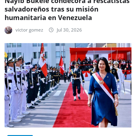
Nayib Bukele condecora a rescatistas
salvadoreños tras su misión
humanitaria en Venezuela
victor gomez
Jul 30, 2026