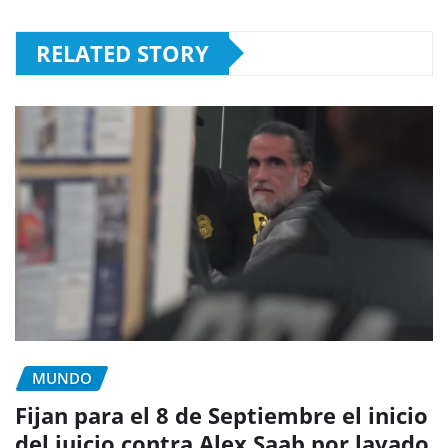
RELATED STORY
MUNDO
Fijan para el 8 de Septiembre el inicio
del juicio contra Alex Saab por lavado