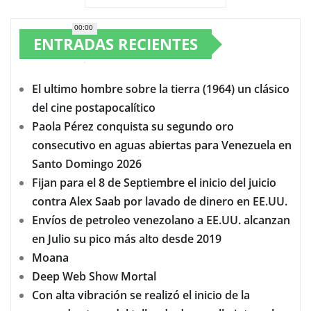
00:00
ENTRADAS RECIENTES
El ultimo hombre sobre la tierra (1964) un clásico
del cine postapocalítico
Paola Pérez conquista su segundo oro
consecutivo en aguas abiertas para Venezuela en
Santo Domingo 2026
Fijan para el 8 de Septiembre el inicio del juicio
contra Alex Saab por lavado de dinero en EE.UU.
Envíos de petroleo venezolano a EE.UU. alcanzan
en Julio su pico más alto desde 2019
Moana
Deep Web Show Mortal
Con alta vibración se realizó el inicio de la