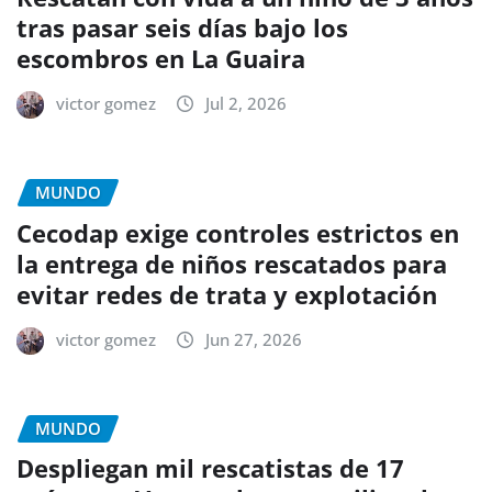
tras pasar seis días bajo los
escombros en La Guaira
victor gomez
Jul 2, 2026
MUNDO
Cecodap exige controles estrictos en
la entrega de niños rescatados para
evitar redes de trata y explotación
victor gomez
Jun 27, 2026
MUNDO
Despliegan mil rescatistas de 17