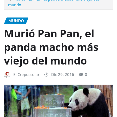
mundo
MUNDO
Murió Pan Pan, el
panda macho más
viejo del mundo
El Crepuscular
Dic 29, 2016
0