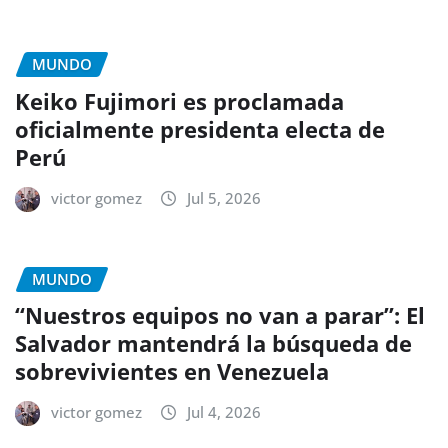
MUNDO
Keiko Fujimori es proclamada
oficialmente presidenta electa de
Perú
victor gomez
Jul 5, 2026
MUNDO
“Nuestros equipos no van a parar”: El
Salvador mantendrá la búsqueda de
sobrevivientes en Venezuela
victor gomez
Jul 4, 2026