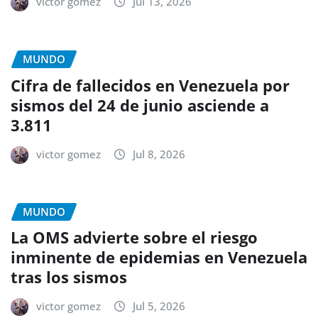
victor gomez
Jul 13, 2026
MUNDO
Cifra de fallecidos en Venezuela por
sismos del 24 de junio asciende a
3.811
victor gomez
Jul 8, 2026
MUNDO
La OMS advierte sobre el riesgo
inminente de epidemias en Venezuela
tras los sismos
victor gomez
Jul 5, 2026