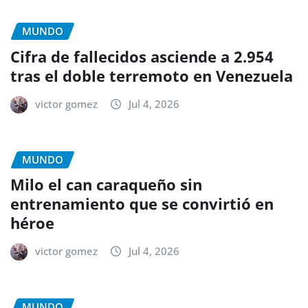
MUNDO
Cifra de fallecidos asciende a 2.954
tras el doble terremoto en Venezuela
victor gomez
Jul 4, 2026
MUNDO
Milo el can caraqueño sin
entrenamiento que se convirtió en
héroe
victor gomez
Jul 4, 2026
MUNDO