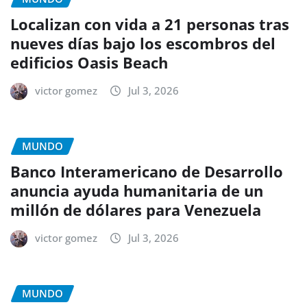
Localizan con vida a 21 personas tras
nueves días bajo los escombros del
edificios Oasis Beach
victor gomez
Jul 3, 2026
MUNDO
Banco Interamericano de Desarrollo
anuncia ayuda humanitaria de un
millón de dólares para Venezuela
victor gomez
Jul 3, 2026
MUNDO