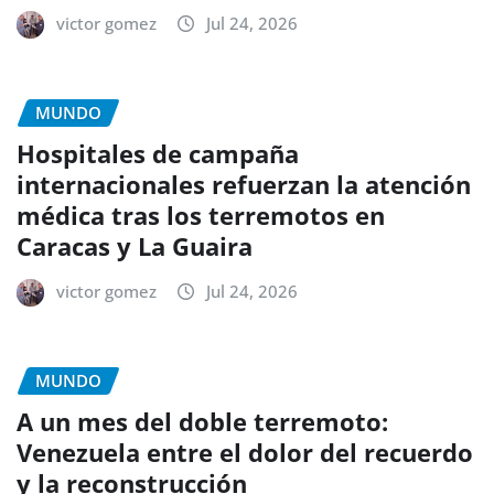
victor gomez
Jul 24, 2026
MUNDO
Hospitales de campaña
internacionales refuerzan la atención
médica tras los terremotos en
Caracas y La Guaira
victor gomez
Jul 24, 2026
MUNDO
A un mes del doble terremoto:
Venezuela entre el dolor del recuerdo
y la reconstrucción