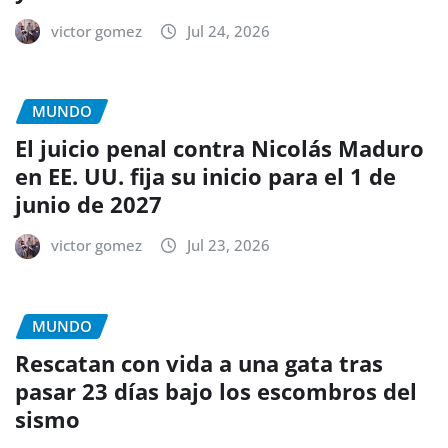
victor gomez
Jul 24, 2026
MUNDO
El juicio penal contra Nicolás Maduro
en EE. UU. fija su inicio para el 1 de
junio de 2027
victor gomez
Jul 23, 2026
MUNDO
Rescatan con vida a una gata tras
pasar 23 días bajo los escombros del
sismo