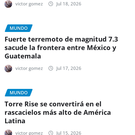
victor gomez
Jul 18, 2026
MUNDO
Fuerte terremoto de magnitud 7.3
sacude la frontera entre México y
Guatemala
victor gomez
Jul 17, 2026
MUNDO
Torre Rise se convertirá en el
rascacielos más alto de América
Latina
victor gomez
Jul 15, 2026