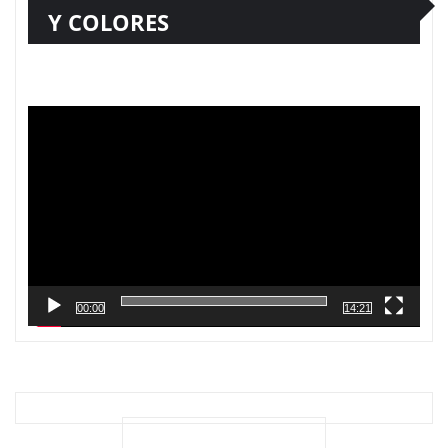
Y COLORES
Reproductor
de
vídeo
00:00
14:21