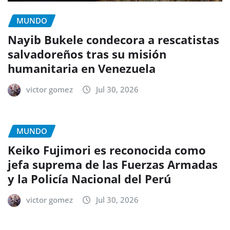
MUNDO
Nayib Bukele condecora a rescatistas
salvadoreños tras su misión
humanitaria en Venezuela
victor gomez
Jul 30, 2026
MUNDO
Keiko Fujimori es reconocida como
jefa suprema de las Fuerzas Armadas
y la Policía Nacional del Perú
victor gomez
Jul 30, 2026