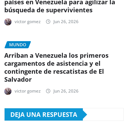
países en Venezuela para agilizar la
búsqueda de supervivientes
victor gomez
Jun 26, 2026
MUNDO
Arriban a Venezuela los primeros
cargamentos de asistencia y el
contingente de rescatistas de El
Salvador
victor gomez
Jun 26, 2026
DEJA UNA RESPUESTA