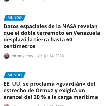
MUNDO
Datos espaciales de la NASA revelan
que el doble terremoto en Venezuela
desplazó la tierra hasta 60
centímetros
victor gomez
Jul 14, 2026
MUNDO
EE. UU. se proclama «guardián» del
estrecho de Ormuz y exigirá un
arancel del 20 % a la carga marítima