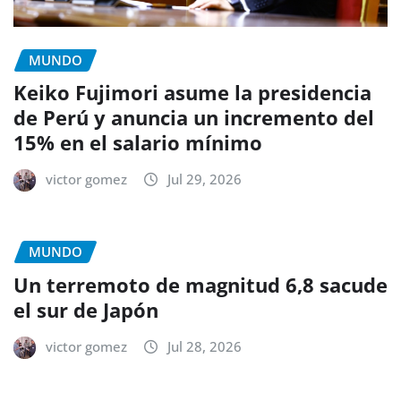
MUNDO
Keiko Fujimori asume la presidencia
de Perú y anuncia un incremento del
15% en el salario mínimo
victor gomez
Jul 29, 2026
MUNDO
Un terremoto de magnitud 6,8 sacude
el sur de Japón
victor gomez
Jul 28, 2026