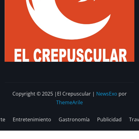
Copyright © 2025 |El Crepuscular
|
NewsExo
por
ThemeArile
te
Entretenimiento
Gastronomía
Publicidad
Trav