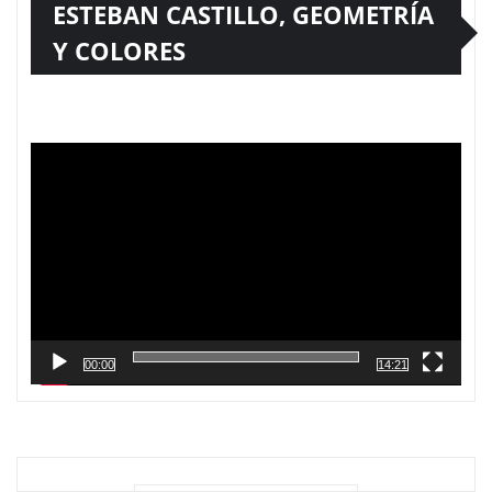
ESTEBAN CASTILLO, GEOMETRÍA
Y COLORES
Reproductor
de
vídeo
00:00
14:21