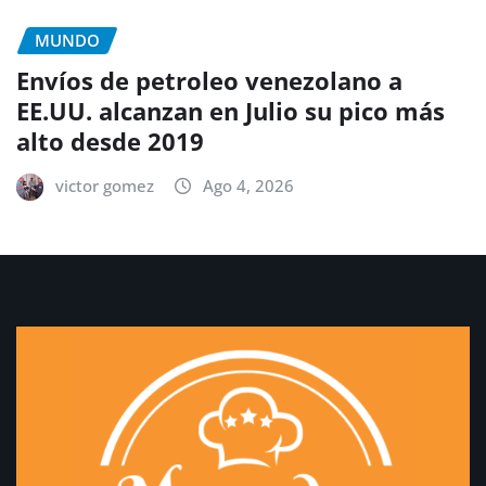
MUNDO
Envíos de petroleo venezolano a
EE.UU. alcanzan en Julio su pico más
alto desde 2019
victor gomez
Ago 4, 2026