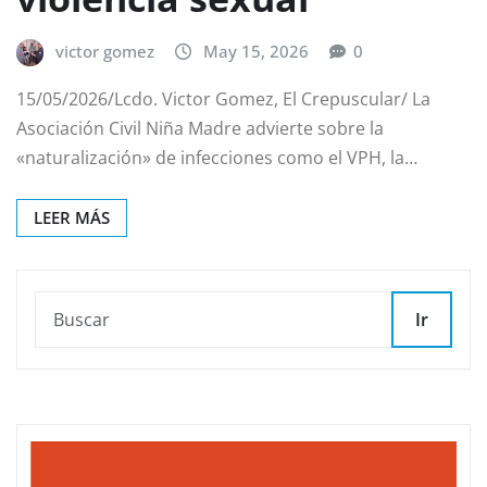
victor gomez
May 15, 2026
0
15/05/2026/Lcdo. Victor Gomez, El Crepuscular/ La
Asociación Civil Niña Madre advierte sobre la
«naturalización» de infecciones como el VPH, la…
LEER MÁS
Ir