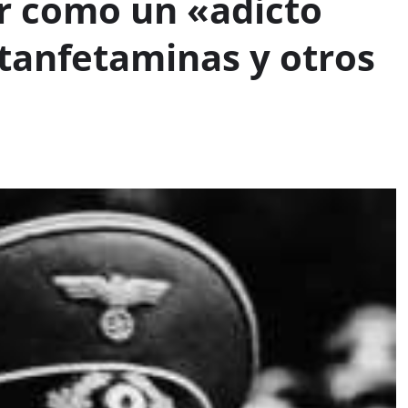
er como un «adicto
tanfetaminas y otros