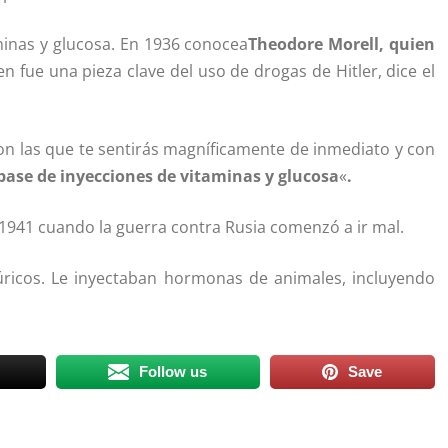
minas y glucosa. En 1936 conocea
Theodore Morell, quien
en fue una pieza clave del uso de drogas de Hitler, dice el
con las que te sentirás magníficamente de inmediato y con
a base de inyecciones de vitaminas y glucosa
«
.
1941 cuando la guerra contra Rusia comenzó a ir mal.
úricos. Le inyectaban hormonas de animales, incluyendo
Follow us
Save