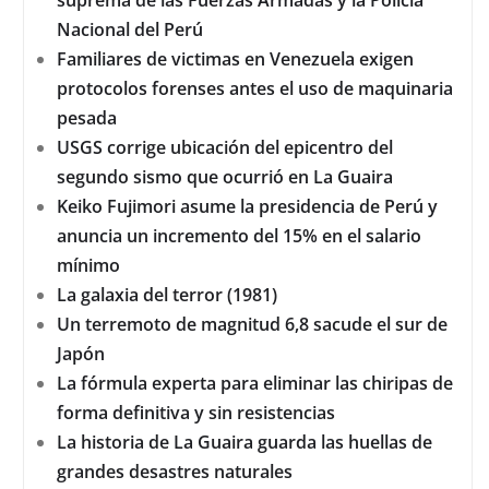
suprema de las Fuerzas Armadas y la Policía
Nacional del Perú
Familiares de victimas en Venezuela exigen
protocolos forenses antes el uso de maquinaria
pesada
USGS corrige ubicación del epicentro del
segundo sismo que ocurrió en La Guaira
Keiko Fujimori asume la presidencia de Perú y
anuncia un incremento del 15% en el salario
mínimo
La galaxia del terror (1981)
Un terremoto de magnitud 6,8 sacude el sur de
Japón
La fórmula experta para eliminar las chiripas de
forma definitiva y sin resistencias
La historia de La Guaira guarda las huellas de
grandes desastres naturales