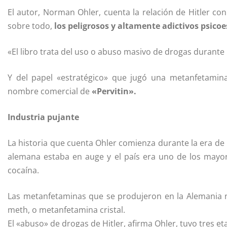
El autor, Norman Ohler, cuenta la relación de Hitler con 
sobre todo,
los peligrosos y altamente adictivos psico
«El libro trata del uso o abuso masivo de drogas durante l
Y del papel «estratégico» que jugó una metanfetamina 
nombre comercial de
«Pervitin».
Industria
pujante
La historia que cuenta Ohler comienza durante la era de
alemana estaba en auge y el país era uno de los mayo
cocaína.
Las metanfetaminas que se produjeron en la Alemania na
meth, o metanfetamina cristal.
El «abuso» de drogas de Hitler, afirma Ohler, tuvo tres et