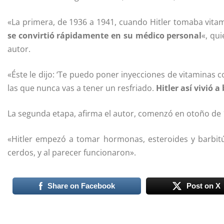
«La primera, de 1936 a 1941, cuando Hitler tomaba vita
se conv
irtió rápidamente en su médico personal
«, qui
autor.
«Éste le dijo: ‘Te puedo poner inyecciones de vitaminas 
las que nunca vas a tener un resfriado.
Hitler así vivió 
La segunda etapa, afirma el autor, comenzó en otoño de 
«Hitler empezó a tomar hormonas, esteroides y barbit
cerdos, y al parecer funcionaron».
Share on Facebook
Post on X