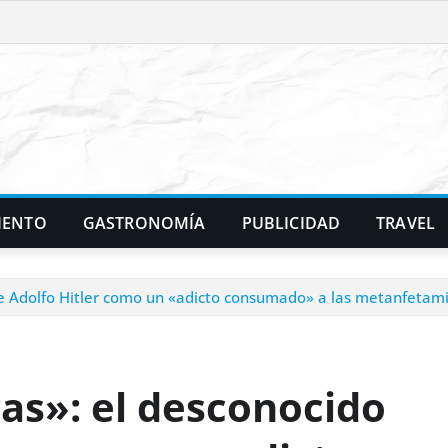
IENTO
GASTRONOMÍA
PUBLICIDAD
TRAVEL
 de Adolfo Hitler como un «adicto consumado» a las metanfetami
gas»: el desconocido