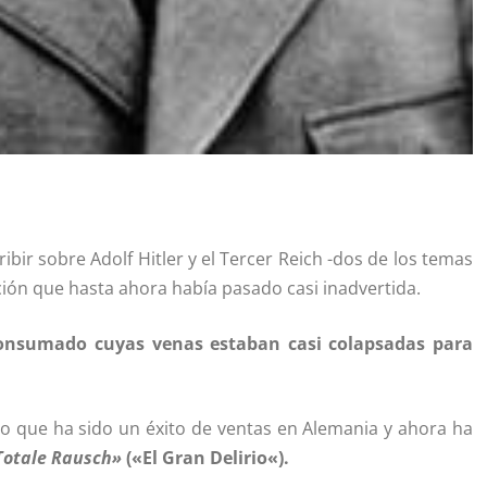
ir sobre Adolf Hitler y el Tercer Reich -dos de los temas
ción que hasta ahora había pasado casi inadvertida.
onsumado cuyas venas estaban casi colapsadas para
bro que ha sido un éxito de ventas en Alemania y ahora ha
Totale Rausch»
(
«
El Gran Delirio
«
).