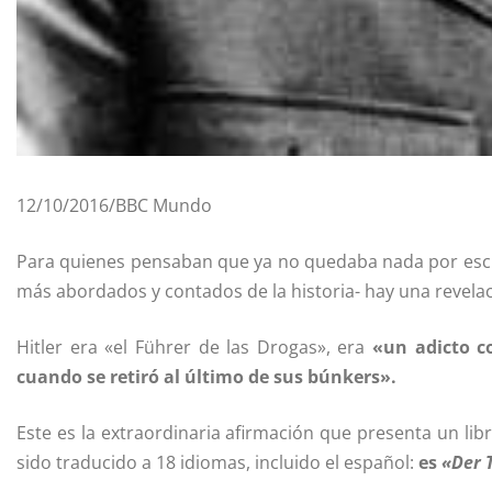
12/10/2016/BBC Mundo
Para quienes pensaban que ya no quedaba nada por escrib
más abordados y contados de la historia- hay una revela
Hitler era «el Führer de las Drogas», era
«un adicto c
cuando se retiró al último de sus búnkers».
Este es la extraordinaria afirmación que presenta un li
sido traducido a 18 idiomas, incluido el español:
es
«Der 