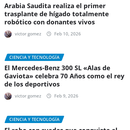
Arabia Saudita realiza el primer
trasplante de hígado totalmente
robótico con donantes vivos
victor gomez
Feb 10, 2026
CIENCIA Y TECNOLOGÍA
El Mercedes-Benz 300 SL «Alas de
Gaviota» celebra 70 Años como el rey
de los deportivos
victor gomez
Feb 9, 2026
CIENCIA Y TECNOLOGÍA
El robo con ruedas que conquista el