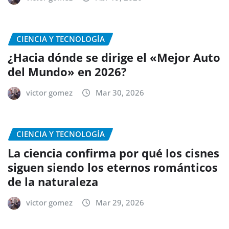
CIENCIA Y TECNOLOGÍA
¿Hacia dónde se dirige el «Mejor Auto
del Mundo» en 2026?
victor gomez
Mar 30, 2026
CIENCIA Y TECNOLOGÍA
La ciencia confirma por qué los cisnes
siguen siendo los eternos románticos
de la naturaleza
victor gomez
Mar 29, 2026