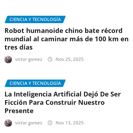
CIENCIA Y TECNOLOGÍA
Robot humanoide chino bate récord
mundial al caminar más de 100 km en
tres días
victor gomez
Nov 25, 2025
CIENCIA Y TECNOLOGÍA
La Inteligencia Artificial Dejó De Ser
Ficción Para Construir Nuestro
Presente
victor gomez
Nov 13, 2025