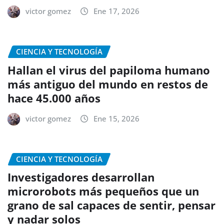
victor gomez
Ene 17, 2026
CIENCIA Y TECNOLOGÍA
Hallan el virus del papiloma humano
más antiguo del mundo en restos de
hace 45.000 años
victor gomez
Ene 15, 2026
CIENCIA Y TECNOLOGÍA
Investigadores desarrollan
microrobots más pequeños que un
grano de sal capaces de sentir, pensar
y nadar solos