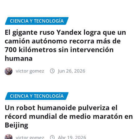
CIENCIA Y TECNOLOGÍA
El gigante ruso Yandex logra que un
camión autónomo recorra más de
700 kilómetros sin intervención
humana
victor gomez
Jun 26, 2026
CIENCIA Y TECNOLOGÍA
Un robot humanoide pulveriza el
récord mundial de medio maratón en
Beijing
victor gomez
Abr 19, 2026