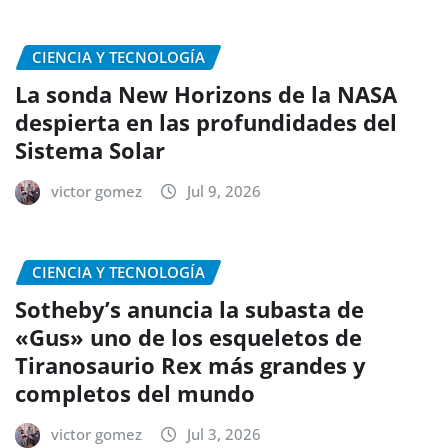
CIENCIA Y TECNOLOGÍA
La sonda New Horizons de la NASA
despierta en las profundidades del
Sistema Solar
victor gomez
Jul 9, 2026
CIENCIA Y TECNOLOGÍA
Sotheby’s anuncia la subasta de
«Gus» uno de los esqueletos de
Tiranosaurio Rex más grandes y
completos del mundo
victor gomez
Jul 3, 2026