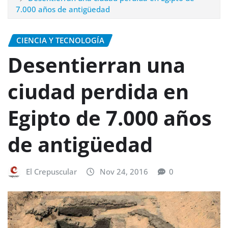
7.000 años de antigüedad
CIENCIA Y TECNOLOGÍA
Desentierran una
ciudad perdida en
Egipto de 7.000 años
de antigüedad
El Crepuscular
Nov 24, 2016
0