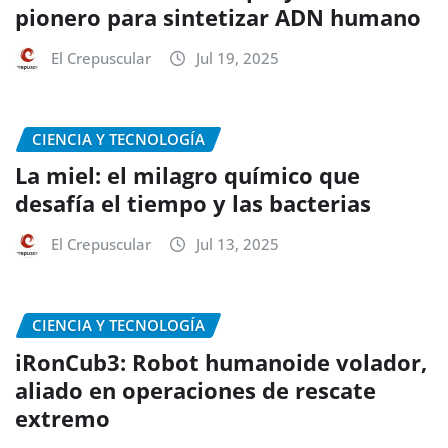
pionero para sintetizar ADN humano
El Crepuscular
Jul 19, 2025
CIENCIA Y TECNOLOGÍA
La miel: el milagro químico que
desafía el tiempo y las bacterias
El Crepuscular
Jul 13, 2025
CIENCIA Y TECNOLOGÍA
iRonCub3: Robot humanoide volador,
aliado en operaciones de rescate
extremo