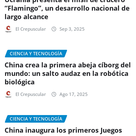
“Flamingo”, un desarrollo nacional de
largo alcance
El Crepuscular
Sep 3, 2025
CIENCIA Y TECNOLOGÍA
China crea la primera abeja cíborg del
mundo: un salto audaz en la robótica
biológica
El Crepuscular
Ago 17, 2025
CIENCIA Y TECNOLOGÍA
China inaugura los primeros Juegos