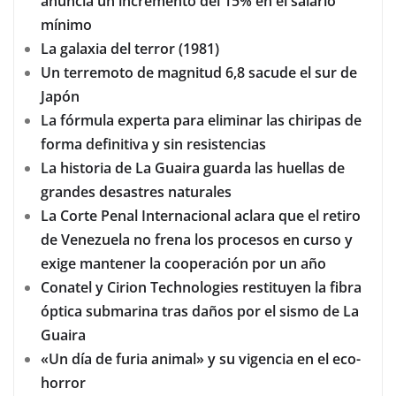
anuncia un incremento del 15% en el salario
mínimo
La galaxia del terror (1981)
Un terremoto de magnitud 6,8 sacude el sur de
Japón
La fórmula experta para eliminar las chiripas de
forma definitiva y sin resistencias
La historia de La Guaira guarda las huellas de
grandes desastres naturales
La Corte Penal Internacional aclara que el retiro
de Venezuela no frena los procesos en curso y
exige mantener la cooperación por un año
Conatel y Cirion Technologies restituyen la fibra
óptica submarina tras daños por el sismo de La
Guaira
«Un día de furia animal» y su vigencia en el eco-
horror