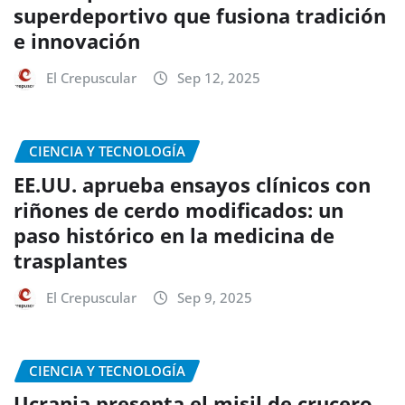
superdeportivo que fusiona tradición
e innovación
El Crepuscular
Sep 12, 2025
CIENCIA Y TECNOLOGÍA
EE.UU. aprueba ensayos clínicos con
riñones de cerdo modificados: un
paso histórico en la medicina de
trasplantes
El Crepuscular
Sep 9, 2025
CIENCIA Y TECNOLOGÍA
Ucrania presenta el misil de crucero