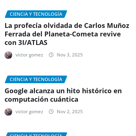
CIENCIA Y TECNOLOGÍA
La profecía olvidada de Carlos Muñoz
Ferrada del Planeta-Cometa revive
con 3I/ATLAS
victor gomez
Nov 3, 2025
CIENCIA Y TECNOLOGÍA
Google alcanza un hito histórico en
computación cuántica
victor gomez
Nov 2, 2025
CIENCIA Y TECNOLOGÍA