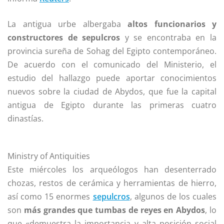
La antigua urbe albergaba
altos funcionarios y
constructores de sepulcros
y se encontraba en la
provincia sureña de Sohag del Egipto contemporáneo.
De acuerdo con el comunicado del Ministerio, el
estudio del hallazgo puede aportar conocimientos
nuevos sobre la ciudad de Abydos, que fue la capital
antigua de Egipto durante las primeras cuatro
dinastías.
Ministry of Antiquities
Este miércoles los arqueólogos han desenterrado
chozas, restos de cerámica y herramientas de hierro,
así como 15 enormes
sepulcros
, algunos de los cuales
son
más grandes que tumbas de reyes en Abydos
, lo
que «demuestra la importancia y alta posición social