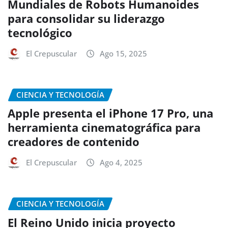
Mundiales de Robots Humanoides
para consolidar su liderazgo
tecnológico
El Crepuscular
Ago 15, 2025
CIENCIA Y TECNOLOGÍA
Apple presenta el iPhone 17 Pro, una
herramienta cinematográfica para
creadores de contenido
El Crepuscular
Ago 4, 2025
CIENCIA Y TECNOLOGÍA
El Reino Unido inicia proyecto