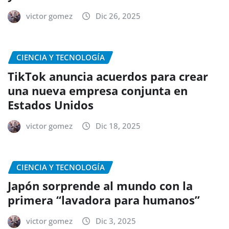
victor gomez
Dic 26, 2025
CIENCIA Y TECNOLOGÍA
TikTok anuncia acuerdos para crear
una nueva empresa conjunta en
Estados Unidos
victor gomez
Dic 18, 2025
CIENCIA Y TECNOLOGÍA
Japón sorprende al mundo con la
primera “lavadora para humanos”
victor gomez
Dic 3, 2025