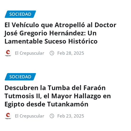
SOCIEDAD
El Vehículo que Atropelló al Doctor
José Gregorio Hernández: Un
Lamentable Suceso Histórico
El Crepuscular
Feb 28, 2025
SOCIEDAD
Descubren la Tumba del Faraón
Tutmosis II, el Mayor Hallazgo en
Egipto desde Tutankamón
El Crepuscular
Feb 23, 2025