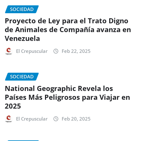
SOCIEDAD
Proyecto de Ley para el Trato Digno
de Animales de Compañía avanza en
Venezuela
El Crepuscular
Feb 22, 2025
SOCIEDAD
National Geographic Revela los
Países Más Peligrosos para Viajar en
2025
El Crepuscular
Feb 20, 2025