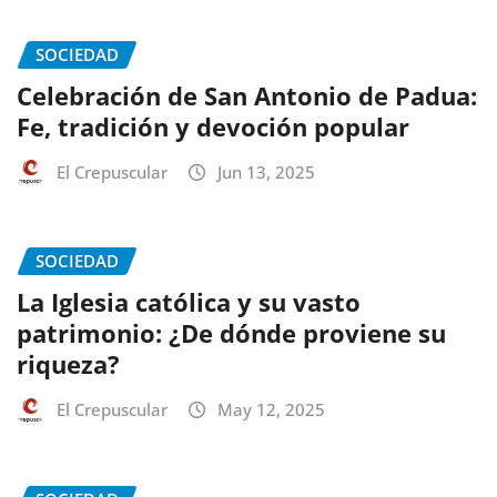
SOCIEDAD
Celebración de San Antonio de Padua:
Fe, tradición y devoción popular
El Crepuscular
Jun 13, 2025
SOCIEDAD
La Iglesia católica y su vasto
patrimonio: ¿De dónde proviene su
riqueza?
El Crepuscular
May 12, 2025