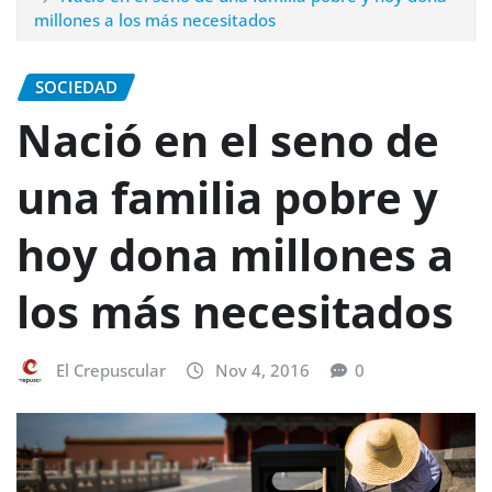
millones a los más necesitados
SOCIEDAD
Nació en el seno de
una familia pobre y
hoy dona millones a
los más necesitados
El Crepuscular
Nov 4, 2016
0