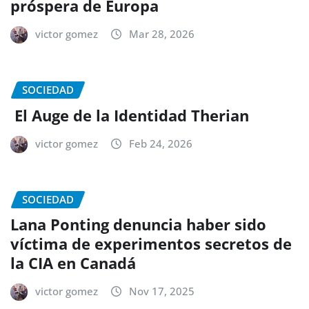
próspera de Europa
victor gomez
Mar 28, 2026
SOCIEDAD
El Auge de la Identidad Therian
victor gomez
Feb 24, 2026
SOCIEDAD
Lana Ponting denuncia haber sido
víctima de experimentos secretos de
la CIA en Canadá
victor gomez
Nov 17, 2025