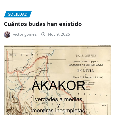
SOCIEDAD
Cuántos budas han existido
victor gomez
Nov 9, 2025