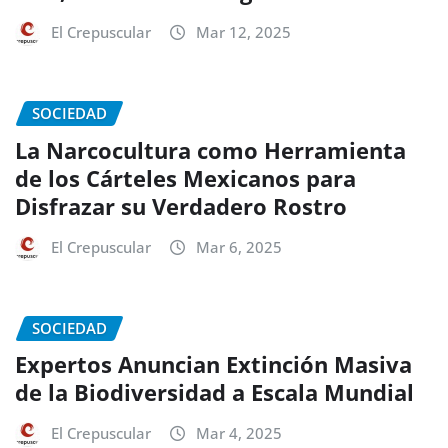
El Crepuscular
Mar 12, 2025
SOCIEDAD
La Narcocultura como Herramienta
de los Cárteles Mexicanos para
Disfrazar su Verdadero Rostro
El Crepuscular
Mar 6, 2025
SOCIEDAD
Expertos Anuncian Extinción Masiva
de la Biodiversidad a Escala Mundial
El Crepuscular
Mar 4, 2025