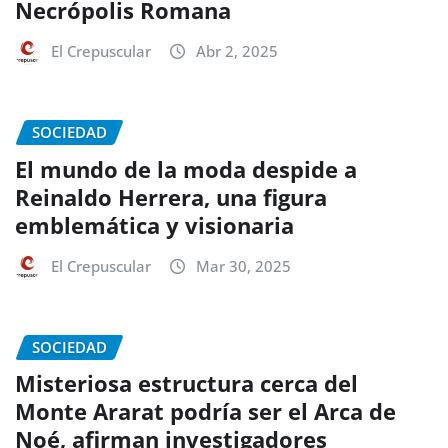
Necrópolis Romana
El Crepuscular
Abr 2, 2025
SOCIEDAD
El mundo de la moda despide a
Reinaldo Herrera, una figura
emblemática y visionaria
El Crepuscular
Mar 30, 2025
SOCIEDAD
Misteriosa estructura cerca del
Monte Ararat podría ser el Arca de
Noé, afirman investigadores