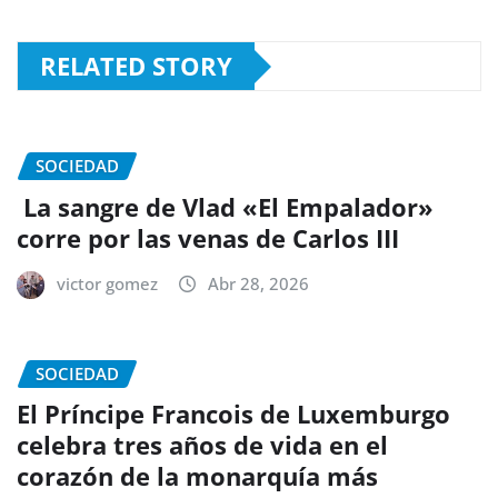
RELATED STORY
SOCIEDAD
La sangre de Vlad «El Empalador»
corre por las venas de Carlos III
victor gomez
Abr 28, 2026
SOCIEDAD
El Príncipe Francois de Luxemburgo
celebra tres años de vida en el
corazón de la monarquía más