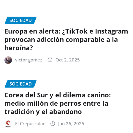
SOCIEDAD
Europa en alerta: ¿TikTok e Instagram
provocan adicción comparable a la
heroína?
victor gomez
Oct 2, 2025
SOCIEDAD
Corea del Sur y el dilema canino:
medio millón de perros entre la
tradición y el abandono
El Crepuscular
Jun 26, 2025