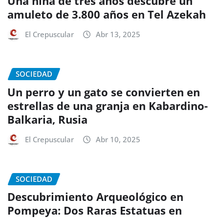
Una niña de tres años descubre un
amuleto de 3.800 años en Tel Azekah
El Crepuscular
Abr 13, 2025
SOCIEDAD
Un perro y un gato se convierten en
estrellas de una granja en Kabardino-
Balkaria, Rusia
El Crepuscular
Abr 10, 2025
SOCIEDAD
Descubrimiento Arqueológico en
Pompeya: Dos Raras Estatuas en