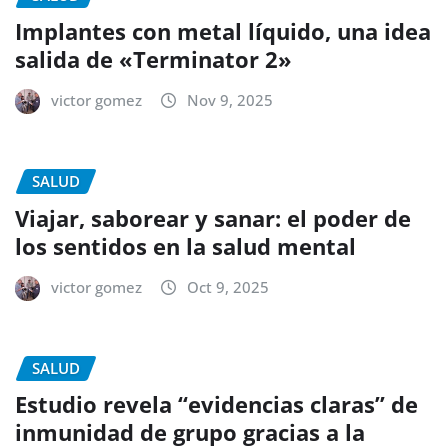
Implantes con metal líquido, una idea
salida de «Terminator 2»
victor gomez
Nov 9, 2025
SALUD
Viajar, saborear y sanar: el poder de
los sentidos en la salud mental
victor gomez
Oct 9, 2025
SALUD
Estudio revela “evidencias claras” de
inmunidad de grupo gracias a la