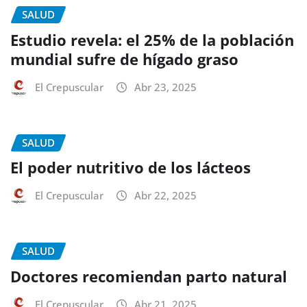
SALUD
Estudio revela: el 25% de la población
mundial sufre de hígado graso
El Crepuscular
Abr 23, 2025
SALUD
El poder nutritivo de los lácteos
El Crepuscular
Abr 22, 2025
SALUD
Doctores recomiendan parto natural
El Crepuscular
Abr 21, 2025