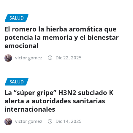
SALUD
El romero la hierba aromática que
potencia la memoria y el bienestar
emocional
victor gomez
Dic 22, 2025
SALUD
La “súper gripe” H3N2 subclado K
alerta a autoridades sanitarias
internacionales
victor gomez
Dic 14, 2025