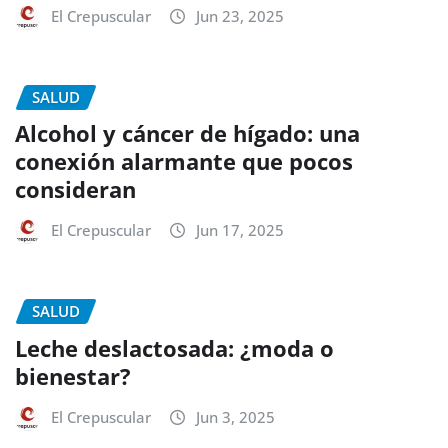
El Crepuscular
Jun 23, 2025
SALUD
Alcohol y cáncer de hígado: una
conexión alarmante que pocos
consideran
El Crepuscular
Jun 17, 2025
SALUD
Leche deslactosada: ¿moda o
bienestar?
El Crepuscular
Jun 3, 2025