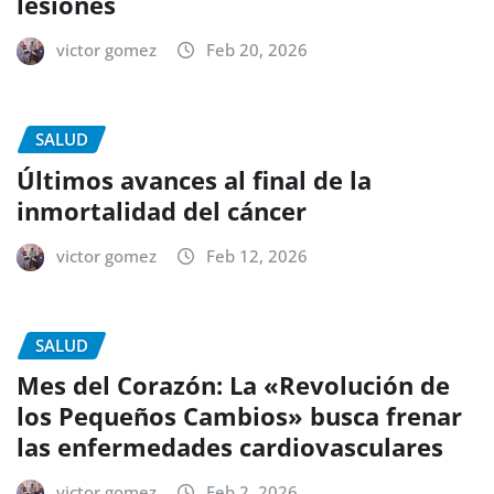
lesiones
victor gomez
Feb 20, 2026
SALUD
Últimos avances al final de la
inmortalidad del cáncer
victor gomez
Feb 12, 2026
SALUD
Mes del Corazón: La «Revolución de
los Pequeños Cambios» busca frenar
las enfermedades cardiovasculares
victor gomez
Feb 2, 2026