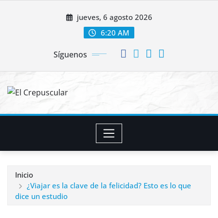
Saltar
jueves, 6 agosto 2026
al
contenido
6:20 AM
Síguenos
Inicio
¿Viajar es la clave de la felicidad? Esto es lo que
dice un estudio