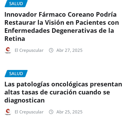
SALUD
Innovador Fármaco Coreano Podría
Restaurar la Visión en Pacientes con
Enfermedades Degenerativas de la
Retina
El Crepuscular
Abr 27, 2025
SALUD
Las patologías oncológicas presentan
altas tasas de curación cuando se
diagnostican
El Crepuscular
Abr 25, 2025