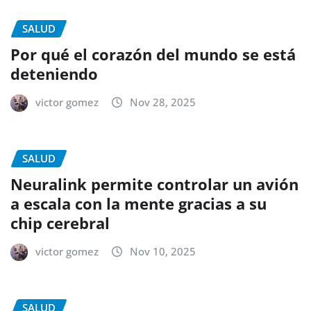
SALUD
Por qué el corazón del mundo se está
deteniendo
victor gomez
Nov 28, 2025
SALUD
Neuralink permite controlar un avión
a escala con la mente gracias a su
chip cerebral
victor gomez
Nov 10, 2025
SALUD