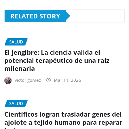
RELATED STORY
SALUD
El jengibre: La ciencia valida el
potencial terapéutico de una raíz
milenaria
victor gomez
Mar 11, 2026
SALUD
Científicos logran trasladar genes del
ajolote a tejido humano para reparar