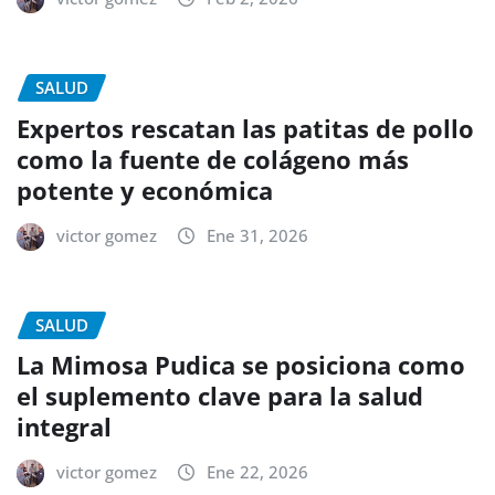
SALUD
Expertos rescatan las patitas de pollo
como la fuente de colágeno más
potente y económica
victor gomez
Ene 31, 2026
SALUD
La Mimosa Pudica se posiciona como
el suplemento clave para la salud
integral
victor gomez
Ene 22, 2026