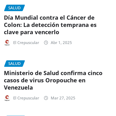
SALUD
Día Mundial contra el Cáncer de
Colon: La detección temprana es
clave para vencerlo
El Crepuscular
Abr 1, 2025
SALUD
Ministerio de Salud confirma cinco
casos de virus Oropouche en
Venezuela
El Crepuscular
Mar 27, 2025