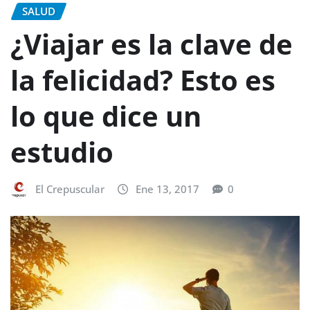
SALUD
¿Viajar es la clave de
la felicidad? Esto es
lo que dice un
estudio
El Crepuscular
Ene 13, 2017
0