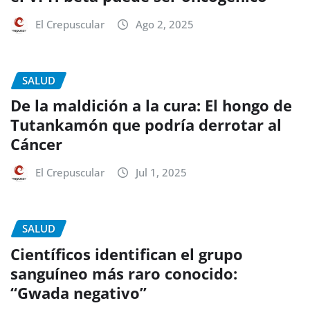
El Crepuscular
Ago 2, 2025
SALUD
De la maldición a la cura: El hongo de
Tutankamón que podría derrotar al
Cáncer
El Crepuscular
Jul 1, 2025
SALUD
Científicos identifican el grupo
sanguíneo más raro conocido:
“Gwada negativo”