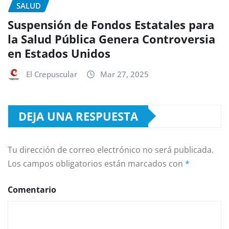
SALUD
Suspensión de Fondos Estatales para
la Salud Pública Genera Controversia
en Estados Unidos
El Crepuscular
Mar 27, 2025
DEJA UNA RESPUESTA
Tu dirección de correo electrónico no será publicada.
Los campos obligatorios están marcados con
*
Comentario