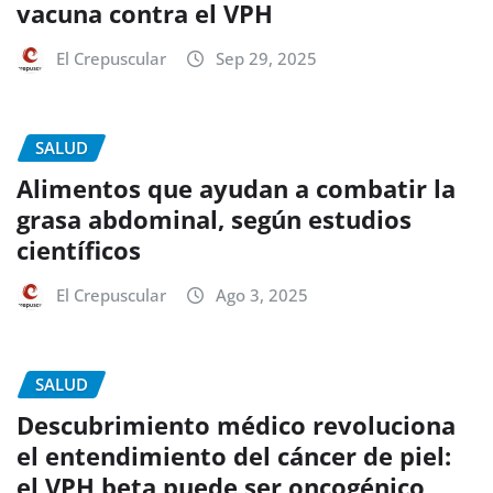
vacuna contra el VPH
El Crepuscular
Sep 29, 2025
SALUD
Alimentos que ayudan a combatir la
grasa abdominal, según estudios
científicos
El Crepuscular
Ago 3, 2025
SALUD
Descubrimiento médico revoluciona
el entendimiento del cáncer de piel:
el VPH beta puede ser oncogénico