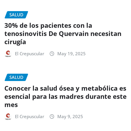
SALUD
30% de los pacientes con la
tenosinovitis De Quervain necesitan
cirugía
El Crepuscular
May 19, 2025
SALUD
Conocer la salud ósea y metabólica es
esencial para las madres durante este
mes
El Crepuscular
May 9, 2025