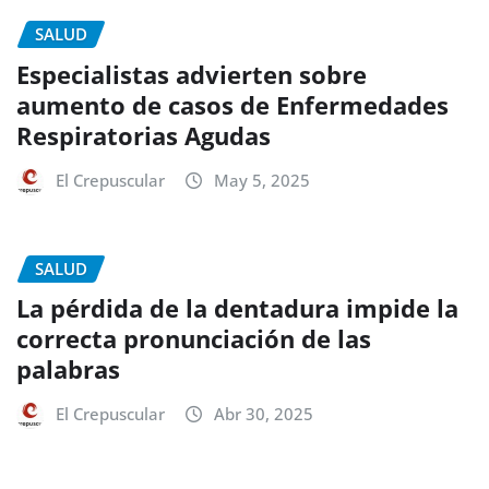
SALUD
Especialistas advierten sobre
aumento de casos de Enfermedades
Respiratorias Agudas
El Crepuscular
May 5, 2025
SALUD
La pérdida de la dentadura impide la
correcta pronunciación de las
palabras
El Crepuscular
Abr 30, 2025