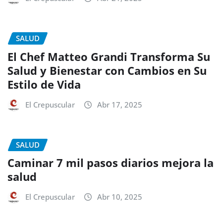
SALUD
El Chef Matteo Grandi Transforma Su
Salud y Bienestar con Cambios en Su
Estilo de Vida
El Crepuscular
Abr 17, 2025
SALUD
Caminar 7 mil pasos diarios mejora la
salud
El Crepuscular
Abr 10, 2025